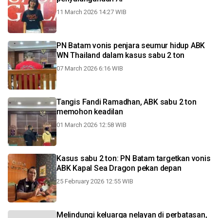
11 March 2026 14:27 WIB
PN Batam vonis penjara seumur hidup ABK
WN Thailand dalam kasus sabu 2 ton
07 March 2026 6:16 WIB
Tangis Fandi Ramadhan, ABK sabu 2 ton
memohon keadilan
01 March 2026 12:58 WIB
Kasus sabu 2 ton: PN Batam targetkan vonis
ABK Kapal Sea Dragon pekan depan
25 February 2026 12:55 WIB
Melindungi keluarga nelayan di perbatasan,