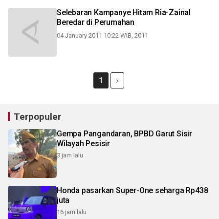
Selebaran Kampanye Hitam Ria-Zainal
Beredar di Perumahan
04 January 2011 10:22 WIB, 2011
1
Terpopuler
Gempa Pangandaran, BPBD Garut Sisir
Wilayah Pesisir
3 jam lalu
Honda pasarkan Super-One seharga Rp438
juta
16 jam lalu