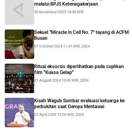
melalui BPJS Ketenagakerjaan
30 November 2025 14:30 WIB
Sekuel "Miracle In Cell No. 7" tayang di ACFM
Busan
07 October 2024 11:41 WIB, 2024
Ritual eksorsis diperlihatkan pada cuplikan
film "Kuasa Gelap"
21 August 2024 10:45 WIB, 2024
Kisah Wagub Sumbar evakuasi keluarga ke
perbukitan saat Gempa Mentawai
25 April 2023 13:26 WIB, 2023