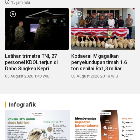
15 jam lalu
Latihan trimatra TNI, 27
Kodaeral IV gagalkan
personel KDOL terjun di
penyelundupan timah 1.6
Dabo Singkep Kepri
ton senilai Rp1,3 miliar
05 August 2026 1:48 WIB
03 August 2026 20:18 WIB
Infografik