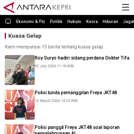
Ekonomi & Ftz
Politik
Hukum
Kesra
Hiburan
Jaga
Kuasa Gelap
Kami mempunyai 15 berita tentang kuasa gelap.
Roy Suryo hadiri sidang perdana Dokter Tifa
02 July 2026 11:18 WIB
Polisi tunda pemanggilan Freya JKT48
12 March 2026 14:24 WIB
Polisi panggil Freya JKT48 soal laporan
penyalahgunaan AI