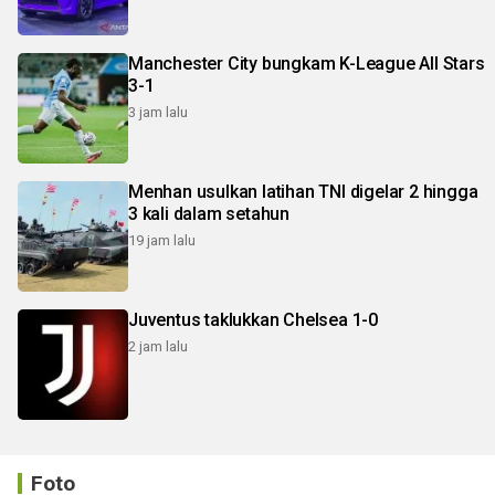
Manchester City bungkam K-League All Stars
3-1
3 jam lalu
Menhan usulkan latihan TNI digelar 2 hingga
3 kali dalam setahun
19 jam lalu
Juventus taklukkan Chelsea 1-0
2 jam lalu
Foto