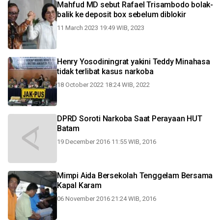
Mahfud MD sebut Rafael Trisambodo bolak-
balik ke deposit box sebelum diblokir
11 March 2023 19:49 WIB, 2023
Henry Yosodiningrat yakini Teddy Minahasa
tidak terlibat kasus narkoba
18 October 2022 18:24 WIB, 2022
DPRD Soroti Narkoba Saat Perayaan HUT
Batam
19 December 2016 11:55 WIB, 2016
Mimpi Aida Bersekolah Tenggelam Bersama
Kapal Karam
06 November 2016 21:24 WIB, 2016