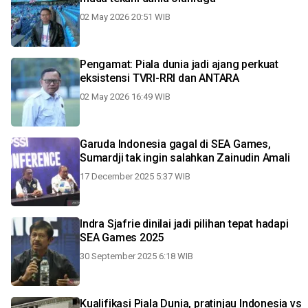
02 May 2026 20:51 WIB
Pengamat: Piala dunia jadi ajang perkuat
eksistensi TVRI-RRI dan ANTARA
02 May 2026 16:49 WIB
Garuda Indonesia gagal di SEA Games,
Sumardji tak ingin salahkan Zainudin Amali
17 December 2025 5:37 WIB
Indra Sjafrie dinilai jadi pilihan tepat hadapi
SEA Games 2025
30 September 2025 6:18 WIB
Kualifikasi Piala Dunia, pratinjau Indonesia vs