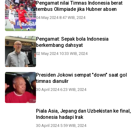
Pengamat nilai Timnas Indonesia berat
tembus Olimpiade jika Hubner absen
04 May 2024 8:47 WIB, 2024
Pengamat: Sepak bola Indonesia
berkembang dahsyat
02 May 2024 10:33 WIB, 2024
Presiden Jokowi sempat "down" saat gol
timnas dianulir
30 April 2024 6:23 WIB, 2024
Piala Asia, Jepang dan Uzbekistan ke final,
Indonesia hadapi Irak
30 April 2024 5:59 WIB, 2024