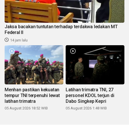
Jaksa bacakan tuntutan terhadap terdakwa ledakan MT
Federal II
14 jam lalu
Menhan pastikan kekuatan
Latihan trimatra TNI, 27
tempur TNI terpenuhi lewat
personel KDOL terjun di
latihan trimatra
Dabo Singkep Kepri
05 August 2026 18:52 WIB
05 August 2026 1:48 WIB