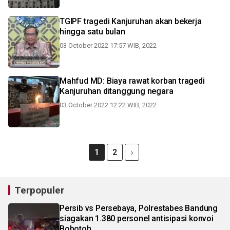
TGIPF tragedi Kanjuruhan akan bekerja
hingga satu bulan
03 October 2022 17:57 WIB, 2022
Mahfud MD: Biaya rawat korban tragedi
Kanjuruhan ditanggung negara
03 October 2022 12:22 WIB, 2022
1
2
Terpopuler
Persib vs Persebaya, Polrestabes Bandung
siagakan 1.380 personel antisipasi konvoi
Bobotoh