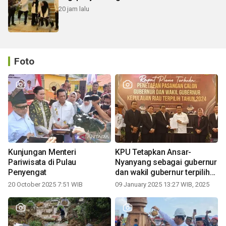
20 jam lalu
Foto
Kunjungan Menteri
KPU Tetapkan Ansar-
Pariwisata di Pulau
Nyanyang sebagai gubernur
Penyengat
dan wakil gubernur terpilih
periode 2025-2030
20 October 2025 7:51 WIB
09 January 2025 13:27 WIB, 2025