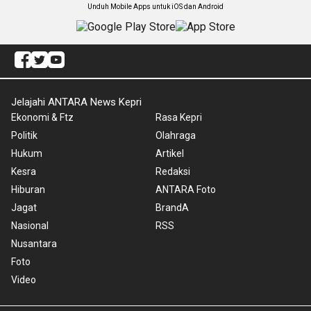
Unduh Mobile Apps untuk iOS dan Android
Jelajahi ANTARA News Kepri
Ekonomi & Ftz
Rasa Kepri
Politik
Olahraga
Hukum
Artikel
Kesra
Redaksi
Hiburan
ANTARA Foto
Jagat
BrandA
Nasional
RSS
Nusantara
Foto
Video