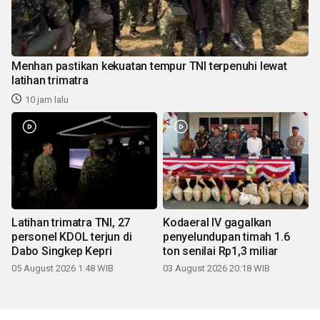
Menhan pastikan kekuatan tempur TNI terpenuhi lewat
latihan trimatra
10 jam lalu
Latihan trimatra TNI, 27
Kodaeral IV gagalkan
personel KDOL terjun di
penyelundupan timah 1.6
Dabo Singkep Kepri
ton senilai Rp1,3 miliar
05 August 2026 1:48 WIB
03 August 2026 20:18 WIB