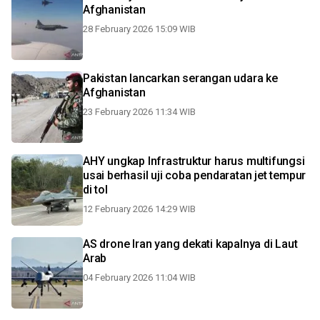
Afghanistan
28 February 2026 15:09 WIB
Pakistan lancarkan serangan udara ke
Afghanistan
23 February 2026 11:34 WIB
AHY ungkap Infrastruktur harus multifungsi
usai berhasil uji coba pendaratan jet tempur
di tol
12 February 2026 14:29 WIB
AS drone Iran yang dekati kapalnya di Laut
Arab
04 February 2026 11:04 WIB