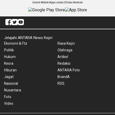
Unduh Mobile Apps untuk iOS dan Android
Jelajahi ANTARA News Kepri
Ekonomi & Ftz
Rasa Kepri
Politik
Olahraga
Hukum
Artikel
Kesra
Redaksi
Hiburan
ANTARA Foto
Jagat
BrandA
Nasional
RSS
Nusantara
Foto
Video