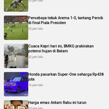
23 jam lalu
Persebaya tekuk Arema 1-0, tantang Persib
di final Piala Presiden
23 jam lalu
Cuaca Kepri hari ini, BMKG prakirakan
potensi hujan di Batam
22 jam lalu
Honda pasarkan Super-One seharga Rp438
juta
12 jam lalu
Harga emas Antam Rabu ini turun
20 jam lalu