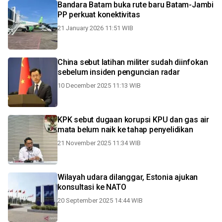
Bandara Batam buka rute baru Batam-Jambi
PP perkuat konektivitas
21 January 2026 11:51 WIB
China sebut latihan militer sudah diinfokan
sebelum insiden penguncian radar
10 December 2025 11:13 WIB
KPK sebut dugaan korupsi KPU dan gas air
mata belum naik ke tahap penyelidikan
21 November 2025 11:34 WIB
Wilayah udara dilanggar, Estonia ajukan
konsultasi ke NATO
20 September 2025 14:44 WIB