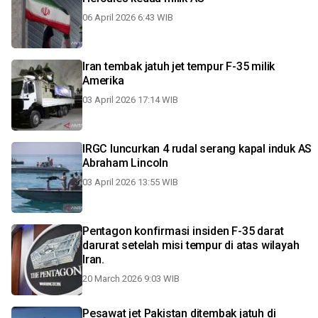
06 April 2026 6:43 WIB
Iran tembak jatuh jet tempur F-35 milik
Amerika
03 April 2026 17:14 WIB
IRGC luncurkan 4 rudal serang kapal induk AS
Abraham Lincoln
03 April 2026 13:55 WIB
Pentagon konfirmasi insiden F-35 darat
darurat setelah misi tempur di atas wilayah
Iran.
20 March 2026 9:03 WIB
Pesawat jet Pakistan ditembak jatuh di