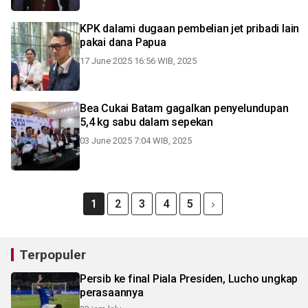
KPK dalami dugaan pembelian jet pribadi lain
pakai dana Papua
17 June 2025 16:56 WIB, 2025
Bea Cukai Batam gagalkan penyelundupan
5,4 kg sabu dalam sepekan
03 June 2025 7:04 WIB, 2025
1
2
3
4
5
Terpopuler
Persib ke final Piala Presiden, Lucho ungkap
perasaannya