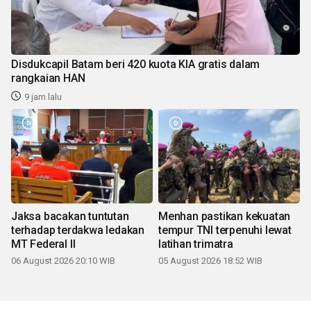
Disdukcapil Batam beri 420 kuota KIA gratis dalam
rangkaian HAN
9 jam lalu
Jaksa bacakan tuntutan
Menhan pastikan kekuatan
terhadap terdakwa ledakan
tempur TNI terpenuhi lewat
MT Federal II
latihan trimatra
06 August 2026 20:10 WIB
05 August 2026 18:52 WIB