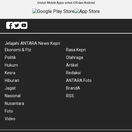
Unduh Mobile Apps untuk iOS dan Android
Jelajahi ANTARA News Kepri
Ekonomi & Ftz
Rasa Kepri
Politik
Olahraga
Hukum
Artikel
Kesra
Redaksi
Hiburan
ANTARA Foto
Jagat
BrandA
Nasional
RSS
Nusantara
Foto
Video