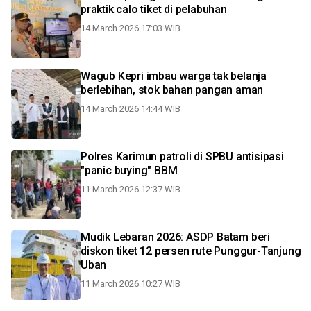
praktik calo tiket di pelabuhan
14 March 2026 17:03 WIB
Wagub Kepri imbau warga tak belanja
berlebihan, stok bahan pangan aman
14 March 2026 14:44 WIB
Polres Karimun patroli di SPBU antisipasi
"panic buying" BBM
11 March 2026 12:37 WIB
Mudik Lebaran 2026: ASDP Batam beri
diskon tiket 12 persen rute Punggur-Tanjung
Uban
11 March 2026 10:27 WIB