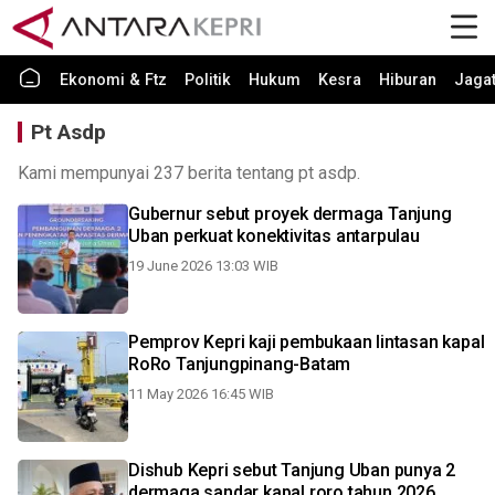
Ekonomi & Ftz
Politik
Hukum
Kesra
Hiburan
Jaga
Pt Asdp
Kami mempunyai 237 berita tentang pt asdp.
Gubernur sebut proyek dermaga Tanjung
Uban perkuat konektivitas antarpulau
19 June 2026 13:03 WIB
Pemprov Kepri kaji pembukaan lintasan kapal
RoRo Tanjungpinang-Batam
11 May 2026 16:45 WIB
Dishub Kepri sebut Tanjung Uban punya 2
dermaga sandar kapal roro tahun 2026