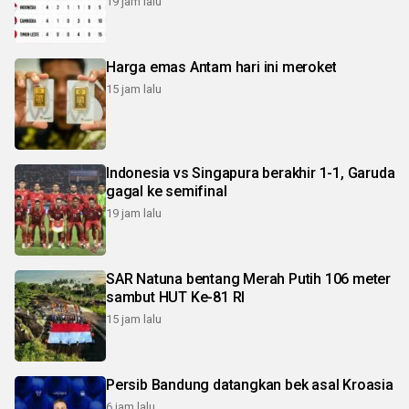
19 jam lalu
Harga emas Antam hari ini meroket
15 jam lalu
Indonesia vs Singapura berakhir 1-1, Garuda
gagal ke semifinal
19 jam lalu
SAR Natuna bentang Merah Putih 106 meter
sambut HUT Ke-81 RI
15 jam lalu
Persib Bandung datangkan bek asal Kroasia
6 jam lalu