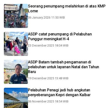
Seorang penumpang melahirkan di atas KMP
Lome
06 January 2026 11:50 WIB
ASDP catat penumpang di Pelabuhan
Punggur meningkat H-4
23 December 2025 18:04 WIB
ASDP Batam tambah pengamanan di
pelabuhan untuk layanan Natal dan Tahun
Baru
19 December 2025 13:48 WIB
Pelabuhan Penagi jadi hub angkutan
penyeberangan Kepri dengan Kalbar
06 November 2025 18:54 WIB