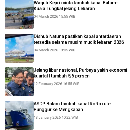
Wagub Kepri minta tambah kapal Batam-
Kuala Tungkal jelang Lebaran
04 March 2026 15:55 WIB
Dishub Natuna pastikan kapal antardaerah
tersedia selama musim mudik lebaran 2026
04 March 2026 13:05 WIB
Jelang libur nasional, Purbaya yakin ekonomi
kuartal I tumbuh 5,6 persen
12 February 2026 16:55 WIB
ASDP Batam tambah kapal RoRo rute
Punggur ke Mengkapan
13 January 2026 10:22 WIB