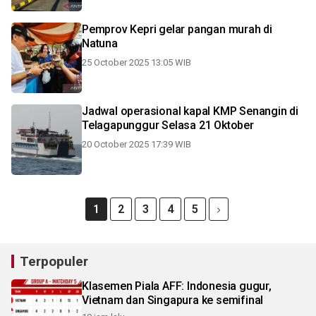
Pemprov Kepri gelar pangan murah di
Natuna
25 October 2025 13:05 WIB
Jadwal operasional kapal KMP Senangin di
Telagapunggur Selasa 21 Oktober
20 October 2025 17:39 WIB
1
2
3
4
5
Terpopuler
Klasemen Piala AFF: Indonesia gugur,
Vietnam dan Singapura ke semifinal