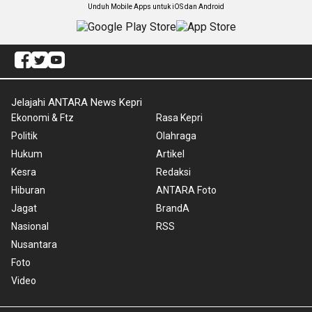
Unduh Mobile Apps untuk iOS dan Android
Jelajahi ANTARA News Kepri
Ekonomi & Ftz
Rasa Kepri
Politik
Olahraga
Hukum
Artikel
Kesra
Redaksi
Hiburan
ANTARA Foto
Jagat
BrandA
Nasional
RSS
Nusantara
Foto
Video