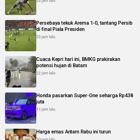
23 jam lalu
Persebaya tekuk Arema 1-0, tantang Persib
di final Piala Presiden
23 jam lalu
Cuaca Kepri hari ini, BMKG prakirakan
potensi hujan di Batam
22 jam lalu
Honda pasarkan Super-One seharga Rp438
juta
11 jam lalu
Harga emas Antam Rabu ini turun
20 jam lalu