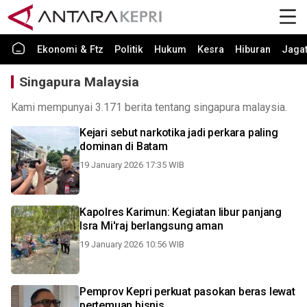
Ekonomi & Ftz
Politik
Hukum
Kesra
Hiburan
Jaga
Singapura Malaysia
Kami mempunyai 3.171 berita tentang singapura malaysia.
Kejari sebut narkotika jadi perkara paling
dominan di Batam
19 January 2026 17:35 WIB
Kapolres Karimun: Kegiatan libur panjang
Isra Mi'raj berlangsung aman
19 January 2026 10:56 WIB
Pemprov Kepri perkuat pasokan beras lewat
pertemuan bisnis