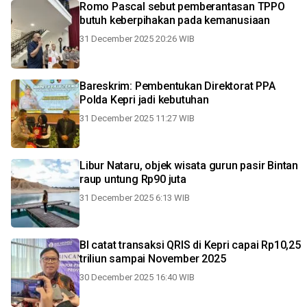
Romo Pascal sebut pemberantasan TPPO
butuh keberpihakan pada kemanusiaan
31 December 2025 20:26 WIB
Bareskrim: Pembentukan Direktorat PPA
Polda Kepri jadi kebutuhan
31 December 2025 11:27 WIB
Libur Nataru, objek wisata gurun pasir Bintan
raup untung Rp90 juta
31 December 2025 6:13 WIB
BI catat transaksi QRIS di Kepri capai Rp10,25
triliun sampai November 2025
30 December 2025 16:40 WIB