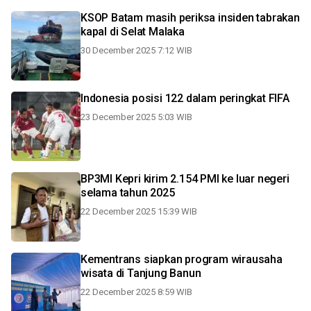
KSOP Batam masih periksa insiden tabrakan
kapal di Selat Malaka
30 December 2025 7:12 WIB
Indonesia posisi 122 dalam peringkat FIFA
23 December 2025 5:03 WIB
BP3MI Kepri kirim 2.154 PMI ke luar negeri
selama tahun 2025
22 December 2025 15:39 WIB
Kementrans siapkan program wirausaha
wisata di Tanjung Banun
22 December 2025 8:59 WIB