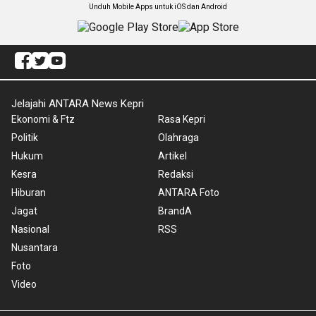
Unduh Mobile Apps untuk iOS dan Android
Jelajahi ANTARA News Kepri
Ekonomi & Ftz
Rasa Kepri
Politik
Olahraga
Hukum
Artikel
Kesra
Redaksi
Hiburan
ANTARA Foto
Jagat
BrandA
Nasional
RSS
Nusantara
Foto
Video