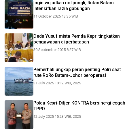
Ingin wujudkan nol pungli, Rutan Batam
intensifkan razia gabungan
11 October 2025 13:35 WIB
Dede Yusuf minta Pemda Kepri tingkatkan
pengawasan di perbatasan
30 September 2025 8:27 WIB
Pemerhati ungkap peran penting Polri saat
rute RoRo Batam-Johor beroperasi
31 July 2025 10:12 WIB, 2025
Polda Kepri-Ditjen KONTRA bersinergi cegah
TPPO
12 July 2025 15:23 WIB, 2025