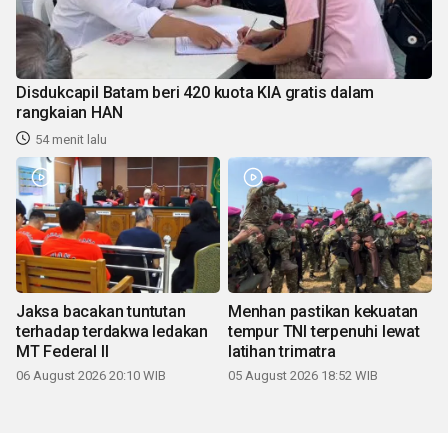
Disdukcapil Batam beri 420 kuota KIA gratis dalam
rangkaian HAN
54 menit lalu
Jaksa bacakan tuntutan
Menhan pastikan kekuatan
terhadap terdakwa ledakan
tempur TNI terpenuhi lewat
MT Federal II
latihan trimatra
06 August 2026 20:10 WIB
05 August 2026 18:52 WIB