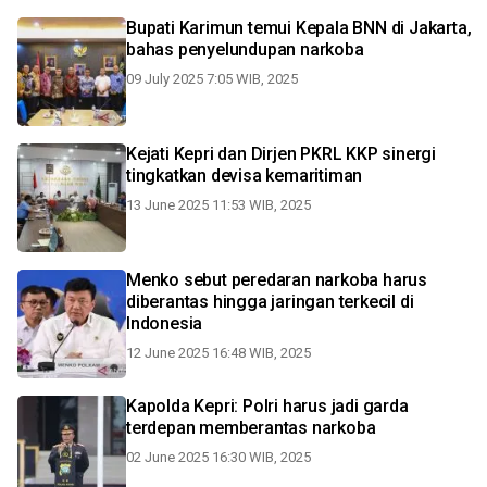
Bupati Karimun temui Kepala BNN di Jakarta,
bahas penyelundupan narkoba
09 July 2025 7:05 WIB, 2025
Kejati Kepri dan Dirjen PKRL KKP sinergi
tingkatkan devisa kemaritiman
13 June 2025 11:53 WIB, 2025
Menko sebut peredaran narkoba harus
diberantas hingga jaringan terkecil di
Indonesia
12 June 2025 16:48 WIB, 2025
Kapolda Kepri: Polri harus jadi garda
terdepan memberantas narkoba
02 June 2025 16:30 WIB, 2025