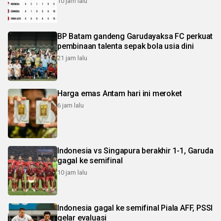
10 jam lalu
BP Batam gandeng Garudayaksa FC perkuat
pembinaan talenta sepak bola usia dini
21 jam lalu
Harga emas Antam hari ini meroket
6 jam lalu
Indonesia vs Singapura berakhir 1-1, Garuda
gagal ke semifinal
10 jam lalu
Indonesia gagal ke semifinal Piala AFF, PSSI
gelar evaluasi