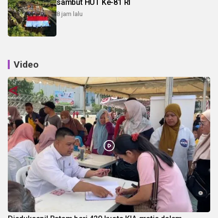
sambut HUT Ke-81 RI
8 jam lalu
Video