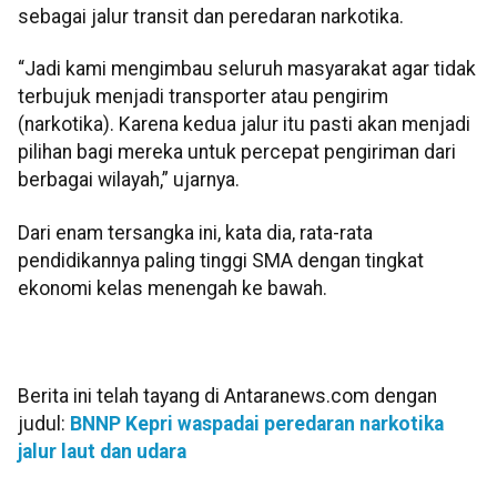
sebagai jalur transit dan peredaran narkotika.
“Jadi kami mengimbau seluruh masyarakat agar tidak
terbujuk menjadi transporter atau pengirim
(narkotika). Karena kedua jalur itu pasti akan menjadi
pilihan bagi mereka untuk percepat pengiriman dari
berbagai wilayah,” ujarnya.
Dari enam tersangka ini, kata dia, rata-rata
pendidikannya paling tinggi SMA dengan tingkat
ekonomi kelas menengah ke bawah.
Berita ini telah tayang di Antaranews.com dengan
judul:
BNNP Kepri waspadai peredaran narkotika
jalur laut dan udara