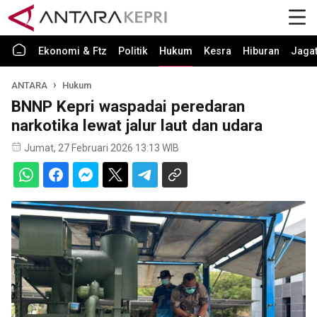
Ekonomi & Ftz
Politik
Hukum
Kesra
Hiburan
Jaga
ANTARA
Hukum
BNNP Kepri waspadai peredaran
narkotika lewat jalur laut dan udara
Jumat, 27 Februari 2026 13:13 WIB