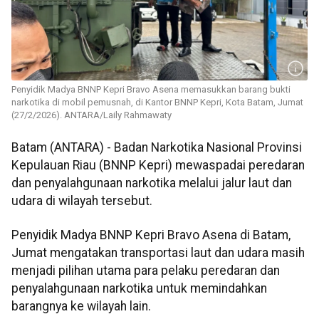
Penyidik Madya BNNP Kepri Bravo Asena memasukkan barang bukti
narkotika di mobil pemusnah, di Kantor BNNP Kepri, Kota Batam, Jumat
(27/2/2026). ANTARA/Laily Rahmawaty
Batam (ANTARA) - Badan Narkotika Nasional Provinsi
Kepulauan Riau (BNNP Kepri) mewaspadai peredaran
dan penyalahgunaan narkotika melalui jalur laut dan
udara di wilayah tersebut.
Penyidik Madya BNNP Kepri Bravo Asena di Batam,
Jumat mengatakan transportasi laut dan udara masih
menjadi pilihan utama para pelaku peredaran dan
penyalahgunaan narkotika untuk memindahkan
barangnya ke wilayah lain.