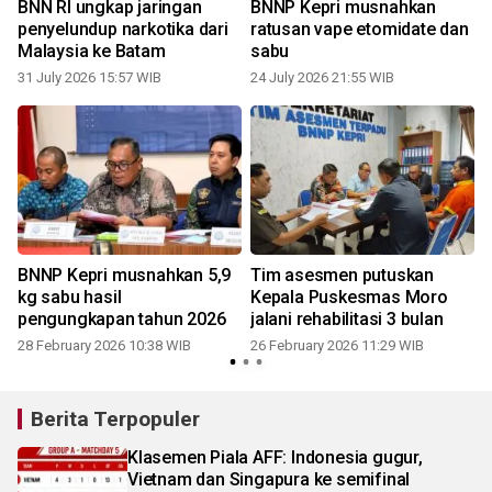
BNN RI ungkap jaringan
BNNP Kepri musnahkan
penyelundup narkotika dari
ratusan vape etomidate dan
Malaysia ke Batam
sabu
31 July 2026 15:57 WIB
24 July 2026 21:55 WIB
BNNP Kepri musnahkan 5,9
Tim asesmen putuskan
kg sabu hasil
Kepala Puskesmas Moro
pengungkapan tahun 2026
jalani rehabilitasi 3 bulan
28 February 2026 10:38 WIB
26 February 2026 11:29 WIB
Berita Terpopuler
Klasemen Piala AFF: Indonesia gugur,
Vietnam dan Singapura ke semifinal