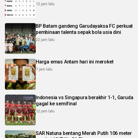
12 jam lalu
BP Batam gandeng Garudayaksa FC perkuat
pembinaan talenta sepak bola usia dini
22 jam lalu
Harga emas Antam hari ini meroket
7 jam lalu
Indonesia vs Singapura berakhir 1-1, Garuda
gagal ke semifinal
12 jam lalu
SAR Natuna bentang Merah Putih 106 meter