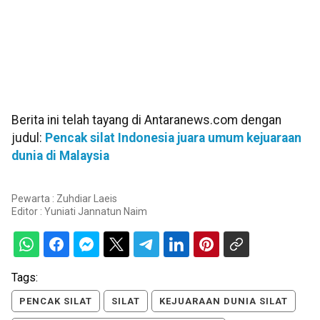
Berita ini telah tayang di Antaranews.com dengan
judul:
Pencak silat Indonesia juara umum kejuaraan
dunia di Malaysia
Pewarta : Zuhdiar Laeis
Editor :
Yuniati Jannatun Naim
Tags:
PENCAK SILAT
SILAT
KEJUARAAN DUNIA SILAT