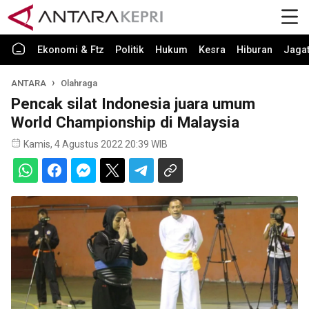
Ekonomi & Ftz
Politik
Hukum
Kesra
Hiburan
Jaga
ANTARA
Olahraga
Pencak silat Indonesia juara umum
World Championship di Malaysia
Kamis, 4 Agustus 2022 20:39 WIB