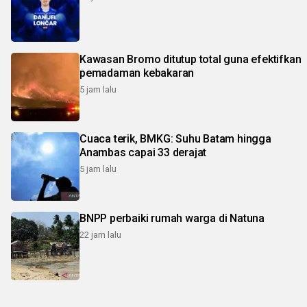
Kawasan Bromo ditutup total guna efektifkan
pemadaman kebakaran
5 jam lalu
Cuaca terik, BMKG: Suhu Batam hingga
Anambas capai 33 derajat
5 jam lalu
BNPP perbaiki rumah warga di Natuna
22 jam lalu