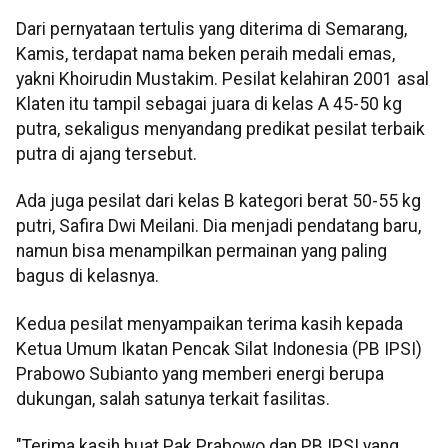
Dari pernyataan tertulis yang diterima di Semarang,
Kamis, terdapat nama beken peraih medali emas,
yakni Khoirudin Mustakim. Pesilat kelahiran 2001 asal
Klaten itu tampil sebagai juara di kelas A 45-50 kg
putra, sekaligus menyandang predikat pesilat terbaik
putra di ajang tersebut.
Ada juga pesilat dari kelas B kategori berat 50-55 kg
putri, Safira Dwi Meilani. Dia menjadi pendatang baru,
namun bisa menampilkan permainan yang paling
bagus di kelasnya.
Kedua pesilat menyampaikan terima kasih kepada
Ketua Umum Ikatan Pencak Silat Indonesia (PB IPSI)
Prabowo Subianto yang memberi energi berupa
dukungan, salah satunya terkait fasilitas.
"Terima kasih buat Pak Prabowo dan PB IPSI yang