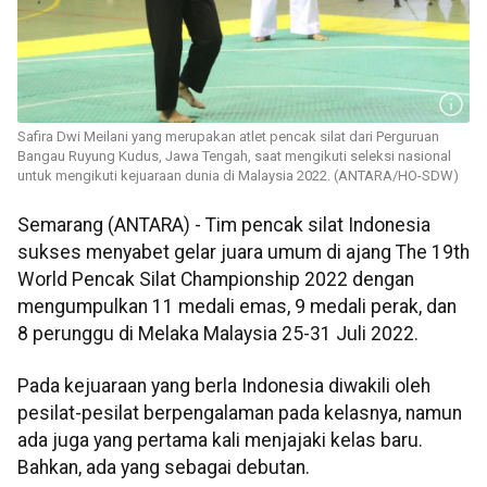
Safira Dwi Meilani yang merupakan atlet pencak silat dari Perguruan
Bangau Ruyung Kudus, Jawa Tengah, saat mengikuti seleksi nasional
untuk mengikuti kejuaraan dunia di Malaysia 2022. (ANTARA/HO-SDW)
Semarang (ANTARA) - Tim pencak silat Indonesia
sukses menyabet gelar juara umum di ajang The 19th
World Pencak Silat Championship 2022 dengan
mengumpulkan 11 medali emas, 9 medali perak, dan
8 perunggu di Melaka Malaysia 25-31 Juli 2022.
Pada kejuaraan yang berla Indonesia diwakili oleh
pesilat-pesilat berpengalaman pada kelasnya, namun
ada juga yang pertama kali menjajaki kelas baru.
Bahkan, ada yang sebagai debutan.