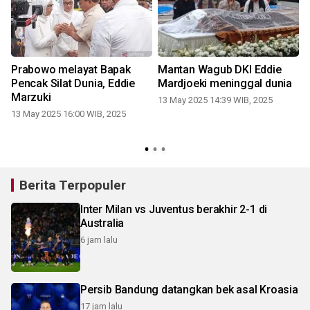
Prabowo melayat Bapak
Mantan Wagub DKI Eddie
Pencak Silat Dunia, Eddie
Mardjoeki meninggal dunia
Marzuki
13 May 2025 14:39 WIB, 2025
13 May 2025 16:00 WIB, 2025
Berita Terpopuler
Inter Milan vs Juventus berakhir 2-1 di
Australia
6 jam lalu
Persib Bandung datangkan bek asal Kroasia
17 jam lalu