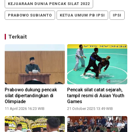
KEJUARAAN DUNIA PENCAK SILAT 2022
PRABOWO SUBIANTO
KETUA UMUM PB IPSI
IPSI
Terkait
Prabowo dukung pencak
Pencak silat catat sejarah,
silat dipertandingkan di
tampil resmi di Asian Youth
Olimpiade
Games
11 April 2026 16:23 WIB
21 October 2025 13:49 WIB