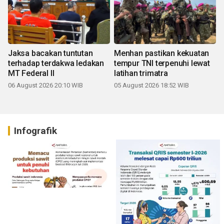
Jaksa bacakan tuntutan
Menhan pastikan kekuatan
terhadap terdakwa ledakan
tempur TNI terpenuhi lewat
MT Federal II
latihan trimatra
06 August 2026 20:10 WIB
05 August 2026 18:52 WIB
Infografik