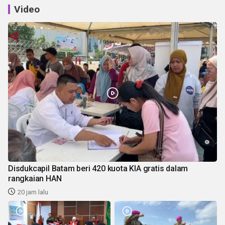
Video
Disdukcapil Batam beri 420 kuota KIA gratis dalam
rangkaian HAN
20 jam lalu