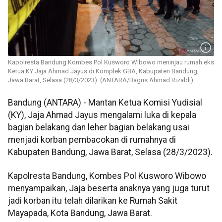
Kapolresta Bandung Kombes Pol Kusworo Wibowo meninjau rumah eks
Ketua KY Jaja Ahmad Jayus di Komplek GBA, Kabupaten Bandung,
Jawa Barat, Selasa (28/3/2023). (ANTARA/Bagus Ahmad Rizaldi)
Bandung (ANTARA) - Mantan Ketua Komisi Yudisial
(KY), Jaja Ahmad Jayus mengalami luka di kepala
bagian belakang dan leher bagian belakang usai
menjadi korban pembacokan di rumahnya di
Kabupaten Bandung, Jawa Barat, Selasa (28/3/2023).
Kapolresta Bandung, Kombes Pol Kusworo Wibowo
menyampaikan, Jaja beserta anaknya yang juga turut
jadi korban itu telah dilarikan ke Rumah Sakit
Mayapada, Kota Bandung, Jawa Barat.