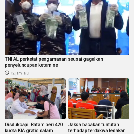
TNI AL perketat pengamanan seusai gagalkan
penyelundupan ketamine
12 jam lalu
Disdukcapil Batam beri 420
Jaksa bacakan tuntutan
kuota KIA gratis dalam
terhadap terdakwa ledakan