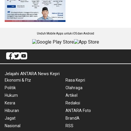
Unduh Mobile Apps untuk iOS dan Android
Jelajahi ANTARA News Kepri
Ekonomi & Ftz
Rasa Kepri
Politik
Olahraga
Hukum
Artikel
Kesra
Redaksi
Hiburan
ANTARA Foto
Jagat
BrandA
Nasional
RSS