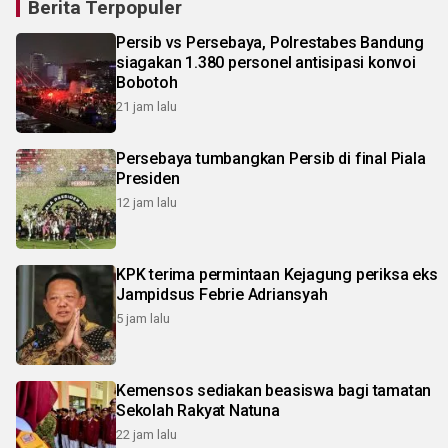
Berita Terpopuler
Persib vs Persebaya, Polrestabes Bandung
siagakan 1.380 personel antisipasi konvoi
Bobotoh
21 jam lalu
Persebaya tumbangkan Persib di final Piala
Presiden
12 jam lalu
KPK terima permintaan Kejagung periksa eks
Jampidsus Febrie Adriansyah
5 jam lalu
Kemensos sediakan beasiswa bagi tamatan
Sekolah Rakyat Natuna
22 jam lalu