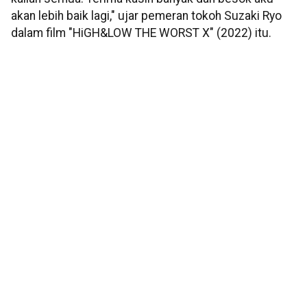
akan lebih baik lagi," ujar pemeran tokoh Suzaki Ryo
dalam film "HiGH&LOW THE WORST X" (2022) itu.