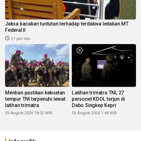
Jaksa bacakan tuntutan terhadap terdakwa ledakan MT
Federal II
21 jam lalu
Menhan pastikan kekuatan
Latihan trimatra TNI, 27
tempur TNI terpenuhi lewat
personel KDOL terjun di
latihan trimatra
Dabo Singkep Kepri
05 August 2026 18:52 WIB
05 August 2026 1:48 WIB