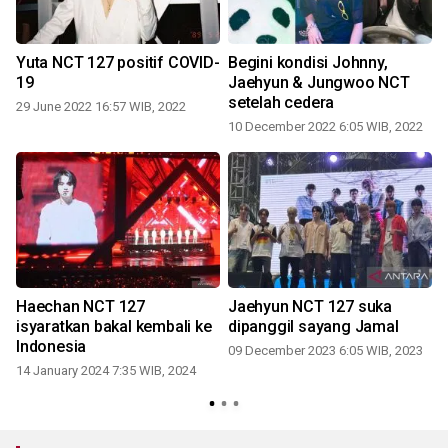
Yuta NCT 127 positif COVID-
Begini kondisi Johnny,
19
Jaehyun & Jungwoo NCT
setelah cedera
29 June 2022 16:57 WIB, 2022
10 December 2022 6:05 WIB, 2022
Haechan NCT 127
Jaehyun NCT 127 suka
isyaratkan bakal kembali ke
dipanggil sayang Jamal
Indonesia
09 December 2023 6:05 WIB, 2023
14 January 2024 7:35 WIB, 2024