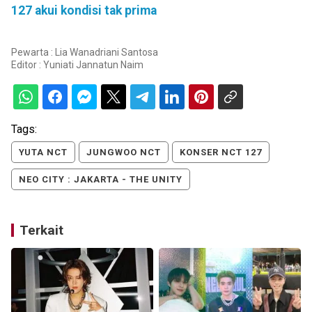
127 akui kondisi tak prima
Pewarta : Lia Wanadriani Santosa
Editor :
Yuniati Jannatun Naim
Tags:
YUTA NCT
JUNGWOO NCT
KONSER NCT 127
NEO CITY : JAKARTA - THE UNITY
Terkait