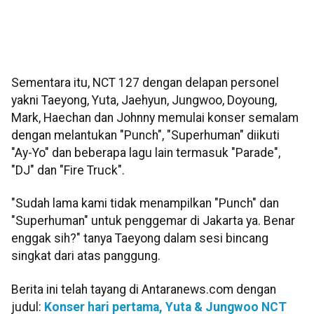
Sementara itu, NCT 127 dengan delapan personel
yakni Taeyong, Yuta, Jaehyun, Jungwoo, Doyoung,
Mark, Haechan dan Johnny memulai konser semalam
dengan melantukan "Punch", "Superhuman" diikuti
"Ay-Yo" dan beberapa lagu lain termasuk "Parade",
"DJ" dan "Fire Truck".
"Sudah lama kami tidak menampilkan "Punch" dan
"Superhuman" untuk penggemar di Jakarta ya. Benar
enggak sih?" tanya Taeyong dalam sesi bincang
singkat dari atas panggung.
Berita ini telah tayang di Antaranews.com dengan
judul:
Konser hari pertama, Yuta & Jungwoo NCT