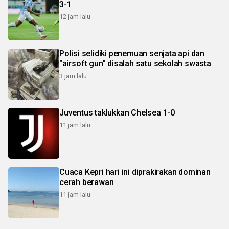
3-1
12 jam lalu
Polisi selidiki penemuan senjata api dan
"airsoft gun" disalah satu sekolah swasta
3 jam lalu
Juventus taklukkan Chelsea 1-0
11 jam lalu
Cuaca Kepri hari ini diprakirakan dominan
cerah berawan
11 jam lalu