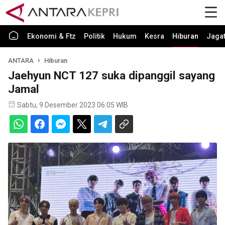
Ekonomi & Ftz
Politik
Hukum
Kesra
Hiburan
Jaga
ANTARA
Hiburan
Jaehyun NCT 127 suka dipanggil sayang
Jamal
Sabtu, 9 Desember 2023 06:05 WIB