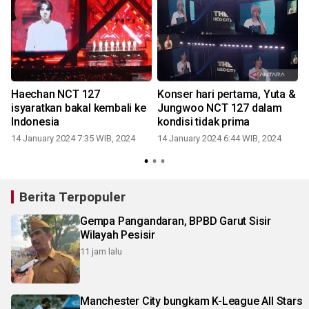
Haechan NCT 127
Konser hari pertama, Yuta &
isyaratkan bakal kembali ke
Jungwoo NCT 127 dalam
Indonesia
kondisi tidak prima
14 January 2024 7:35 WIB, 2024
14 January 2024 6:44 WIB, 2024
Berita Terpopuler
Gempa Pangandaran, BPBD Garut Sisir
Wilayah Pesisir
11 jam lalu
Manchester City bungkam K-League All Stars