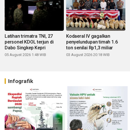
Latihan trimatra TNI, 27
Kodaeral IV gagalkan
personel KDOL terjun di
penyelundupan timah 1.6
Dabo Singkep Kepri
ton senilai Rp1,3 miliar
05 August 2026 1:48 WIB
03 August 2026 20:18 WIB
Infografik