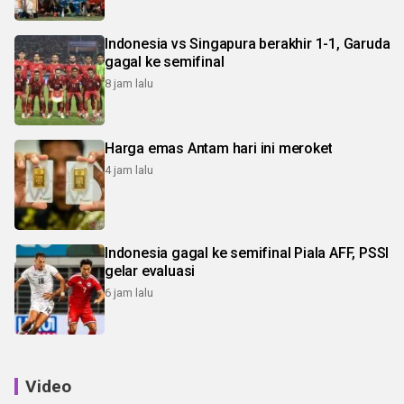
Indonesia vs Singapura berakhir 1-1, Garuda
gagal ke semifinal
8 jam lalu
Harga emas Antam hari ini meroket
4 jam lalu
Indonesia gagal ke semifinal Piala AFF, PSSI
gelar evaluasi
6 jam lalu
Video