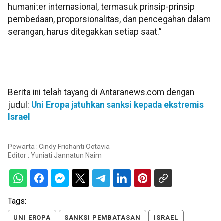
humaniter internasional, termasuk prinsip-prinsip
pembedaan, proporsionalitas, dan pencegahan dalam
serangan, harus ditegakkan setiap saat.”
Berita ini telah tayang di Antaranews.com dengan
judul:
Uni Eropa jatuhkan sanksi kepada ekstremis
Israel
Pewarta : Cindy Frishanti Octavia
Editor :
Yuniati Jannatun Naim
Tags:
UNI EROPA
SANKSI PEMBATASAN
ISRAEL