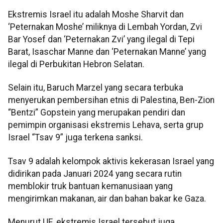
Ekstremis Israel itu adalah Moshe Sharvit dan
‘Peternakan Moshe’ miliknya di Lembah Yordan, Zvi
Bar Yosef dan ‘Peternakan Zvi’ yang ilegal di Tepi
Barat, Isaschar Manne dan ‘Peternakan Manne’ yang
ilegal di Perbukitan Hebron Selatan.
Selain itu, Baruch Marzel yang secara terbuka
menyerukan pembersihan etnis di Palestina, Ben-Zion
“Bentzi” Gopstein yang merupakan pendiri dan
pemimpin organisasi ekstremis Lehava, serta grup
Israel “Tsav 9” juga terkena sanksi.
Tsav 9 adalah kelompok aktivis kekerasan Israel yang
didirikan pada Januari 2024 yang secara rutin
memblokir truk bantuan kemanusiaan yang
mengirimkan makanan, air dan bahan bakar ke Gaza.
Menurut UE, ekstremis Israel tersebut juga