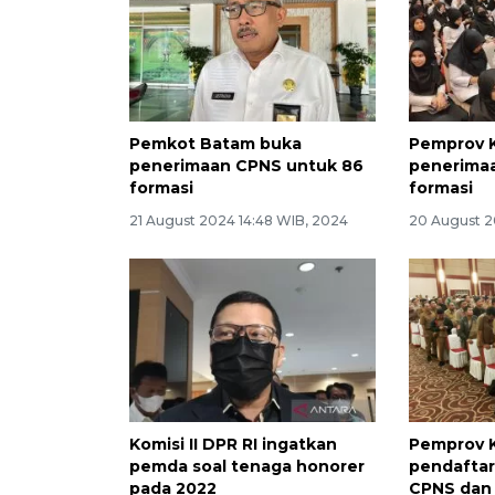
Pemkot Batam buka
Pemprov K
penerimaan CPNS untuk 86
penerimaa
formasi
formasi
21 August 2024 14:48 WIB, 2024
20 August 2
Komisi II DPR RI ingatkan
Pemprov K
pemda soal tenaga honorer
pendaftar
pada 2022
CPNS dan