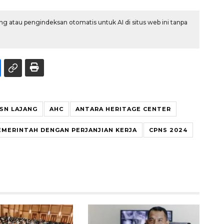
g atau pengindeksan otomatis untuk AI di situs web ini tanpa
SN LAJANG
AHC
ANTARA HERITAGE CENTER
EMERINTAH DENGAN PERJANJIAN KERJA
CPNS 2024