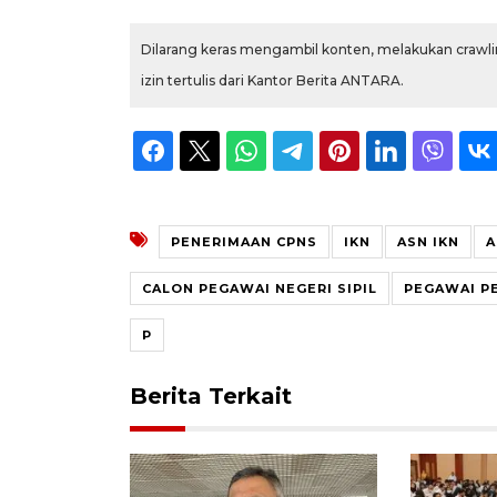
Dilarang keras mengambil konten, melakukan crawlin
izin tertulis dari Kantor Berita ANTARA.
PENERIMAAN CPNS
IKN
ASN IKN
A
CALON PEGAWAI NEGERI SIPIL
PEGAWAI P
P
Berita Terkait