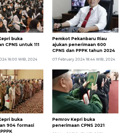
epri buka
Pemkot Pekanbaru Riau
n CPNS untuk 111
ajukan penerimaan 600
CPNS dan PPPK tahun 2024
024 16:00 WIB, 2024
07 February 2024 18:44 WIB, 2024
epri buka
Pemrov Kepri buka
an 904 formasi
penerimaan CPNS 2021
 PPPK