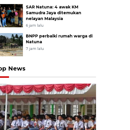
SAR Natuna: 4 awak KM
Samudra Jaya ditemukan
nelayan Malaysia
6 jam lalu
BNPP perbaiki rumah warga di
Natuna
7 jam lalu
op News