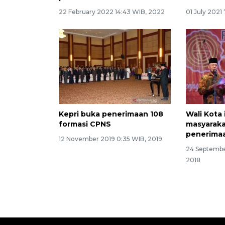
22 February 2022 14:43 WIB, 2022
01 July 2021
Kepri buka penerimaan 108
Wali Kota
formasi CPNS
masyaraka
penerima
12 November 2019 0:35 WIB, 2019
24 Septembe
2018