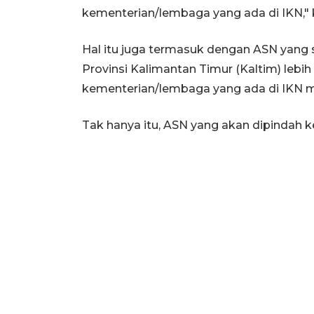
kementerian/lembaga yang ada di IKN," k
Hal itu juga termasuk dengan ASN yang se
Provinsi Kalimantan Timur (Kaltim) lebih
kementerian/lembaga yang ada di IKN mel
Tak hanya itu, ASN yang akan dipindah ke