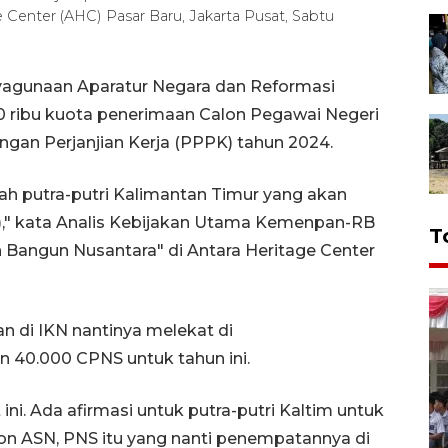
 Center (AHC) Pasar Baru, Jakarta Pusat, Sabtu
yagunaan Aparatur Negara dan Reformasi
 ribu kuota penerimaan Calon Pegawai Negeri
ngan Perjanjian Kerja (PPPK) tahun 2024.
atah putra-putri Kalimantan Timur yang akan
N)," kata Analis Kebijakan Utama Kemenpan-RB
T
n Bangun Nusantara" di Antara Heritage Center
n di IKN nantinya melekat di
40.000 CPNS untuk tahun ini.
ni. Ada afirmasi untuk putra-putri Kaltim untuk
lon ASN, PNS itu yang nanti penempatannya di