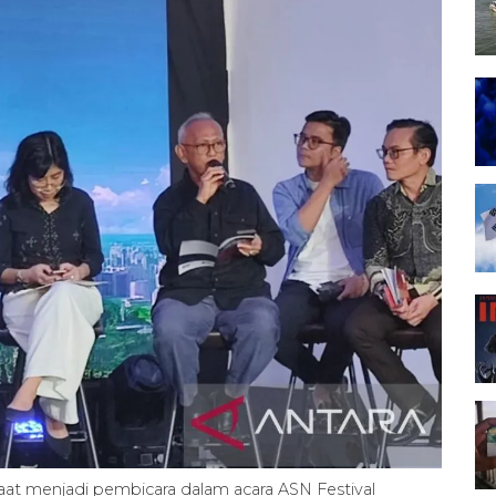
aat menjadi pembicara dalam acara ASN Festival