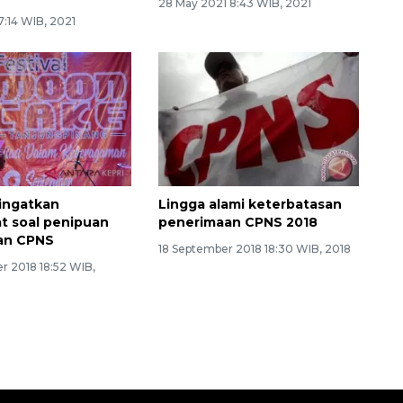
28 May 2021 8:43 WIB, 2021
 7:14 WIB, 2021
 ingatkan
Lingga alami keterbatasan
t soal penipuan
penerimaan CPNS 2018
an CPNS
18 September 2018 18:30 WIB, 2018
r 2018 18:52 WIB,