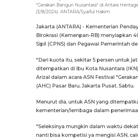
"Gerakan Bangun Nusantara" di Antara Heritage
(3/8/2024). ANTARA/Syaiful Hakim
Jakarta (ANTARA) - Kementerian Penda
Birokrasi (Kemenpan-RB) menyiapkan 40
Sipil (CPNS) dan Pegawai Pemerintah de
"Dari kuota itu, sekitar 5 persen untuk j
ditempatkan di Ibu Kota Nusantara (IK
Arizal dalam acara ASN Festival "Geraka
(AHC) Pasar Baru, Jakarta Pusat, Sabtu.
Menurut dia, untuk ASN yang ditempatka
kementerian/lembaga dalam penerimaan 
"Seleksinya mungkin dalam waktu dekat i
nanti bisa kompetisi ya mengisi ASN, ca