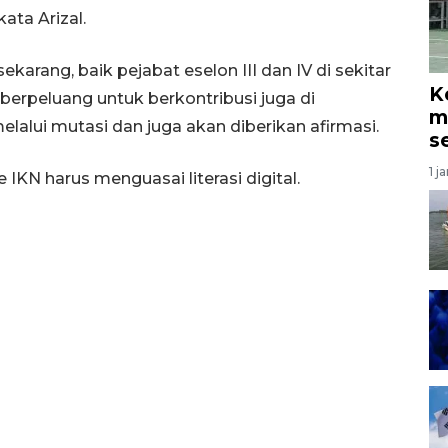
ata Arizal.
karang, baik pejabat eselon III dan IV di sekitar
K
 berpeluang untuk berkontribusi juga di
mi
alui mutasi dan juga akan diberikan afirmasi.
s
1 j
 IKN harus menguasai literasi digital.