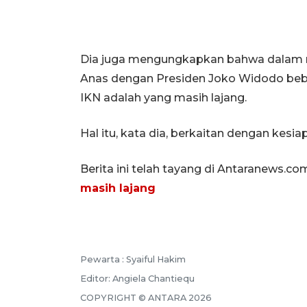
Dia juga mengungkapkan bahwa dalam r
Anas dengan Presiden Joko Widodo bebe
IKN adalah yang masih lajang.
Hal itu, kata dia, berkaitan dengan kesia
Berita ini telah tayang di Antaranews.co
masih lajang
Pewarta :
Syaiful Hakim
Editor:
Angiela Chantiequ
COPYRIGHT ©
ANTARA
2026