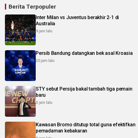
Berita Terpopuler
Inter Milan vs Juventus berakhir 2-1 di
Australia
9 jam lalu
Persib Bandung datangkan bek asal Kroasia
20 jam lalu
STY sebut Persija bakal tambah tiga pemain
baru
3 jam lalu
Kawasan Bromo ditutup total guna efektifkan
pemadaman kebakaran