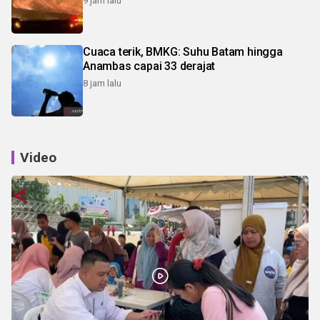
9 jam lalu
Cuaca terik, BMKG: Suhu Batam hingga
Anambas capai 33 derajat
8 jam lalu
Video