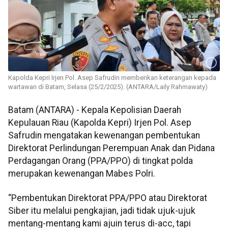
Kapolda Kepri Irjen Pol. Asep Safrudin memberikan keterangan kepada
wartawan di Batam, Selasa (25/2/2025). (ANTARA/Laily Rahmawaty)
Batam (ANTARA) - Kepala Kepolisian Daerah
Kepulauan Riau (Kapolda Kepri) Irjen Pol. Asep
Safrudin mengatakan kewenangan pembentukan
Direktorat Perlindungan Perempuan Anak dan Pidana
Perdagangan Orang (PPA/PPO) di tingkat polda
merupakan kewenangan Mabes Polri.
“Pembentukan Direktorat PPA/PPO atau Direktorat
Siber itu melalui pengkajian, jadi tidak ujuk-ujuk
mentang-mentang kami ajuin terus di-acc, tapi