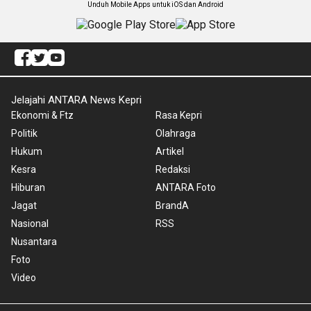
Unduh Mobile Apps untuk iOS dan Android
Jelajahi ANTARA News Kepri
Ekonomi & Ftz
Rasa Kepri
Politik
Olahraga
Hukum
Artikel
Kesra
Redaksi
Hiburan
ANTARA Foto
Jagat
BrandA
Nasional
RSS
Nusantara
Foto
Video