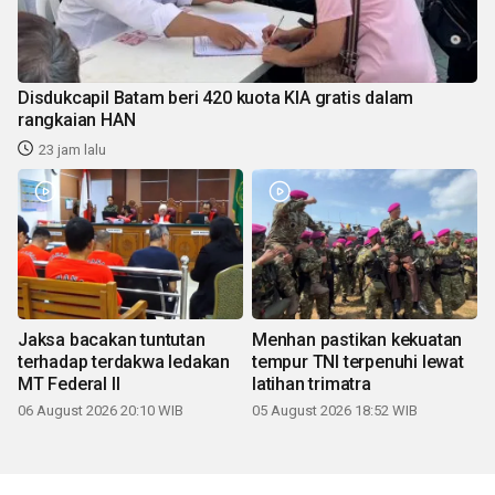
Disdukcapil Batam beri 420 kuota KIA gratis dalam
rangkaian HAN
23 jam lalu
Jaksa bacakan tuntutan
Menhan pastikan kekuatan
terhadap terdakwa ledakan
tempur TNI terpenuhi lewat
MT Federal II
latihan trimatra
06 August 2026 20:10 WIB
05 August 2026 18:52 WIB