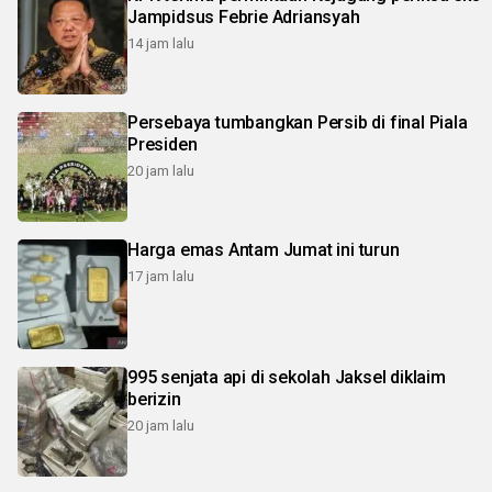
Jampidsus Febrie Adriansyah
14 jam lalu
Persebaya tumbangkan Persib di final Piala
Presiden
20 jam lalu
Harga emas Antam Jumat ini turun
17 jam lalu
995 senjata api di sekolah Jaksel diklaim
berizin
20 jam lalu