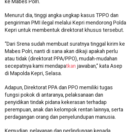
ke Mabes Polri.
Menurut dia, tinggi angka ungkap kasus TPPO dan
pengiriman PMI ilegal melalui Kepri mendorong Polda
Kepri untuk membentuk direktorat khusus tersebut.
“Dari Srena sudah membuat suratnya tinggal kirim ke
Mabes Polri, nanti di sana akan dikaji apakah perlu
atau tidak (direktorat PPA/PPO), mudah-mudahan
secepatnya kami mendapa
tkan
jawaban,” kata Asep
di Mapolda Kepri, Selasa.
Adapun, Direktorat PPA dan PPO memiliki tugas
fungsi pokok di antaranya, pelaksanaan dan
penyidikan tindak pidana kekerasan terhadap
perempuan, anak dan kelompok rentan lainnya, serta
perdagangan orang dan penyelundupan manusia.
Kemudian, pelayanan dan perlindungan kepada