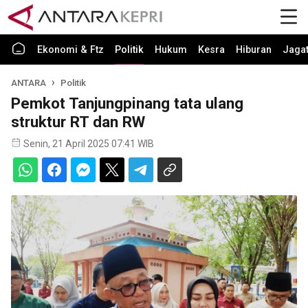
Ekonomi & Ftz
Politik
Hukum
Kesra
Hiburan
Jaga
ANTARA
Politik
Pemkot Tanjungpinang tata ulang
struktur RT dan RW
Senin, 21 April 2025 07:41 WIB