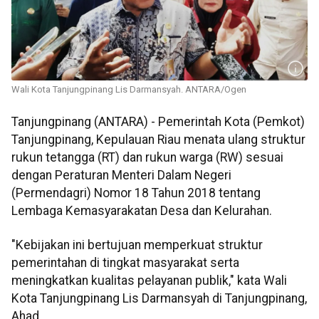
Wali Kota Tanjungpinang Lis Darmansyah. ANTARA/Ogen
Tanjungpinang (ANTARA) - Pemerintah Kota (Pemkot)
Tanjungpinang, Kepulauan Riau menata ulang struktur
rukun tetangga (RT) dan rukun warga (RW) sesuai
dengan Peraturan Menteri Dalam Negeri
(Permendagri) Nomor 18 Tahun 2018 tentang
Lembaga Kemasyarakatan Desa dan Kelurahan.
"Kebijakan ini bertujuan memperkuat struktur
pemerintahan di tingkat masyarakat serta
meningkatkan kualitas pelayanan publik," kata Wali
Kota Tanjungpinang Lis Darmansyah di Tanjungpinang,
Ahad.