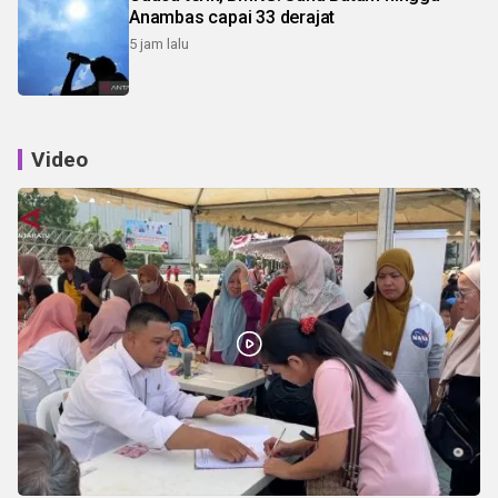
Anambas capai 33 derajat
5 jam lalu
Video