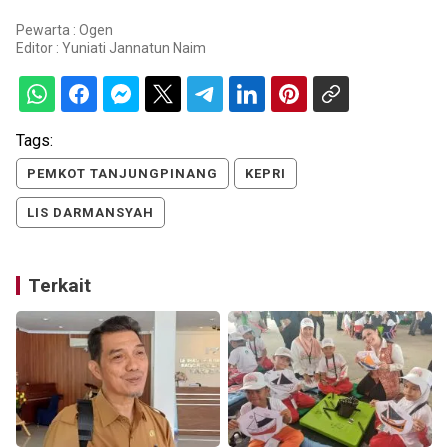
Pewarta : Ogen
Editor :
Yuniati Jannatun Naim
Tags:
PEMKOT TANJUNGPINANG
KEPRI
LIS DARMANSYAH
Terkait