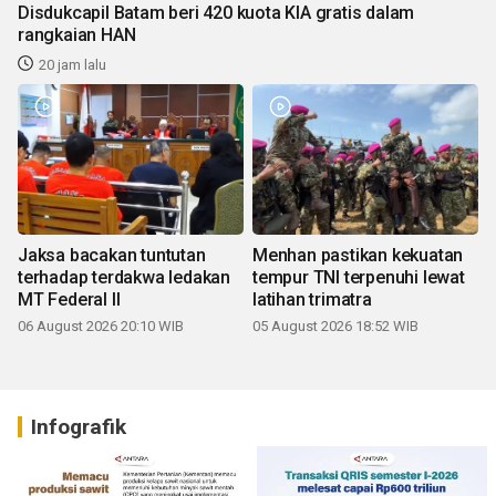
Disdukcapil Batam beri 420 kuota KIA gratis dalam
rangkaian HAN
20 jam lalu
Jaksa bacakan tuntutan
Menhan pastikan kekuatan
terhadap terdakwa ledakan
tempur TNI terpenuhi lewat
MT Federal II
latihan trimatra
06 August 2026 20:10 WIB
05 August 2026 18:52 WIB
Infografik