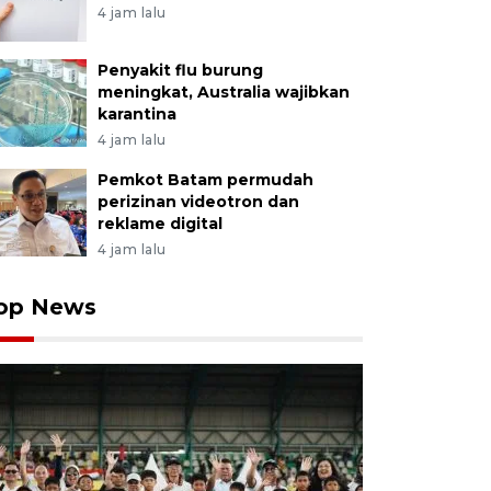
4 jam lalu
Penyakit flu burung
meningkat, Australia wajibkan
karantina
4 jam lalu
Pemkot Batam permudah
perizinan videotron dan
reklame digital
4 jam lalu
op News