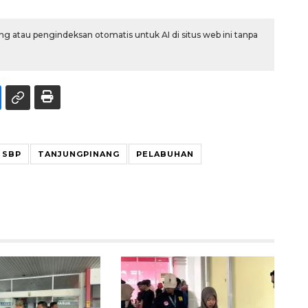
g atau pengindeksan otomatis untuk AI di situs web ini tanpa
 SBP
TANJUNGPINANG
PELABUHAN