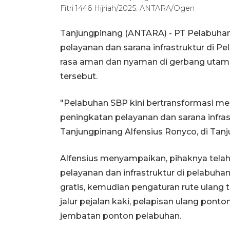
Fitri 1446 Hijriah/2025. ANTARA/Ogen
Tanjungpinang (ANTARA) - PT Pelabuhan 
pelayanan dan sarana infrastruktur di P
rasa aman dan nyaman di gerbang utam
tersebut.
"Pelabuhan SBP kini bertransformasi m
peningkatan pelayanan dan sarana infras
Tanjungpinang Alfensius Ronyco, di Tanj
Alfensius menyampaikan, pihaknya tela
pelayanan dan infrastruktur di pelabuh
gratis, kemudian pengaturan rute ulang 
jalur pejalan kaki, pelapisan ulang ponto
jembatan ponton pelabuhan.