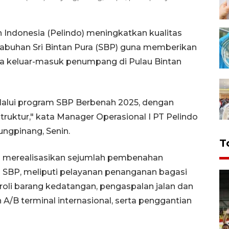
Indonesia (Pelindo) meningkatkan kualitas
elabuhan Sri Bintan Pura (SBP) guna memberikan
a keluar-masuk penumpang di Pulau Bintan
elalui program SBP Berbenah 2025, dengan
truktur," kata Manager Operasional I PT Pelindo
ungpinang, Senin.
T
h merealisasikan sejumlah pembenahan
an SBP, meliputi pelayanan penanganan bagasi
troli barang kedatangan, pengaspalan jalan dan
n A/B terminal internasional, serta penggantian