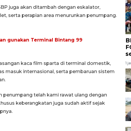
 SBP juga akan ditambah dengan eskalator,
let, serta perapian area menurunkan penumpang.
B
an gunakan Terminal Bintang 99
F
s
masangan kaca film sparta di terminal domestik,
1 j
as masuk internasional, serta pembaruan sistem
an.
un penumpang telah kami rawat ulang dengan
usus keberangkatan juga sudah aktif sejak
pnya.