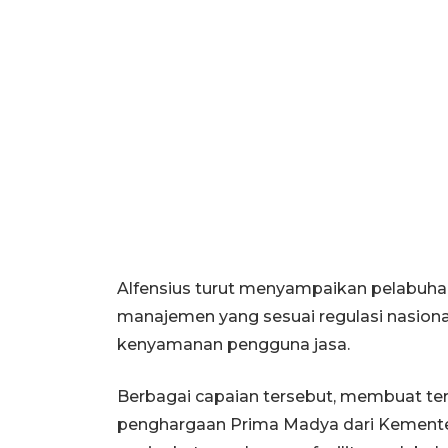
Alfensius turut menyampaikan pelabuha
manajemen yang sesuai regulasi nasion
kenyamanan pengguna jasa.
Berbagai capaian tersebut, membuat 
penghargaan Prima Madya dari Kemente