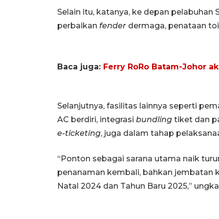
Selain itu, katanya, ke depan pelabuhan
perbaikan
fender
dermaga, penataan toi
Baca juga:
Ferry RoRo Batam-Johor ak
Selanjutnya, fasilitas lainnya seperti pe
AC berdiri, integrasi
bundling
tiket dan p
e-ticketing
, juga dalam tahap pelaksana
“Ponton sebagai sarana utama naik tur
penanaman kembali, bahkan jembatan kh
Natal 2024 dan Tahun Baru 2025,” ungka