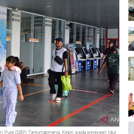
 Pura (SBP) Tanjungpinang, Kepri, pada perayaan Idul