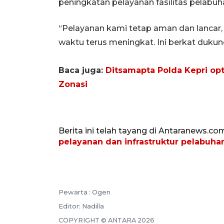
peningkatan pelayanan fasilitas pelabuh
“Pelayanan kami tetap aman dan lancar,
waktu terus meningkat. Ini berkat dukung
Baca juga:
Ditsamapta Polda Kepri opt
Zonasi
Berita ini telah tayang di Antaranews.co
pelayanan dan infrastruktur pelabuha
Pewarta :
Ogen
Editor:
Nadilla
COPYRIGHT ©
ANTARA
2026