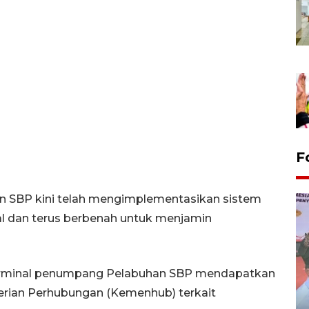
F
n SBP kini telah mengimplementasikan sistem
al dan terus berbenah untuk menjamin
terminal penumpang Pelabuhan SBP mendapatkan
rian Perhubungan (Kemenhub) terkait
Distribusi logistik pemilu