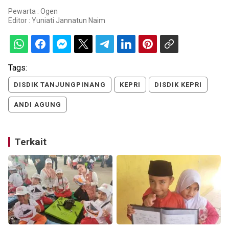
Pewarta : Ogen
Editor :
Yuniati Jannatun Naim
Tags:
DISDIK TANJUNGPINANG
KEPRI
DISDIK KEPRI
ANDI AGUNG
Terkait