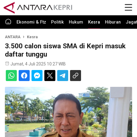
Ekonomi & Ftz
Politik
Hukum
Kesra
Hiburan
Jaga
ANTARA
Kesra
3.500 calon siswa SMA di Kepri masuk
daftar tunggu
Jumat, 4 Juli 2025 10:27 WIB