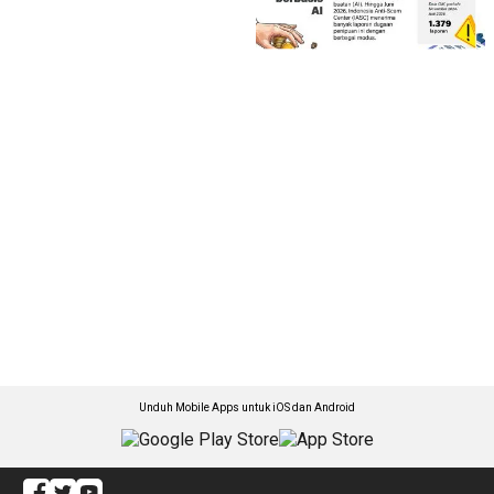
Unduh Mobile Apps untuk iOS dan Android