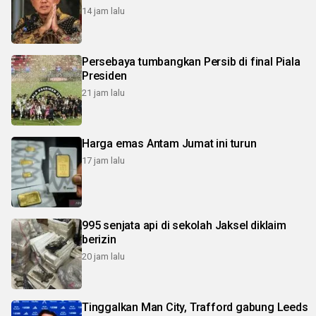
14 jam lalu
Persebaya tumbangkan Persib di final Piala
Presiden
21 jam lalu
Harga emas Antam Jumat ini turun
17 jam lalu
995 senjata api di sekolah Jaksel diklaim
berizin
20 jam lalu
Tinggalkan Man City, Trafford gabung Leeds