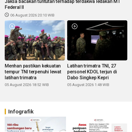
Jaksa bacakan tuntutan terhadap terdakwa ledakan MT
Federal II
06 August 2026 20:10 WIB
Menhan pastikan kekuatan
Latihan trimatra TNI, 27
tempur TNI terpenuhi lewat
personel KDOL terjun di
latihan trimatra
Dabo Singkep Kepri
05 August 2026 18:52 WIB
05 August 2026 1:48 WIB
Infografik