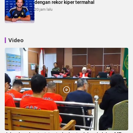
dengan rekor kiper termahal
20 jam lalu
Video