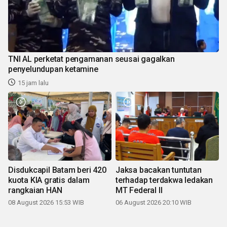
TNI AL perketat pengamanan seusai gagalkan
penyelundupan ketamine
15 jam lalu
Disdukcapil Batam beri 420
Jaksa bacakan tuntutan
kuota KIA gratis dalam
terhadap terdakwa ledakan
rangkaian HAN
MT Federal II
08 August 2026 15:53 WIB
06 August 2026 20:10 WIB