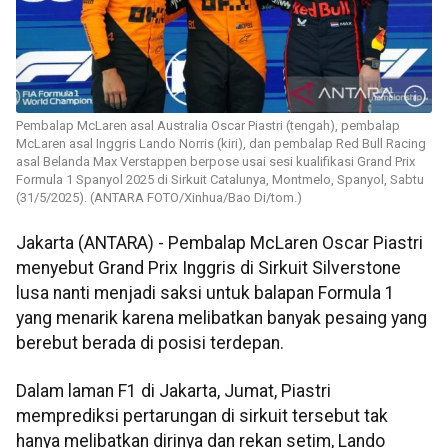
Pembalap McLaren asal Australia Oscar Piastri (tengah), pembalap
McLaren asal Inggris Lando Norris (kiri), dan pembalap Red Bull Racing
asal Belanda Max Verstappen berpose usai sesi kualifikasi Grand Prix
Formula 1 Spanyol 2025 di Sirkuit Catalunya, Montmelo, Spanyol, Sabtu
(31/5/2025). (ANTARA FOTO/Xinhua/Bao Di/tom.)
Jakarta (ANTARA) - Pembalap McLaren Oscar Piastri
menyebut Grand Prix Inggris di Sirkuit Silverstone
lusa nanti menjadi saksi untuk balapan Formula 1
yang menarik karena melibatkan banyak pesaing yang
berebut berada di posisi terdepan.
Dalam laman F1 di Jakarta, Jumat, Piastri
memprediksi pertarungan di sirkuit tersebut tak
hanya melibatkan dirinya dan rekan setim, Lando