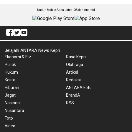
Unduh Mobile Apps untuk iOS dan Android
Jelajahi ANTARA News Kepri
Ekonomi & Ftz
Rasa Kepri
Politik
Olahraga
Hukum
Artikel
Kesra
Redaksi
Hiburan
ANTARA Foto
Jagat
BrandA
Nasional
RSS
Nusantara
Foto
Video