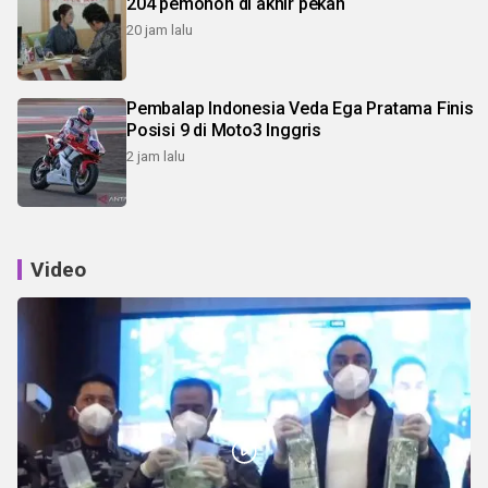
204 pemohon di akhir pekan
20 jam lalu
Pembalap Indonesia Veda Ega Pratama Finis
Posisi 9 di Moto3 Inggris
2 jam lalu
Video