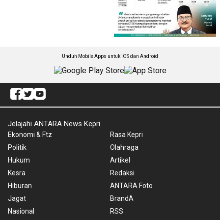
Unduh Mobile Apps untuk iOS dan Android
Jelajahi ANTARA News Kepri
Ekonomi & Ftz
Rasa Kepri
Politik
Olahraga
Hukum
Artikel
Kesra
Redaksi
Hiburan
ANTARA Foto
Jagat
BrandA
Nasional
RSS