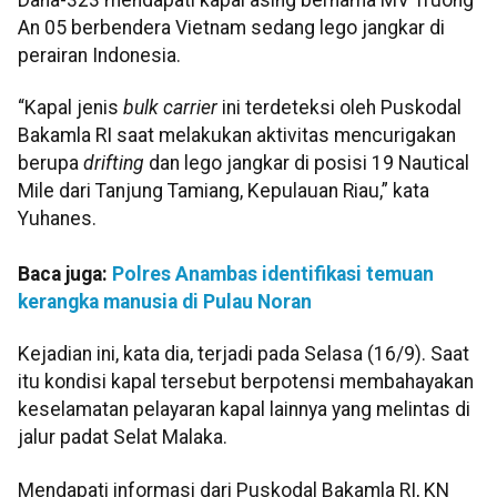
An 05 berbendera Vietnam sedang lego jangkar di
perairan Indonesia.
“Kapal jenis
bulk
carrier
ini terdeteksi oleh Puskodal
Bakamla RI saat melakukan aktivitas mencurigakan
berupa
drifting
dan lego jangkar di posisi 19 Nautical
Mile dari Tanjung Tamiang, Kepulauan Riau,” kata
Yuhanes.
Baca juga:
Polres Anambas identifikasi temuan
kerangka manusia di Pulau Noran
Kejadian ini, kata dia, terjadi pada Selasa (16/9). Saat
itu kondisi kapal tersebut berpotensi membahayakan
keselamatan pelayaran kapal lainnya yang melintas di
jalur padat Selat Malaka.
Mendapati informasi dari Puskodal Bakamla RI, KN