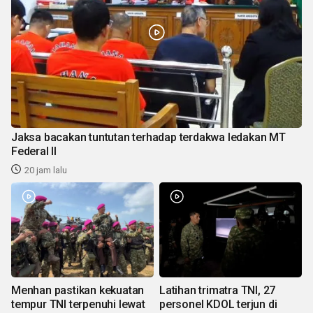
Jaksa bacakan tuntutan terhadap terdakwa ledakan MT
Federal II
20 jam lalu
Menhan pastikan kekuatan
Latihan trimatra TNI, 27
tempur TNI terpenuhi lewat
personel KDOL terjun di