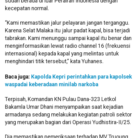
sudah berada di luar Perairan Indonesia dengan
kecepatan normal.
“Kami memastikan jalur pelayaran jangan terganggu.
Karena Selat Malaka itu jalur padat kapal, bisa terjadi
tabrakan. Kami menunggu sampai kapal itu benar dan
menginformasikan lewat radio channel 16 (frekuensi
internasional) kepada kapal yang melintas untuk
menghindari titik tersebut,” kata Yuhanes.
Baca juga:
Kapolda Kepri perintahkan para kapolsek
waspadai keberadaan minilab narkoba
Terpisah, Komandan KN Pulau Dana-323 Letkol
Bakamla Umar Dhani menyampaikan saat kejadian
armadanya sedang melakukan kegiatan patroli sektor
yang merupakan bagian dari Operasi Yudhistira-II/25.
Dia memastikan pemeriksaan terhadap MV Truoung