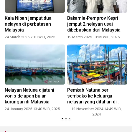
Kala Nipah jemput dua
Bakamla-Pemprov Kepri
nelayan di perbatasan
jemput 2 nelayan usai
Malaysia
dibebaskan dari Malaysia
24 March 2025 7:10 WIB, 2025
19 March 2025 13:05 WIB, 2025
Nelayan Natuna dijatuhi
Pemkab Natuna beri
vonis delapan bulan
sembako ke keluarga
kurungan di Malaysia
nelayan yang ditahan di
Malaysia
24 January 2025 13:40 WIB, 2025
12 November 2024 14:49 WIB,
2024