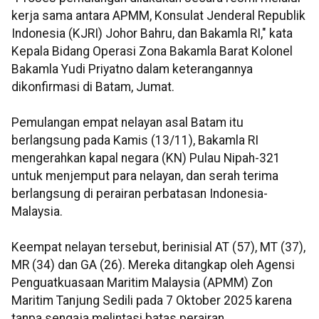
kerja sama antara APMM, Konsulat Jenderal Republik
Indonesia (KJRI) Johor Bahru, dan Bakamla RI," kata
Kepala Bidang Operasi Zona Bakamla Barat Kolonel
Bakamla Yudi Priyatno dalam keterangannya
dikonfirmasi di Batam, Jumat.
Pemulangan empat nelayan asal Batam itu
berlangsung pada Kamis (13/11), Bakamla RI
mengerahkan kapal negara (KN) Pulau Nipah-321
untuk menjemput para nelayan, dan serah terima
berlangsung di perairan perbatasan Indonesia-
Malaysia.
Keempat nelayan tersebut, berinisial AT (57), MT (37),
MR (34) dan GA (26). Mereka ditangkap oleh Agensi
Penguatkuasaan Maritim Malaysia (APMM) Zon
Maritim Tanjung Sedili pada 7 Oktober 2025 karena
tanpa sengaja melintasi batas perairan.