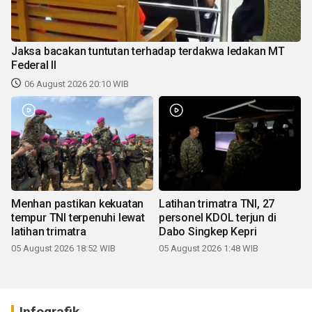
Jaksa bacakan tuntutan terhadap terdakwa ledakan MT
Federal II
06 August 2026 20:10 WIB
Menhan pastikan kekuatan
Latihan trimatra TNI, 27
tempur TNI terpenuhi lewat
personel KDOL terjun di
latihan trimatra
Dabo Singkep Kepri
05 August 2026 18:52 WIB
05 August 2026 1:48 WIB
Infografik