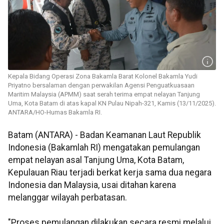
Kepala Bidang Operasi Zona Bakamla Barat Kolonel Bakamla Yudi
Priyatno bersalaman dengan perwakilan Agensi Penguatkuasaan
Maritim Malaysia (APMM) saat serah terima empat nelayan Tanjung
Uma, Kota Batam di atas kapal KN Pulau Nipah-321, Kamis (13/11/2025).
ANTARA/HO-Humas Bakamla RI.
Batam (ANTARA) - Badan Keamanan Laut Republik
Indonesia (Bakamlah RI) mengatakan pemulangan
empat nelayan asal Tanjung Uma, Kota Batam,
Kepulauan Riau terjadi berkat kerja sama dua negara
Indonesia dan Malaysia, usai ditahan karena
melanggar wilayah perbatasan.
"Proses pemulangan dilakukan secara resmi melalui