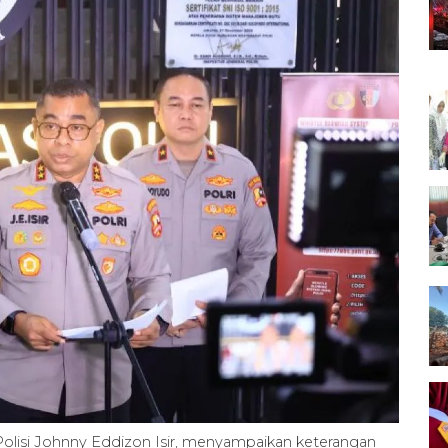
 Polisi Johnny Eddizon Isir, menyampaikan keterangan