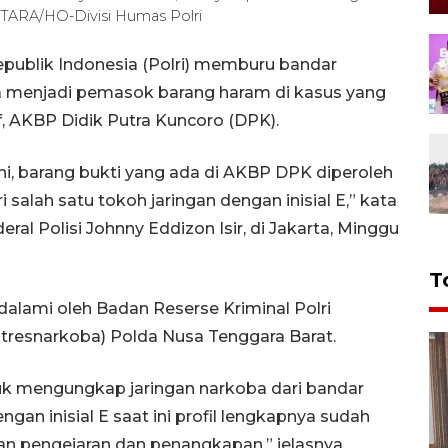
NTARA/HO-Divisi Humas Polri
epublik Indonesia (Polri) memburu bandar
uga menjadi pemasok barang haram di kasus yang
, AKBP Didik Putra Kuncoro (DPK).
ni, barang bukti yang ada di AKBP DPK diperoleh
i salah satu tokoh jaringan dengan inisial E,” kata
eral Polisi Johnny Eddizon Isir, di Jakarta, Minggu
T
dalami oleh Badan Reserse Kriminal Polri
tresnarkoba) Polda Nusa Tenggara Barat.
k mengungkap jaringan narkoba dari bandar
engan inisial E saat ini profil lengkapnya sudah
kan pengejaran dan penangkapan,” jelasnya.