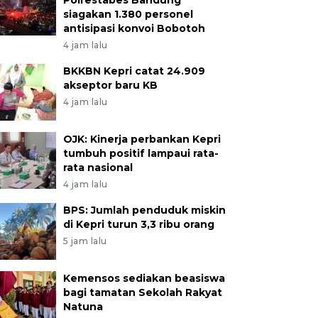
Polrestabes Bandung
siagakan 1.380 personel
antisipasi konvoi Bobotoh
4 jam lalu
BKKBN Kepri catat 24.909
akseptor baru KB
4 jam lalu
OJK: Kinerja perbankan Kepri
tumbuh positif lampaui rata-
rata nasional
4 jam lalu
BPS: Jumlah penduduk miskin
di Kepri turun 3,3 ribu orang
5 jam lalu
Kemensos sediakan beasiswa
bagi tamatan Sekolah Rakyat
Natuna