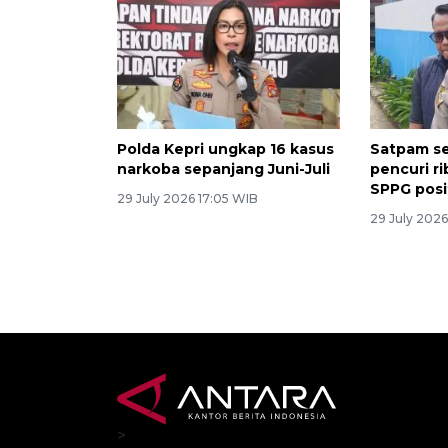
Polda Kepri ungkap 16 kasus
Satpam se
narkoba sepanjang Juni-Juli
pencuri r
SPPG posi
29 July 2026 17:05 WIB
29 July 2026
>