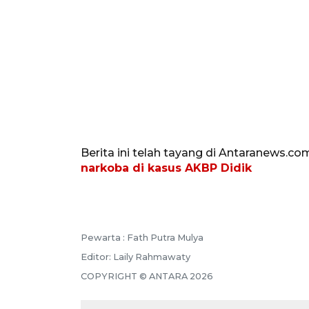
Berita ini telah tayang di Antaranews.co
narkoba di kasus AKBP Didik
Pewarta :
Fath Putra Mulya
Editor:
Laily Rahmawaty
COPYRIGHT ©
ANTARA
2026