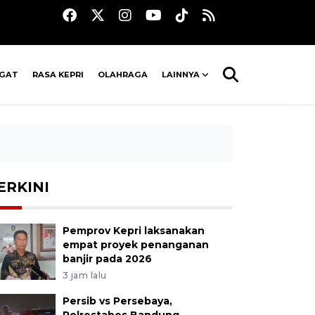
AGAT
RASA KEPRI
OLAHRAGA
LAINNYA
ERKINI
Pemprov Kepri laksanakan
empat proyek penanganan
banjir pada 2026
3 jam lalu
Persib vs Persebaya,