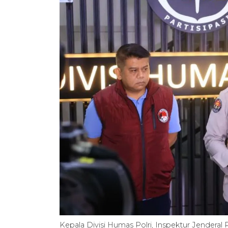
Kepala Divisi Humas Polri, Inspektur Jenderal