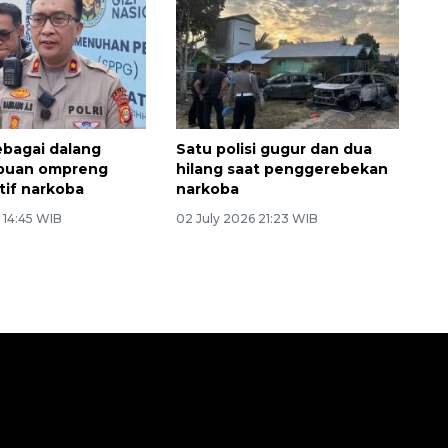
bagai dalang
Satu polisi gugur dan dua
ibuan ompreng
hilang saat penggerebekan
tif narkoba
narkoba
 14:45 WIB
02 July 2026 21:23 WIB