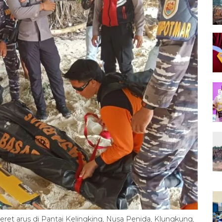
eret arus di Pantai Kelingking, Nusa Penida, Klungkung,