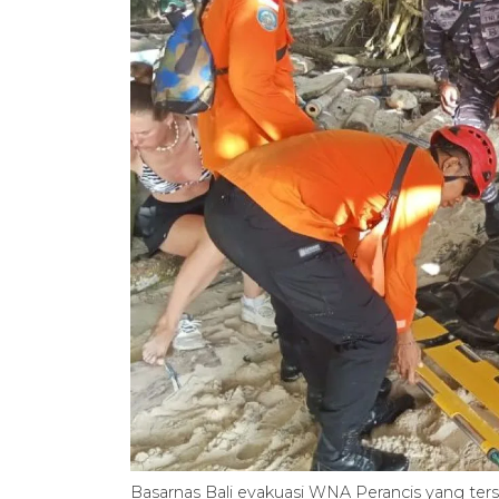
Basarnas Bali evakuasi WNA Perancis yang ters