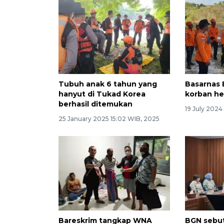
Tubuh anak 6 tahun yang
Basarnas 
hanyut di Tukad Korea
korban he
berhasil ditemukan
19 July 2024
25 January 2025 15:02 WIB, 2025
Bareskrim tangkap WNA
BGN sebut