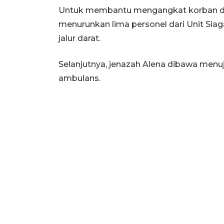
Untuk membantu mengangkat korban dar
menurunkan lima personel dari Unit Siag
jalur darat.
Selanjutnya, jenazah Alena dibawa men
ambulans.