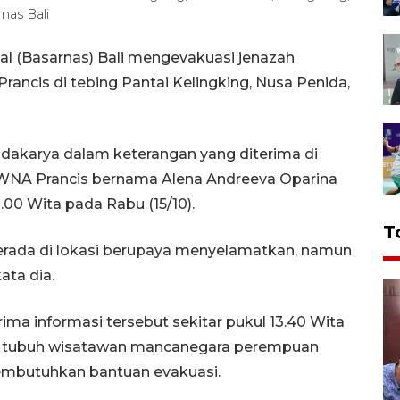
nas Bali
l (Basarnas) Bali mengevakuasi jenazah
rancis di tebing Pantai Kelingking, Nusa Penida,
idakarya dalam keterangan yang diterima di
 WNA Prancis bernama Alena Andreeva Oparina
3.00 Wita pada Rabu (15/10).
T
 berada di lokasi berupaya menyelamatkan, namun
ata dia.
ima informasi tersebut sekitar pukul 13.40 Wita
a tubuh wisatawan mancanegara perempuan
mbutuhkan bantuan evakuasi.