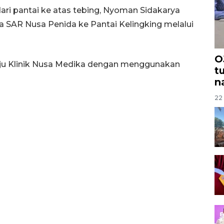
i pantai ke atas tebing, Nyoman Sidakarya
a SAR Nusa Penida ke Pantai Kelingking melalui
O
uju Klinik Nusa Medika dengan menggunakan
t
n
22 