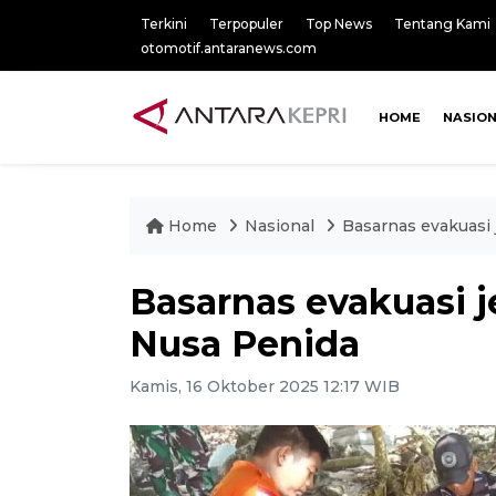
Terkini
Terpopuler
Top News
Tentang Kami
otomotif.antaranews.com
HOME
NASIO
Home
Nasional
Basarnas evakuasi
Basarnas evakuasi 
Nusa Penida
Kamis, 16 Oktober 2025 12:17 WIB