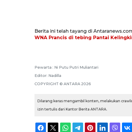
Berita ini telah tayang di Antaranews.co
WNA Prancis di tebing Pantai Kelingk
Pewarta :
Ni Putu Putri Muliantari
Editor:
Nadilla
COPYRIGHT ©
ANTARA
2026
Dilarang keras mengambil konten, melakukan crawlin
izin tertulis dari Kantor Berita ANTARA.