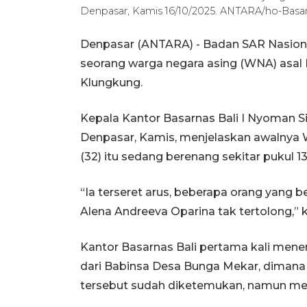
Denpasar, Kamis 16/10/2025. ANTARA/ho-Basar
Denpasar (ANTARA) - Badan SAR Nasiona
seorang warga negara asing (WNA) asal P
Klungkung.
Kepala Kantor Basarnas Bali I Nyoman S
Denpasar, Kamis, menjelaskan awalnya
(32) itu sedang berenang sekitar pukul 1
“Ia terseret arus, beberapa orang yang
Alena Andreeva Oparina tak tertolong,” k
Kantor Basarnas Bali pertama kali mener
dari Babinsa Desa Bunga Mekar, diman
tersebut sudah diketemukan, namun me