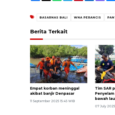
BASARNAS BALI
WNA PERANCIS
PAN
Berita Terkait
Empat korban meninggal
Tim SAR p
akibat banjir Denpasar
Penyelam 
bawah laut
11 September 2025 15:45 WIB
07 July 2025