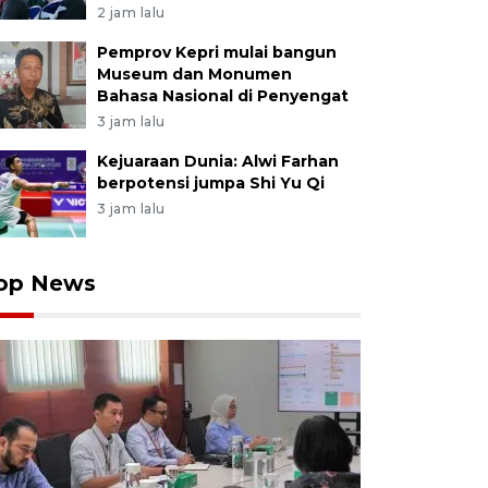
2 jam lalu
Pemprov Kepri mulai bangun
Museum dan Monumen
Bahasa Nasional di Penyengat
3 jam lalu
Kejuaraan Dunia: Alwi Farhan
berpotensi jumpa Shi Yu Qi
3 jam lalu
op News