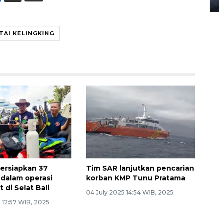
TAI KELINGKING
ersiapkan 37
Tim SAR lanjutkan pencarian
dalam operasi
korban KMP Tunu Pratama
 di Selat Bali
04 July 2025 14:54 WIB, 2025
 12:57 WIB, 2025