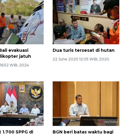
Bali evakuasi
Dua turis tersesat di hutan
likopter jatuh
22 June 2020 12:05 WIB, 2020
 16:52 WIB, 2024
 1.700 SPPG di
BGN beri batas waktu bagi