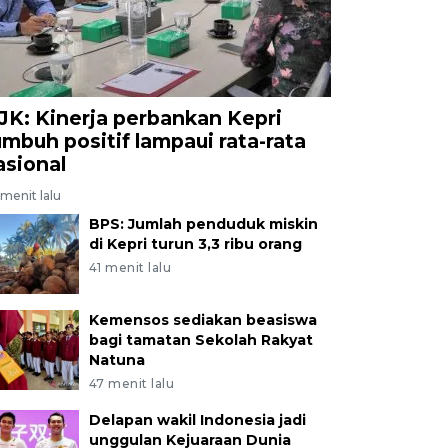
JK: Kinerja perbankan Kepri
umbuh positif lampaui rata-rata
asional
menit lalu
BPS: Jumlah penduduk miskin
di Kepri turun 3,3 ribu orang
41 menit lalu
Kemensos sediakan beasiswa
bagi tamatan Sekolah Rakyat
Natuna
47 menit lalu
Delapan wakil Indonesia jadi
unggulan Kejuaraan Dunia