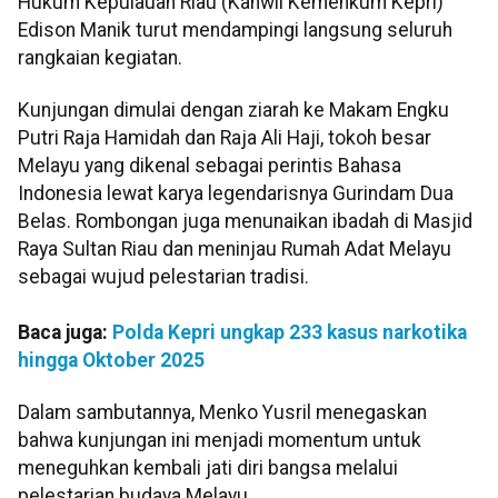
Hukum Kepulauan Riau (Kanwil Kemenkum Kepri)
Edison Manik turut mendampingi langsung seluruh
rangkaian kegiatan.
Kunjungan dimulai dengan ziarah ke Makam Engku
Putri Raja Hamidah dan Raja Ali Haji, tokoh besar
Melayu yang dikenal sebagai perintis Bahasa
Indonesia lewat karya legendarisnya Gurindam Dua
Belas. Rombongan juga menunaikan ibadah di Masjid
Raya Sultan Riau dan meninjau Rumah Adat Melayu
sebagai wujud pelestarian tradisi.
Baca juga:
Polda Kepri ungkap 233 kasus narkotika
hingga Oktober 2025
Dalam sambutannya, Menko Yusril menegaskan
bahwa kunjungan ini menjadi momentum untuk
meneguhkan kembali jati diri bangsa melalui
pelestarian budaya Melayu.