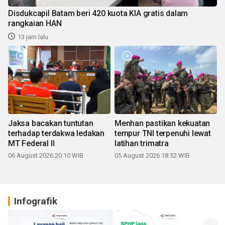
Disdukcapil Batam beri 420 kuota KIA gratis dalam
rangkaian HAN
13 jam lalu
Jaksa bacakan tuntutan
Menhan pastikan kekuatan
terhadap terdakwa ledakan
tempur TNI terpenuhi lewat
MT Federal II
latihan trimatra
06 August 2026 20:10 WIB
05 August 2026 18:52 WIB
Infografik