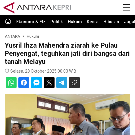
Ekonomi & Ftz
Politik
Hukum
Kesra
Hiburan
Jaga
ANTARA
Hukum
Yusril Ihza Mahendra ziarah ke Pulau
Penyengat, teguhkan jati diri bangsa dari
tanah Melayu
Selasa, 28 Oktober 2025 00:03 WIB