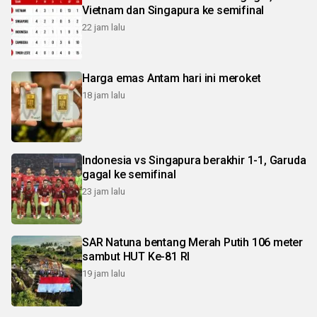
Vietnam dan Singapura ke semifinal
22 jam lalu
Harga emas Antam hari ini meroket
18 jam lalu
Indonesia vs Singapura berakhir 1-1, Garuda
gagal ke semifinal
23 jam lalu
SAR Natuna bentang Merah Putih 106 meter
sambut HUT Ke-81 RI
19 jam lalu