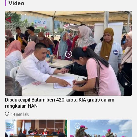
Video
Disdukcapil Batam beri 420 kuota KIA gratis dalam
rangkaian HAN
14 jam lalu