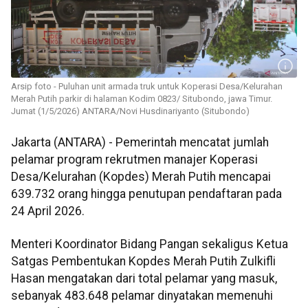
Arsip foto - Puluhan unit armada truk untuk Koperasi Desa/Kelurahan
Merah Putih parkir di halaman Kodim 0823/ Situbondo, jawa Timur.
Jumat (1/5/2026) ANTARA/Novi Husdinariyanto (Situbondo)
Jakarta (ANTARA) - Pemerintah mencatat jumlah
pelamar program rekrutmen manajer Koperasi
Desa/Kelurahan (Kopdes) Merah Putih mencapai
639.732 orang hingga penutupan pendaftaran pada
24 April 2026.
Menteri Koordinator Bidang Pangan sekaligus Ketua
Satgas Pembentukan Kopdes Merah Putih Zulkifli
Hasan mengatakan dari total pelamar yang masuk,
sebanyak 483.648 pelamar dinyatakan memenuhi