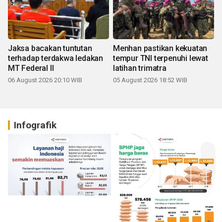
Jaksa bacakan tuntutan
Menhan pastikan kekuatan
terhadap terdakwa ledakan
tempur TNI terpenuhi lewat
MT Federal II
latihan trimatra
06 August 2026 20:10 WIB
05 August 2026 18:52 WIB
Infografik