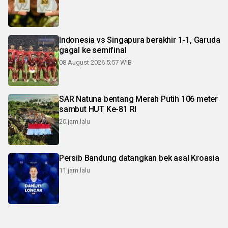
Indonesia vs Singapura berakhir 1-1, Garuda
gagal ke semifinal
08 August 2026 5:57 WIB
SAR Natuna bentang Merah Putih 106 meter
sambut HUT Ke-81 RI
20 jam lalu
Persib Bandung datangkan bek asal Kroasia
11 jam lalu