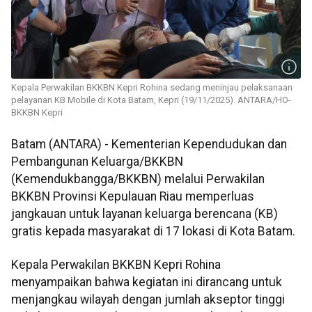
Kepala Perwakilan BKKBN Kepri Rohina sedang meninjau pelaksanaan
pelayanan KB Mobile di Kota Batam, Kepri (19/11/2025). ANTARA/HO-
BKKBN Kepri
Batam (ANTARA) - Kementerian Kependudukan dan
Pembangunan Keluarga/BKKBN
(Kemendukbangga/BKKBN) melalui Perwakilan
BKKBN Provinsi Kepulauan Riau memperluas
jangkauan untuk layanan keluarga berencana (KB)
gratis kepada masyarakat di 17 lokasi di Kota Batam.
Kepala Perwakilan BKKBN Kepri Rohina
menyampaikan bahwa kegiatan ini dirancang untuk
menjangkau wilayah dengan jumlah akseptor tinggi