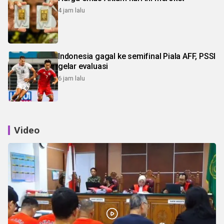
4 jam lalu
Indonesia gagal ke semifinal Piala AFF, PSSI
gelar evaluasi
6 jam lalu
Video