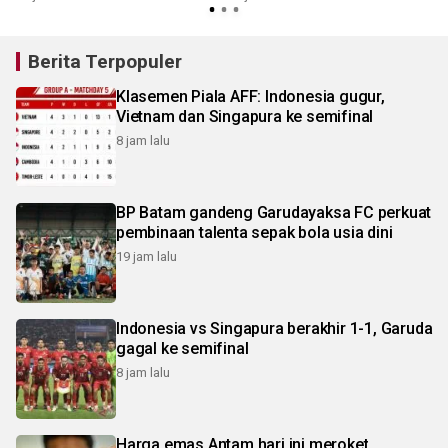
Berita Terpopuler
Klasemen Piala AFF: Indonesia gugur,
Vietnam dan Singapura ke semifinal
8 jam lalu
BP Batam gandeng Garudayaksa FC perkuat
pembinaan talenta sepak bola usia dini
19 jam lalu
Indonesia vs Singapura berakhir 1-1, Garuda
gagal ke semifinal
8 jam lalu
Harga emas Antam hari ini meroket