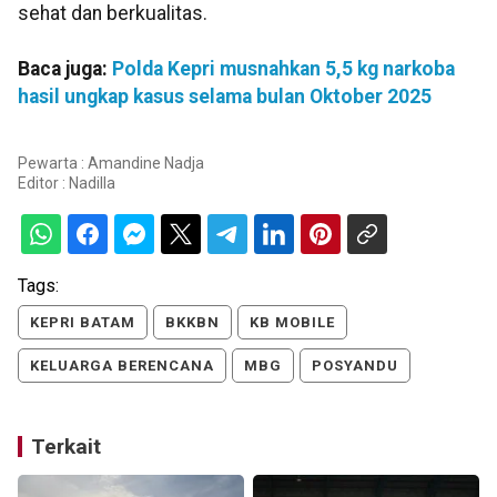
sehat dan berkualitas.
Baca juga:
Polda Kepri musnahkan 5,5 kg narkoba
hasil ungkap kasus selama bulan Oktober 2025
Pewarta : Amandine Nadja
Editor :
Nadilla
Tags:
KEPRI BATAM
BKKBN
KB MOBILE
KELUARGA BERENCANA
MBG
POSYANDU
Terkait