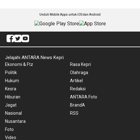
Unduh Mobile Apps untuk iOS dan Android
Jelajahi ANTARA News Kepri
Ekonomi & Ftz
Rasa Kepri
Politik
Olahraga
Hukum
Artikel
Kesra
Redaksi
Hiburan
ANTARA Foto
Jagat
BrandA
Nasional
RSS
Nusantara
Foto
Video