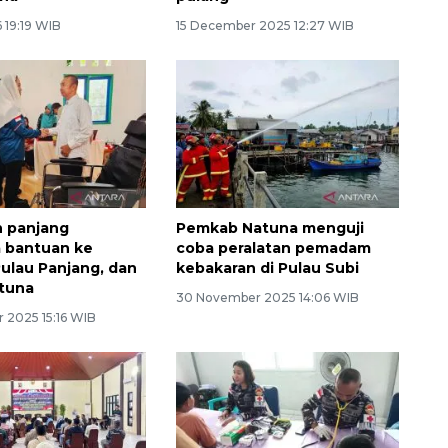
 19:19 WIB
15 December 2025 12:27 WIB
n panjang
Pemkab Natuna menguji
bantuan ke
coba peralatan pemadam
Pulau Panjang, dan
kebakaran di Pulau Subi
atuna
30 November 2025 14:06 WIB
 2025 15:16 WIB