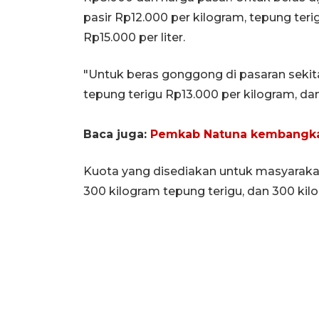
pasir Rp12.000 per kilogram, tepung ter
Rp15.000 per liter.
"Untuk beras gonggong di pasaran sekita
tepung terigu Rp13.000 per kilogram, dan
Baca juga:
Pemkab Natuna kembangka
Kuota yang disediakan untuk masyarakat
300 kilogram tepung terigu, dan 300 kilo