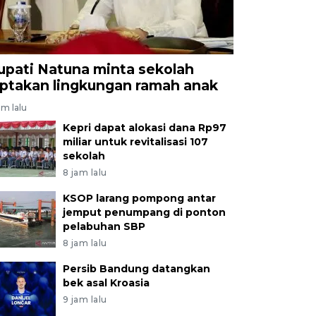
upati Natuna minta sekolah
iptakan lingkungan ramah anak
am lalu
Kepri dapat alokasi dana Rp97
miliar untuk revitalisasi 107
sekolah
8 jam lalu
KSOP larang pompong antar
jemput penumpang di ponton
pelabuhan SBP
8 jam lalu
Persib Bandung datangkan
bek asal Kroasia
9 jam lalu