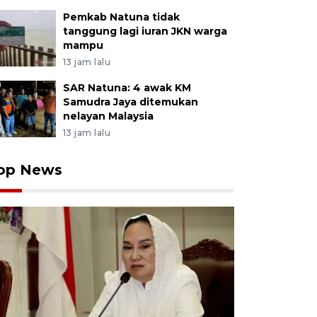
Pemkab Natuna tidak
tanggung lagi iuran JKN warga
mampu
13 jam lalu
SAR Natuna: 4 awak KM
Samudra Jaya ditemukan
nelayan Malaysia
13 jam lalu
op News