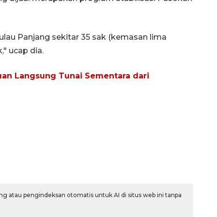
ulau Panjang sekitar 35 sak (kemasan lima
," ucap dia.
uan Langsung Tunai Sementara dari
g atau pengindeksan otomatis untuk AI di situs web ini tanpa