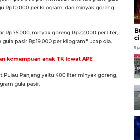
igu Rp10.000 per kilogram, dan minyak goreng
B
r Rp75.000, minyak goreng Rp22.000 per liter,
c
 gula pasir Rp19.000 per kilogram," ucap dia.
5 j
n kemampuan anak TK lewat APE
 Pulau Panjang yaitu 400 liter minyak goreng,
gram gula pasir.