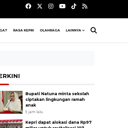
AGAT
RASA KEPRI
OLAHRAGA
LAINNYA
ERKINI
Bupati Natuna minta sekolah
ciptakan lingkungan ramah
anak
5 jam lalu
Kepri dapat alokasi dana Rp97