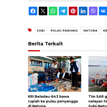
SUBI
PULAU PANJANG
NATUNA
K
Berita Terkait
KRI Beladau-643 bawa
Tim SAR g
rupiah ke pulau penyangga
nelayan hi
di Natuna
Subi-Nat