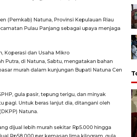
n (Pemkab) Natuna, Provinsi Kepulauan Riau
camatan Pulau Panjang sebagai upaya menjaga
n, Koperasi dan Usaha Mikro
h Putra, di Natuna, Sabtu, mengatakan bahan
pasar murah dalam kunjungan Bupati Natuna Cen
T
PHP, gula pasir, tepung terigu, dan minyak
pagi. Untuk beras lanjut dia, ditangani oleh
(DKPP) Natuna.
g dijual lebih murah sekitar Rp5.000 hingga
ijual Rp58.000 per kemasan lima kilogram, gula