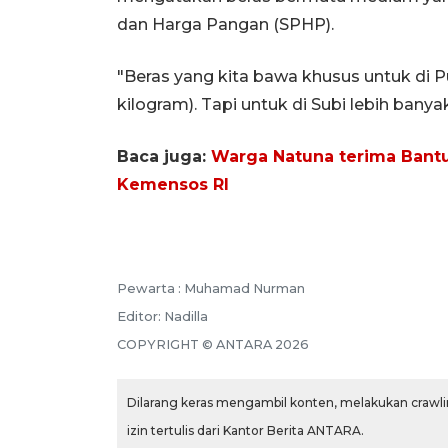
dan Harga Pangan (SPHP).
"Beras yang kita bawa khusus untuk di P
kilogram). Tapi untuk di Subi lebih banyak
Baca juga:
Warga Natuna terima Bant
Kemensos RI
Pewarta :
Muhamad Nurman
Editor:
Nadilla
COPYRIGHT ©
ANTARA
2026
Dilarang keras mengambil konten, melakukan crawlin
izin tertulis dari Kantor Berita ANTARA.