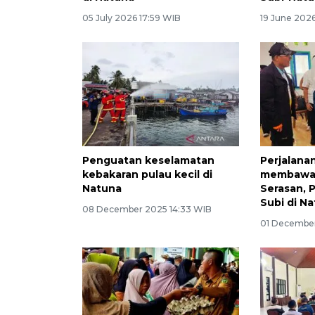
05 July 2026 17:59 WIB
19 June 2026
Penguatan keselamatan
Perjalana
kebakaran pulau kecil di
membawa 
Natuna
Serasan, 
Subi di N
08 December 2025 14:33 WIB
01 December