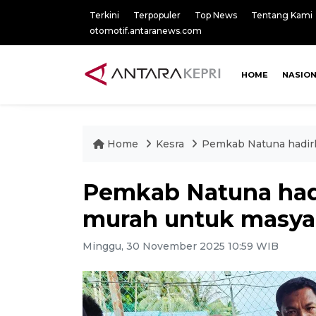
Terkini
Terpopuler
Top News
Tentang Kami
otomotif.antaranews.com
HOME
NASIO
Home
Kesra
Pemkab Natuna hadirk
Pemkab Natuna had
murah untuk masyar
Minggu, 30 November 2025 10:59 WIB