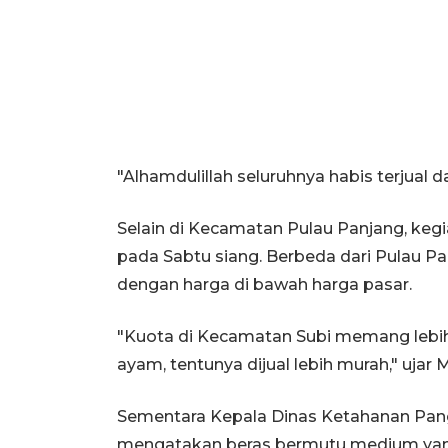
"Alhamdulillah seluruhnya habis terjual 
Selain di Kecamatan Pulau Panjang, kegi
pada Sabtu siang. Berbeda dari Pulau Pa
dengan harga di bawah harga pasar.
"Kuota di Kecamatan Subi memang lebih s
ayam, tentunya dijual lebih murah," ujar
Sementara Kepala Dinas Ketahanan Pan
mengatakan beras bermutu medium yang