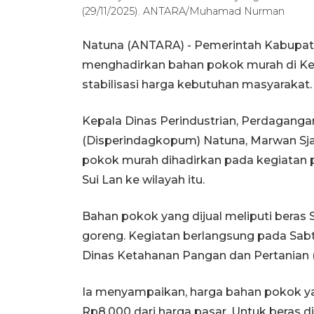
(29/11/2025). ANTARA/Muhamad Nurman
Natuna (ANTARA) - Pemerintah Kabupate
menghadirkan bahan pokok murah di Ke
stabilisasi harga kebutuhan masyarakat.
Kepala Dinas Perindustrian, Perdaganga
(Disperindagkopum) Natuna, Marwan Sja
pokok murah dihadirkan pada kegiatan 
Sui Lan ke wilayah itu.
Bahan pokok yang dijual meliputi beras S
goreng. Kegiatan berlangsung pada Sabtu 
Dinas Ketahanan Pangan dan Pertanian 
Ia menyampaikan, harga bahan pokok yan
Rp8.000 dari harga pasar. Untuk beras d