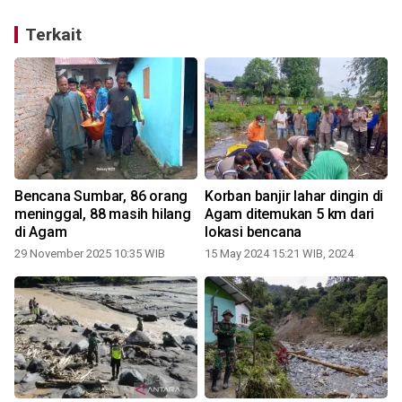
Terkait
Bencana Sumbar, 86 orang
Korban banjir lahar dingin di
meninggal, 88 masih hilang
Agam ditemukan 5 km dari
di Agam
lokasi bencana
29 November 2025 10:35 WIB
15 May 2024 15:21 WIB, 2024