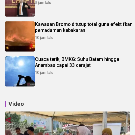
5 jam lalu
Kawasan Bromo ditutup total guna efektifkan
pemadaman kebakaran
10 jam lalu
Cuaca terik, BMKG: Suhu Batam hingga
Anambas capai 33 derajat
10 jam lalu
Video