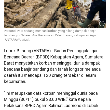
Personel Polri sedang mencari korban yang hilang dampak banjir
bandang di Salareh Aia, Kecamatan Palembayan, Kabupaten Agam.
ANTARA/Yusrizal.
Lubuk Basung (ANTARA) - Badan Penanggulangan
Bencana Daerah (BPBD) Kabupaten Agam, Sumatera
Barat menyatakan korban meninggal dunia dampak
bencana banjir bandang dan tanah longsor melanda
daerah itu mencapai 120 orang tersebar di enam
kecamatan.
"Ini merupakan data korban meninggal dunia pada
Minggu (30/11) pukul 23.00 WIB," kata Kepala
Pelaksana BPBD Agam Rahmat Lasmono di Lubuk