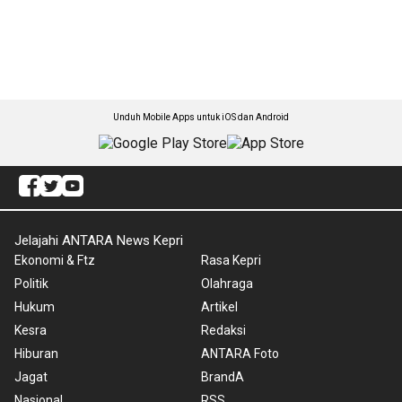
Unduh Mobile Apps untuk iOS dan Android
Jelajahi ANTARA News Kepri
Ekonomi & Ftz
Rasa Kepri
Politik
Olahraga
Hukum
Artikel
Kesra
Redaksi
Hiburan
ANTARA Foto
Jagat
BrandA
Nasional
RSS