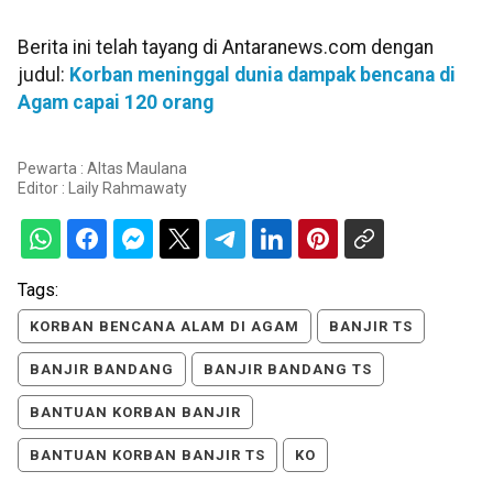
Berita ini telah tayang di Antaranews.com dengan
judul:
Korban meninggal dunia dampak bencana di
Agam capai 120 orang
Pewarta : Altas Maulana
Editor :
Laily Rahmawaty
Tags:
KORBAN BENCANA ALAM DI AGAM
BANJIR TS
BANJIR BANDANG
BANJIR BANDANG TS
BANTUAN KORBAN BANJIR
BANTUAN KORBAN BANJIR TS
KO