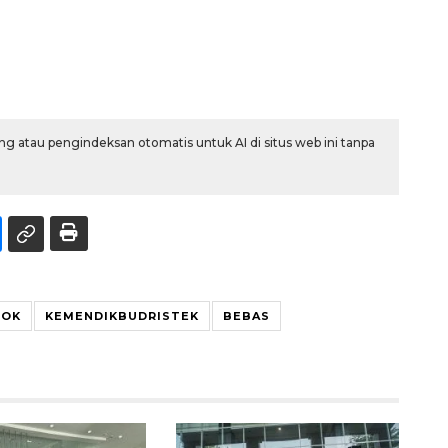
g atau pengindeksan otomatis untuk AI di situs web ini tanpa
OOK
KEMENDIKBUDRISTEK
BEBAS