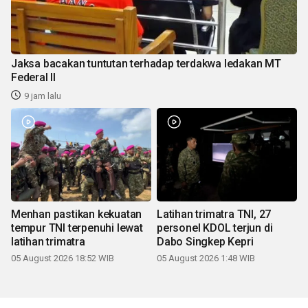
Jaksa bacakan tuntutan terhadap terdakwa ledakan MT
Federal II
9 jam lalu
Menhan pastikan kekuatan
Latihan trimatra TNI, 27
tempur TNI terpenuhi lewat
personel KDOL terjun di
latihan trimatra
Dabo Singkep Kepri
05 August 2026 18:52 WIB
05 August 2026 1:48 WIB