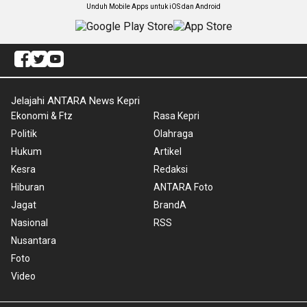
Unduh Mobile Apps untuk iOS dan Android
Jelajahi ANTARA News Kepri
Ekonomi & Ftz
Rasa Kepri
Politik
Olahraga
Hukum
Artikel
Kesra
Redaksi
Hiburan
ANTARA Foto
Jagat
BrandA
Nasional
RSS
Nusantara
Foto
Video