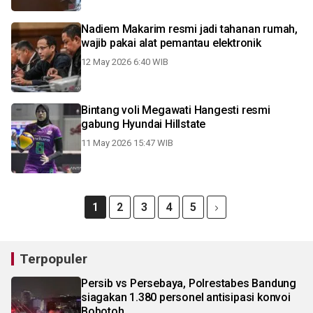
Nadiem Makarim resmi jadi tahanan rumah,
wajib pakai alat pemantau elektronik
12 May 2026 6:40 WIB
Bintang voli Megawati Hangesti resmi
gabung Hyundai Hillstate
11 May 2026 15:47 WIB
1
2
3
4
5
Terpopuler
Persib vs Persebaya, Polrestabes Bandung
siagakan 1.380 personel antisipasi konvoi
Bobotoh