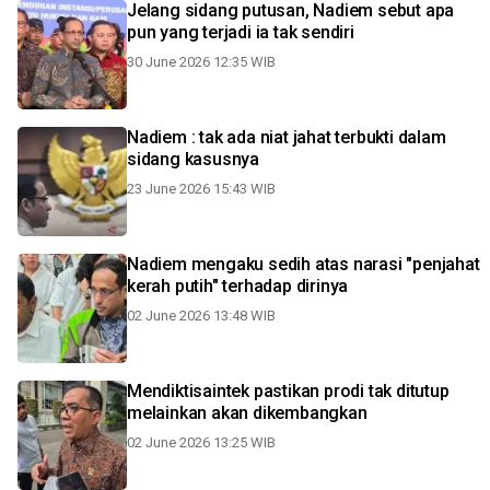
Jelang sidang putusan, Nadiem sebut apa
pun yang terjadi ia tak sendiri
30 June 2026 12:35 WIB
Nadiem : tak ada niat jahat terbukti dalam
sidang kasusnya
23 June 2026 15:43 WIB
Nadiem mengaku sedih atas narasi "penjahat
kerah putih" terhadap dirinya
02 June 2026 13:48 WIB
Mendiktisaintek pastikan prodi tak ditutup
melainkan akan dikembangkan
02 June 2026 13:25 WIB