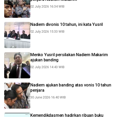
02 July 2026 16:34 WIB
Nadiem divonis 10 tahun, ini kata Yusril
02 July 2026 15:33 WIB
Menko Yusril persilakan Nadiem Makarim
ajukan banding
02 July 2026 14:43 WIB
Nadiem ajukan banding atas vonis 10 tahun
penjara
30 June 2026 16:40 WIB
Kemendikdasmen hadirkan ribuan buku