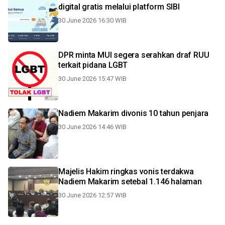
digital gratis melalui platform SIBI
30 June 2026 16:30 WIB
DPR minta MUI segera serahkan draf RUU
terkait pidana LGBT
30 June 2026 15:47 WIB
Nadiem Makarim divonis 10 tahun penjara
30 June 2026 14:46 WIB
Majelis Hakim ringkas vonis terdakwa
Nadiem Makarim setebal 1.146 halaman
30 June 2026 12:57 WIB