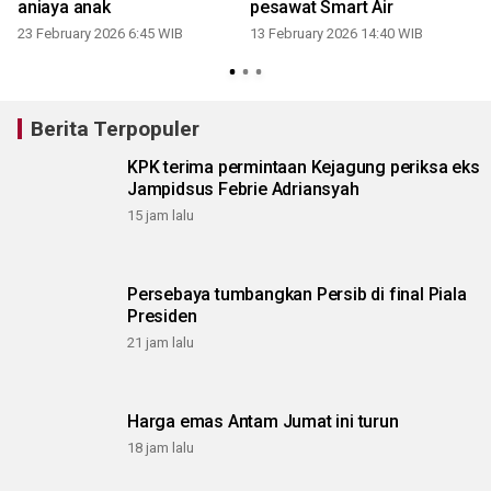
aniaya anak
pesawat Smart Air
23 February 2026 6:45 WIB
13 February 2026 14:40 WIB
Berita Terpopuler
KPK terima permintaan Kejagung periksa eks
Jampidsus Febrie Adriansyah
15 jam lalu
Persebaya tumbangkan Persib di final Piala
Presiden
21 jam lalu
Harga emas Antam Jumat ini turun
18 jam lalu