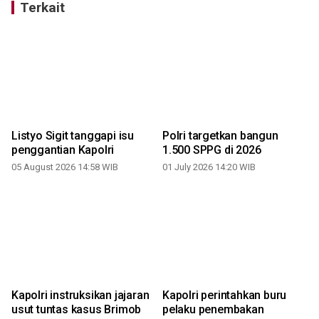
Terkait
Listyo Sigit tanggapi isu
Polri targetkan bangun
penggantian Kapolri
1.500 SPPG di 2026
05 August 2026 14:58 WIB
01 July 2026 14:20 WIB
Kapolri instruksikan jajaran
Kapolri perintahkan buru
usut tuntas kasus Brimob
pelaku penembakan