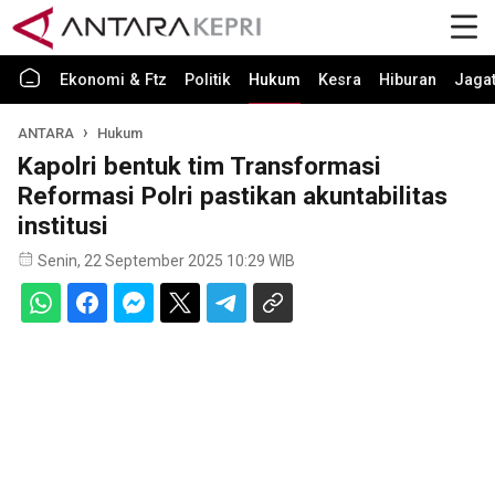
Ekonomi & Ftz
Politik
Hukum
Kesra
Hiburan
Jaga
ANTARA
Hukum
Kapolri bentuk tim Transformasi
Reformasi Polri pastikan akuntabilitas
institusi
Senin, 22 September 2025 10:29 WIB