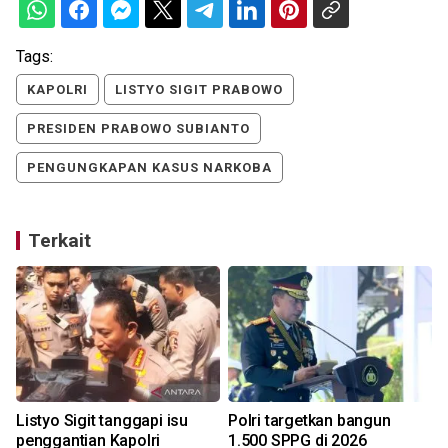
Tags:
KAPOLRI
LISTYO SIGIT PRABOWO
PRESIDEN PRABOWO SUBIANTO
PENGUNGKAPAN KASUS NARKOBA
Terkait
Listyo Sigit tanggapi isu
Polri targetkan bangun
penggantian Kapolri
1.500 SPPG di 2026