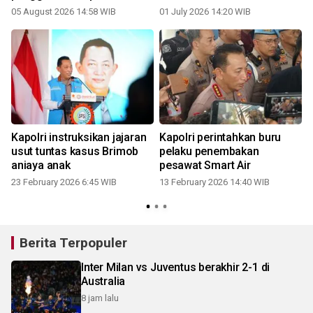
05 August 2026 14:58 WIB
01 July 2026 14:20 WIB
Kapolri instruksikan jajaran
Kapolri perintahkan buru
usut tuntas kasus Brimob
pelaku penembakan
aniaya anak
pesawat Smart Air
23 February 2026 6:45 WIB
13 February 2026 14:40 WIB
Berita Terpopuler
Inter Milan vs Juventus berakhir 2-1 di
Australia
8 jam lalu