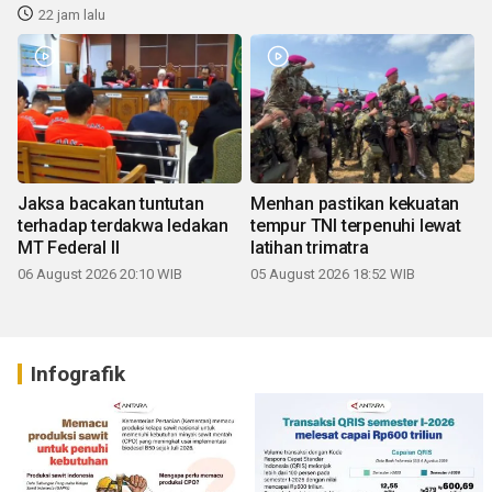
22 jam lalu
Jaksa bacakan tuntutan
Menhan pastikan kekuatan
terhadap terdakwa ledakan
tempur TNI terpenuhi lewat
MT Federal II
latihan trimatra
06 August 2026 20:10 WIB
05 August 2026 18:52 WIB
Infografik