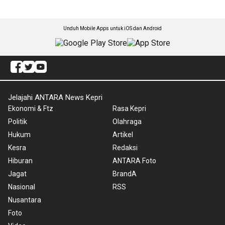
Unduh Mobile Apps untuk iOS dan Android
Jelajahi ANTARA News Kepri
Ekonomi & Ftz
Rasa Kepri
Politik
Olahraga
Hukum
Artikel
Kesra
Redaksi
Hiburan
ANTARA Foto
Jagat
BrandA
Nasional
RSS
Nusantara
Foto