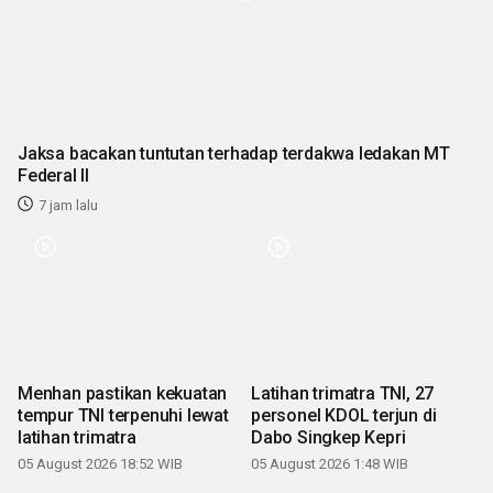
Jaksa bacakan tuntutan terhadap terdakwa ledakan MT
Federal II
7 jam lalu
Menhan pastikan kekuatan
Latihan trimatra TNI, 27
tempur TNI terpenuhi lewat
personel KDOL terjun di
latihan trimatra
Dabo Singkep Kepri
05 August 2026 18:52 WIB
05 August 2026 1:48 WIB