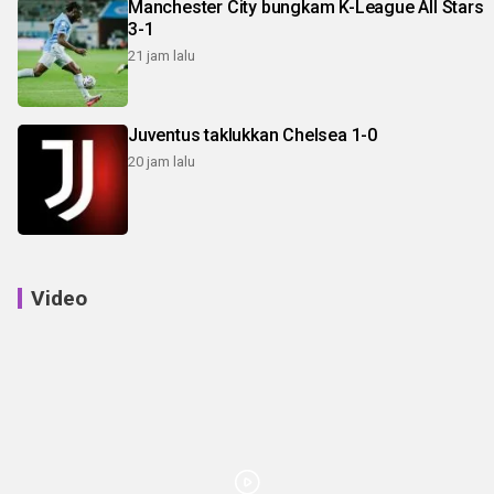
Manchester City bungkam K-League All Stars
3-1
21 jam lalu
Juventus taklukkan Chelsea 1-0
20 jam lalu
Video