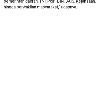
pemerintah daerah, TNI, Polri, BIN, BAIS, Kejaksaan,
hingga perwakilan masyarakat,” ucapnya.