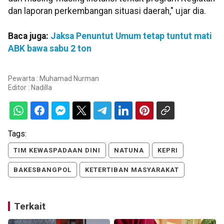
dan laporan perkembangan situasi daerah," ujar dia.
Baca juga:
Jaksa Penuntut Umum tetap tuntut mati
ABK bawa sabu 2 ton
Pewarta : Muhamad Nurman
Editor :
Nadilla
Tags:
TIM KEWASPADAAN DINI
NATUNA
KEPRI
BAKESBANGPOL
KETERTIBAN MASYARAKAT
Terkait