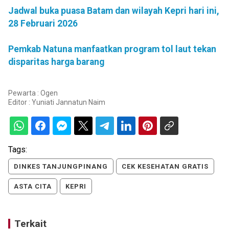
Jadwal buka puasa Batam dan wilayah Kepri hari ini,
28 Februari 2026
Pemkab Natuna manfaatkan program tol laut tekan
disparitas harga barang
Pewarta : Ogen
Editor :
Yuniati Jannatun Naim
Tags:
DINKES TANJUNGPINANG
CEK KESEHATAN GRATIS
ASTA CITA
KEPRI
Terkait