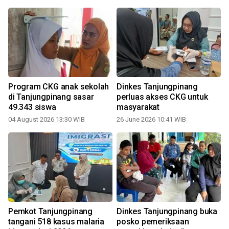
Program CKG anak sekolah
Dinkes Tanjungpinang
n
di Tanjungpinang sasar
perluas akses CKG untuk
49.343 siswa
masyarakat
04 August 2026 13:30 WIB
26 June 2026 10:41 WIB
Pemkot Tanjungpinang
Dinkes Tanjungpinang buka
tangani 518 kasus malaria
posko pemeriksaan