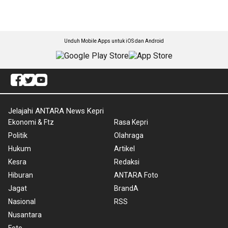
Unduh Mobile Apps untuk iOS dan Android
Jelajahi ANTARA News Kepri
Ekonomi & Ftz
Rasa Kepri
Politik
Olahraga
Hukum
Artikel
Kesra
Redaksi
Hiburan
ANTARA Foto
Jagat
BrandA
Nasional
RSS
Nusantara