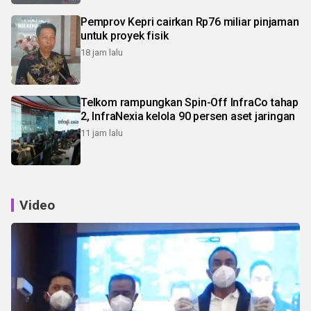
Pemprov Kepri cairkan Rp76 miliar pinjaman
untuk proyek fisik
18 jam lalu
Telkom rampungkan Spin-Off InfraCo tahap
2, InfraNexia kelola 90 persen aset jaringan
11 jam lalu
Video