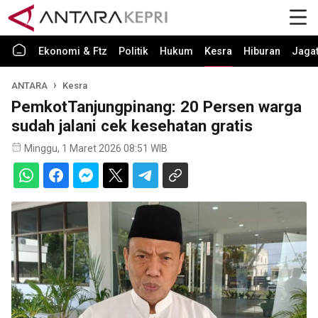
Ekonomi & Ftz
Politik
Hukum
Kesra
Hiburan
Jaga
ANTARA
Kesra
PemkotTanjungpinang: 20 Persen warga
sudah jalani cek kesehatan gratis
Minggu, 1 Maret 2026 08:51 WIB