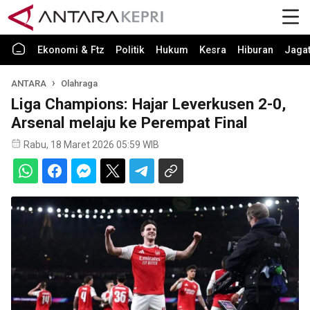
Ekonomi & Ftz
Politik
Hukum
Kesra
Hiburan
Jaga
ANTARA
Olahraga
Liga Champions: Hajar Leverkusen 2-0,
Arsenal melaju ke Perempat Final
Rabu, 18 Maret 2026 05:59 WIB