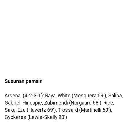
Susunan pemain
Arsenal (4-2-3-1): Raya, White (Mosquera 69'), Saliba,
Gabriel, Hincapie, Zubimendi (Norgaard 68'), Rice,
Saka, Eze (Havertz 69'), Trossard (Martinelli 69'),
Gyokeres (Lewis-Skelly 90')