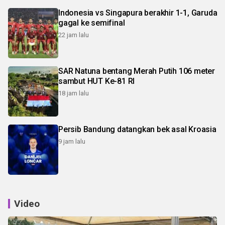
Indonesia vs Singapura berakhir 1-1, Garuda
gagal ke semifinal
22 jam lalu
SAR Natuna bentang Merah Putih 106 meter
sambut HUT Ke-81 RI
18 jam lalu
Persib Bandung datangkan bek asal Kroasia
9 jam lalu
Video