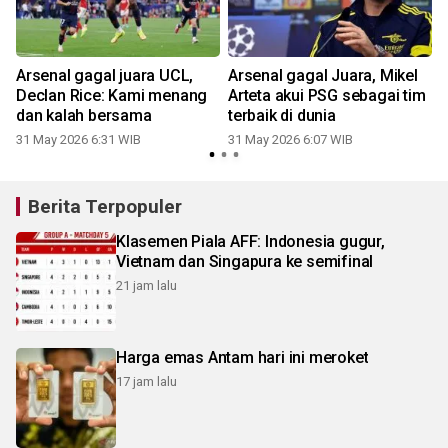
Arsenal gagal juara UCL,
Arsenal gagal Juara, Mikel
Declan Rice: Kami menang
Arteta akui PSG sebagai tim
dan kalah bersama
terbaik di dunia
31 May 2026 6:31 WIB
31 May 2026 6:07 WIB
Berita Terpopuler
Klasemen Piala AFF: Indonesia gugur,
Vietnam dan Singapura ke semifinal
21 jam lalu
Harga emas Antam hari ini meroket
17 jam lalu