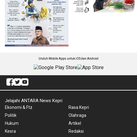
Unduh Mobile Apps untuk iOS dan Android
Jelajahi ANTARA News Kepri
Ekonomi & Ftz
Rasa Kepri
Politik
Olahraga
Hukum
Artikel
Kesra
Redaksi