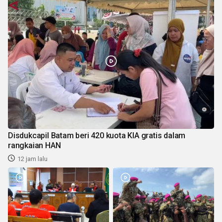
Disdukcapil Batam beri 420 kuota KIA gratis dalam
rangkaian HAN
12 jam lalu