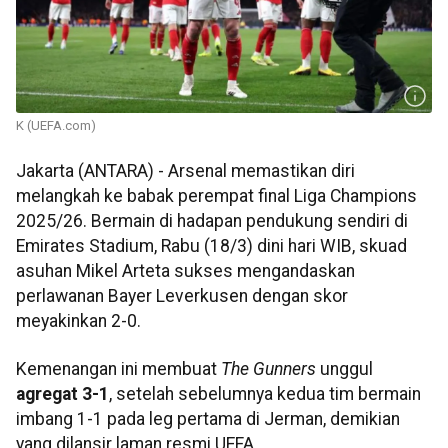
K (UEFA.com)
Jakarta (ANTARA) - Arsenal memastikan diri
melangkah ke babak perempat final Liga Champions
2025/26. Bermain di hadapan pendukung sendiri di
Emirates Stadium, Rabu (18/3) dini hari WIB, skuad
asuhan Mikel Arteta sukses mengandaskan
perlawanan Bayer Leverkusen dengan skor
meyakinkan 2-0.
Kemenangan ini membuat
The Gunners
unggul
agregat 3-1
, setelah sebelumnya kedua tim bermain
imbang 1-1 pada leg pertama di Jerman, demikian
yang dilansir laman resmi UEFA.