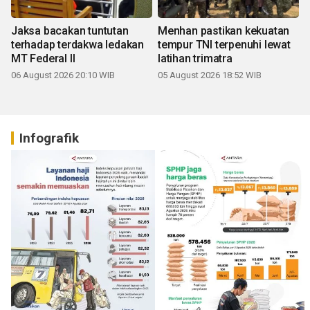
Jaksa bacakan tuntutan
Menhan pastikan kekuatan
terhadap terdakwa ledakan
tempur TNI terpenuhi lewat
MT Federal II
latihan trimatra
06 August 2026 20:10 WIB
05 August 2026 18:52 WIB
Infografik