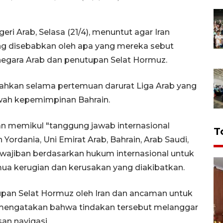
eri Arab, Selasa (21/4), menuntut agar Iran
ng disebabkan oleh apa yang mereka sebut
negara Arab dan penutupan Selat Hormuz.
isahkan selama pertemuan darurat Liga Arab yang
awah kepemimpinan Bahrain.
an memikul "tanggung jawab internasional
T
ordania, Uni Emirat Arab, Bahrain, Arab Saudi,
ewajiban berdasarkan hukum internasional untuk
ua kerugian dan kerusakan yang diakibatkan.
upan Selat Hormuz oleh Iran dan ancaman untuk
mengatakan bahwa tindakan tersebut melanggar
an navigasi.