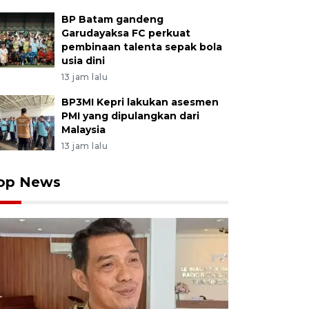
BP Batam gandeng
Garudayaksa FC perkuat
pembinaan talenta sepak bola
usia dini
13 jam lalu
BP3MI Kepri lakukan asesmen
PMI yang dipulangkan dari
Malaysia
13 jam lalu
op News