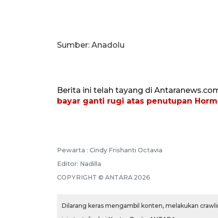
Sumber: Anadolu
Berita ini telah tayang di Antaranews.co
bayar ganti rugi atas penutupan Hor
Pewarta :
Cindy Frishanti Octavia
Editor:
Nadilla
COPYRIGHT ©
ANTARA
2026
Dilarang keras mengambil konten, melakukan crawlin