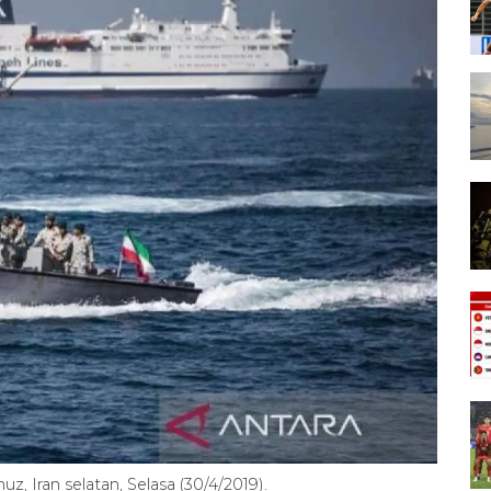
uz, Iran selatan, Selasa (30/4/2019).