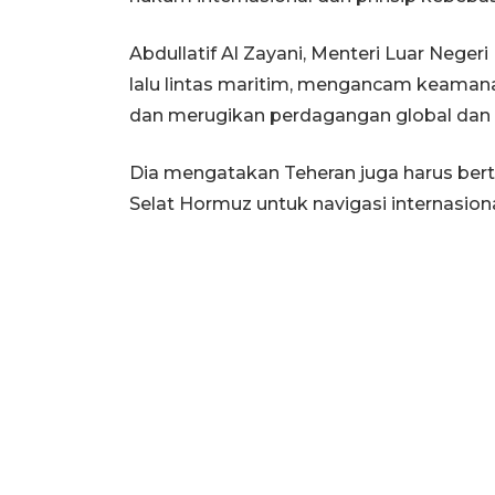
Abdullatif Al Zayani, Menteri Luar Nege
lalu lintas maritim, mengancam keaman
dan merugikan perdagangan global dan 
Dia mengatakan Teheran juga harus ber
Selat Hormuz untuk navigasi internasiona