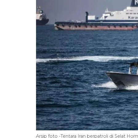
Arsip foto -Tentara Iran berpatroli di Selat Horm