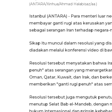
(ANTARA/Xinhua/Ahmad Halabisaz/aa.)
Istanbul (ANTARA) - Para menteri luar neg
membayar ganti rugi atas kerusakan ya
sebagai serangan Iran terhadap negara-
Sikap itu muncul dalam resolusi yang d
diadakan melalui konferensi video di b
Resolusi tersebut menyatakan bahwa Ir
penuh" atas serangan yang menargetkan Y
Oman, Qatar, Kuwait, dan Irak, dan berk
memberikan "ganti rugi penuh" atas sem
Resolusi tersebut juga mengutuk penut
menutup Selat Bab el-Mandeb, dengan 
hukum internasional dan prinsip kebebas