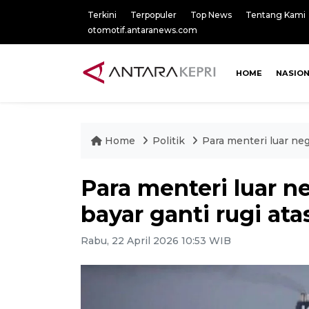
Terkini
Terpopuler
Top News
Tentang Kami
otomotif.antaranews.com
HOME
NASIO
Home
Politik
Para menteri luar ne
Para menteri luar n
bayar ganti rugi a
Rabu, 22 April 2026 10:53 WIB