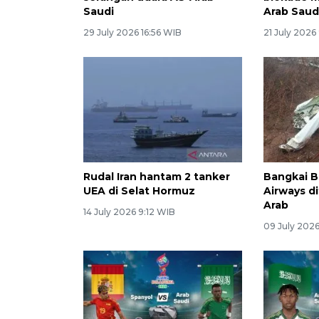
Saudi
Arab Saud
29 July 2026 16:56 WIB
21 July 2026
Rudal Iran hantam 2 tanker
Bangkai B
UEA di Selat Hormuz
Airways d
Arab
14 July 2026 9:12 WIB
09 July 202