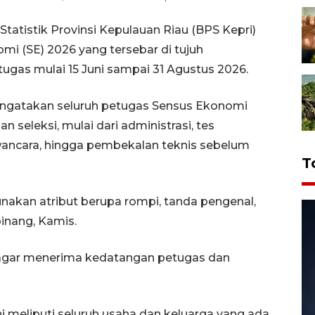
atistik Provinsi Kepulauan Riau (BPS Kepri)
i (SE) 2026 yang tersebar di tujuh
gas mulai 15 Juni sampai 31 Agustus 2026.
ngatakan seluruh petugas Sensus Ekonomi
n seleksi, mulai dari administrasi, tes
ancara, hingga pembekalan teknis sebelum
T
kan atribut berupa rompi, tanda pengenal,
pinang, Kamis.
agar menerima kedatangan petugas dan
 meliputi seluruh usaha dan keluarga yang ada