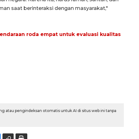
n saat berinteraksi dengan masyarakat,"
kendaraan roda empat untuk evaluasi kualitas
g atau pengindeksan otomatis untuk AI di situs web ini tanpa