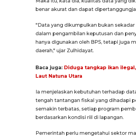
Maka itu, kata dia, kualitas data yang 
benar akurat dan dapat dipertanggungj
"Data yang dikumpulkan bukan sekadar a
dalam pengambilan keputusan dan peny
hanya digunakan oleh BPS, tetapi juga 
daerah," ujar Zulhidayat.
Baca juga:
Diduga tangkap ikan ilegal
Laut Natuna Utara
Ia menjelaskan kebutuhan terhadap dat
tengah tantangan fiskal yang dihadapi 
semakin terbatas, setiap program pemb
berdasarkan kondisi riil di lapangan.
Pemerintah perlu mengetahui sektor m