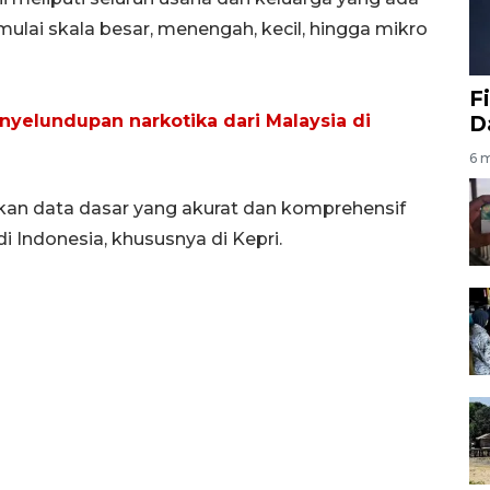
 mulai skala besar, menengah, kecil, hingga mikro
F
nyelundupan narkotika dari Malaysia di
D
6 m
kan data dasar yang akurat dan komprehensif
 Indonesia, khususnya di Kepri.