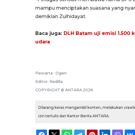
mampu menciptakan suasana yang nyama
demikian Zulhidayat.
Baca juga:
DLH Batam uji emisi 1.500 
udara
Pewarta :
Ogen
Editor:
Nadilla
COPYRIGHT ©
ANTARA
2026
Dilarang keras mengambil konten, melakukan crawlin
izin tertulis dari Kantor Berita ANTARA.