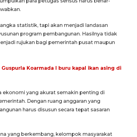
dikumpulkan para petugas sensus harus benar-
awabkan.
ngka statistik, tapi akan menjadi landasan
usunan program pembangunan. Hasilnya tidak
menjadi rujukan bagi pemerintah pusat maupun
, Guspurla Koarmada I buru kapal ikan asing di
a ekonomi yang akurat semakin penting di
pemerintah. Dengan ruang anggaran yang
angunan harus disusun secara tepat sasaran
ana yang berkembang, kelompok masyarakat