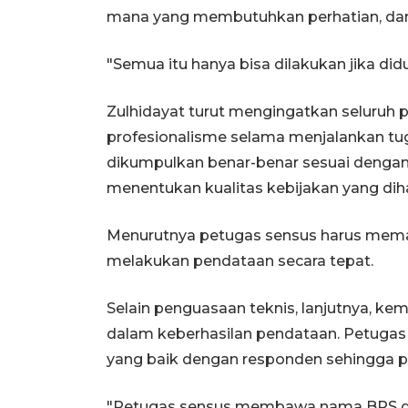
mana yang membutuhkan perhatian, dan 
"Semua itu hanya bisa dilakukan jika did
Zulhidayat turut mengingatkan seluruh 
profesionalisme selama menjalankan t
dikumpulkan benar-benar sesuai dengan 
menentukan kualitas kebijakan yang diha
Menurutnya petugas sensus harus mema
melakukan pendataan secara tepat.
Selain penguasaan teknis, lanjutnya, k
dalam keberhasilan pendataan. Petug
yang baik dengan responden sehingga pr
"Petugas sensus membawa nama BPS dan 