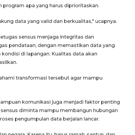
program apa yang harus diprioritaskan.
ukung data yang valid dan berkualitas," ucapnya.
petugas sensus menjaga integritas dan
ugas pendataan, dengan memastikan data yang
kondisi di lapangan. Kualitas data akan
silkan.
hami transformasi tersebut agar mampu
emampuan komunikasi juga menjadi faktor penting
as sensus diminta mampu membangun hubungan
oses pengumpulan data berjalan lancar.
negara. Karena itu, harus ramah, santun, dan