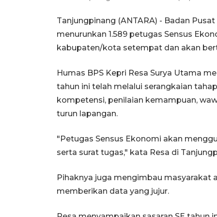
Tanjungpinang (ANTARA) - Badan Pusat St
menurunkan 1.589 petugas Sensus Ekonom
kabupaten/kota setempat dan akan bertu
Humas BPS Kepri Resa Surya Utama me
tahun ini telah melalui serangkaian tahapa
kompetensi, penilaian kemampuan, waw
turun lapangan.
"Petugas Sensus Ekonomi akan mengguna
serta surat tugas," kata Resa di Tanjung
Pihaknya juga mengimbau masyarakat 
memberikan data yang jujur.
Resa menyampaikan sasaran SE tahun ini