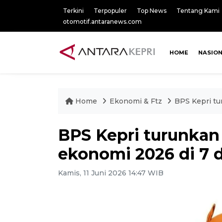
Terkini
Terpopuler
Top News
Tentang Kami
otomotif.antaranews.com
HOME
NASIO
Home
Ekonomi & Ftz
BPS Kepri tu
BPS Kepri turunkan
ekonomi 2026 di 7 
Kamis, 11 Juni 2026 14:47 WIB