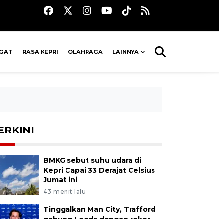
AGAT
RASA KEPRI
OLAHRAGA
LAINNYA
ERKINI
BMKG sebut suhu udara di
Kepri Capai 33 Derajat Celsius
Jumat ini
43 menit lalu
Tinggalkan Man City, Trafford