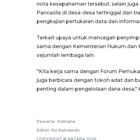
nota kesepahaman tersebut, selain juga
Pancasila di desa-desa tertinggal dan tr
pengkajian pertukaran data dan informas
Terkait upaya untuk mencegah penyimp
sama dengan Kementerian Hukum dan 
sejumlah lembaga lain.
"Kita kerja sama dengan Forum Pemuka 
juga berbicara dengan tokoh adat dan b
penting dalam pengelolaan dana desa,"
Pewarta :
Katriana
Editor:
Evi Ratnawati
COPYRIGHT ©
ANTARA
2026