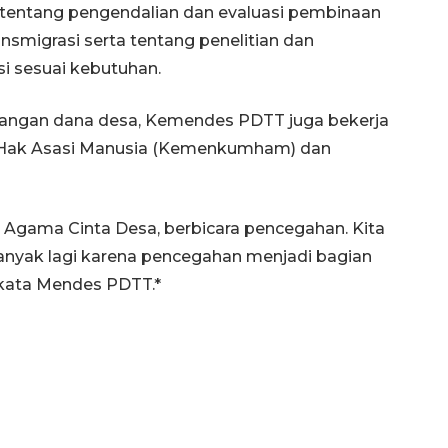
 tentang pengendalian dan evaluasi pembinaan
ansmigrasi serta tentang penelitian dan
i sesuai kebutuhan.
angan dana desa, Kemendes PDTT juga bekerja
Hak Asasi Manusia (Kemenkumham) dan
Agama Cinta Desa, berbicara pencegahan. Kita
anyak lagi karena pencegahan menjadi bagian
 kata Mendes PDTT.*