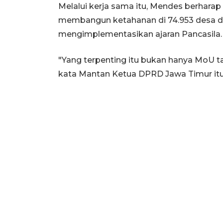
Melalui kerja sama itu, Mendes berhara
membangun ketahanan di 74.953 desa di
mengimplementasikan ajaran Pancasila.
"Yang terpenting itu bukan hanya MoU ta
kata Mantan Ketua DPRD Jawa Timur itu