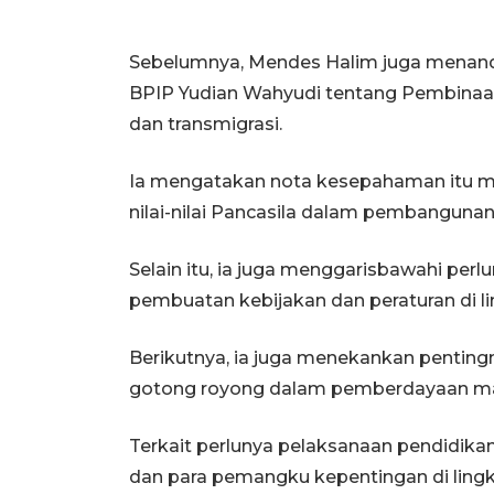
Sebelumnya, Mendes Halim juga menan
BPIP Yudian Wahyudi tentang Pembinaan I
dan transmigrasi.
Ia mengatakan nota kesepahaman itu 
nilai-nilai Pancasila dalam pembangunan 
Selain itu, ia juga menggarisbawahi perlun
pembuatan kebijakan dan peraturan di
Berikutnya, ia juga menekankan penting
gotong royong dalam pemberdayaan masy
Terkait perlunya pelaksanaan pendidikan 
dan para pemangku kepentingan di lin