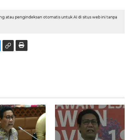
g atau pengindeksan otomatis untuk AI di situs web ini tanpa