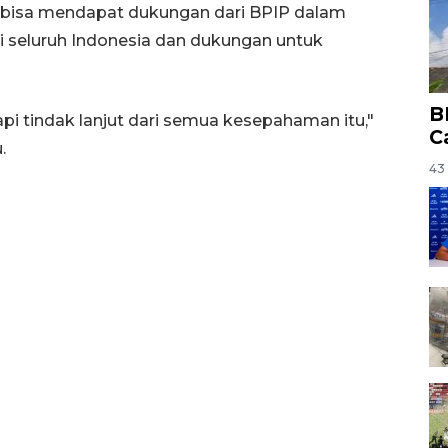
p bisa mendapat dukungan dari BPIP dalam
 seluruh Indonesia dan dukungan untuk
B
pi tindak lanjut dari semua kesepahaman itu,"
C
.
43 