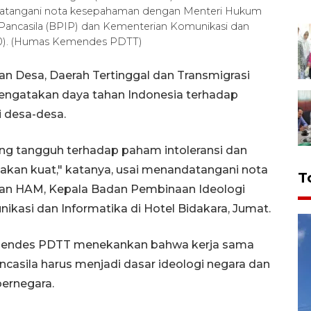
ndatangani nota kesepahaman dengan Menteri Hukum
ancasila (BPIP) dan Kementerian Komunikasi dan
2020). (Humas Kemendes PDTT)
n Desa, Daerah Tertinggal dan Transmigrasi
engatakan daya tahan Indonesia terhadap
i desa-desa.
yang tangguh terhadap paham intoleransi dan
 akan kuat," katanya, usai menandatangani nota
T
n HAM, Kepala Badan Pembinaan Ideologi
kasi dan Informatika di Hotel Bidakara, Jumat.
Mendes PDTT menekankan bahwa kerja sama
casila harus menjadi dasar ideologi negara dan
ernegara.