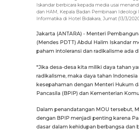
Iskandar berbicara kepada media usai mena
dan HAM, Kepala Badan Pembinaan Ideologi P
Informatika di Hotel Bidakara, Jumat (13/3/
Jakarta (ANTARA) - Menteri Pembanguna
(Mendes PDTT) Abdul Halim Iskandar m
paham intoleransi dan radikalisme ada d
"Jika desa-desa kita miliki daya tahan 
radikalisme, maka daya tahan Indonesia
kesepahaman dengan Menteri Hukum da
Pancasila (BPIP) dan Kementerian Komuni
Dalam penandatangan MOU tersebut, 
dengan BPIP menjadi penting karena Pan
dasar dalam kehidupan berbangsa dan b