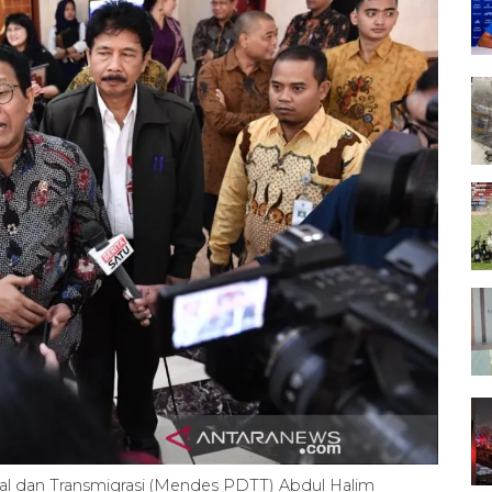
l dan Transmigrasi (Mendes PDTT) Abdul Halim