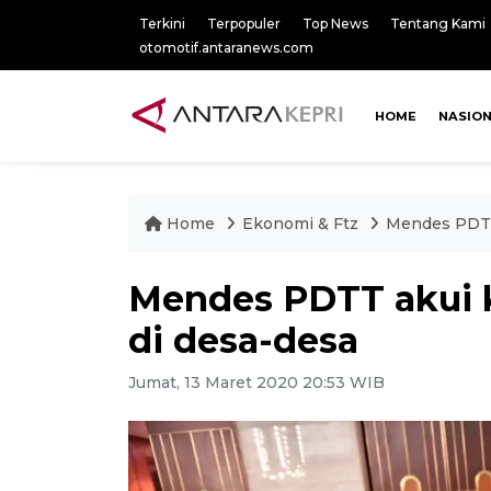
Terkini
Terpopuler
Top News
Tentang Kami
otomotif.antaranews.com
HOME
NASIO
Home
Ekonomi & Ftz
Mendes PDTT 
Mendes PDTT akui 
di desa-desa
Jumat, 13 Maret 2020 20:53 WIB