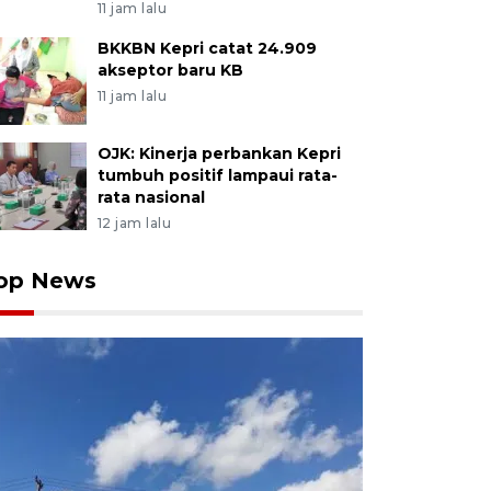
11 jam lalu
BKKBN Kepri catat 24.909
akseptor baru KB
11 jam lalu
OJK: Kinerja perbankan Kepri
tumbuh positif lampaui rata-
rata nasional
12 jam lalu
op News