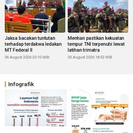
Jaksa bacakan tuntutan
Menhan pastikan kekuatan
terhadap terdakwa ledakan
tempur TNI terpenuhi lewat
MT Federal II
latihan trimatra
06 August 2026 20:10 WIB
05 August 2026 18:52 WIB
Infografik