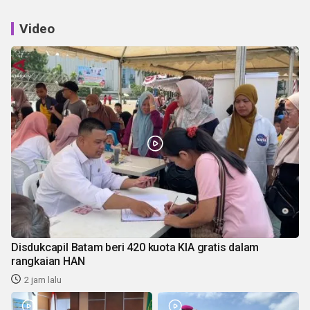
Video
Disdukcapil Batam beri 420 kuota KIA gratis dalam
rangkaian HAN
2 jam lalu