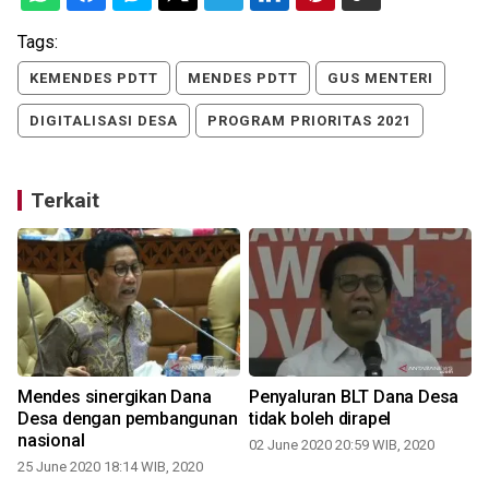
Tags:
KEMENDES PDTT
MENDES PDTT
GUS MENTERI
DIGITALISASI DESA
PROGRAM PRIORITAS 2021
Terkait
Mendes sinergikan Dana
Penyaluran BLT Dana Desa
Desa dengan pembangunan
tidak boleh dirapel
nasional
02 June 2020 20:59 WIB, 2020
25 June 2020 18:14 WIB, 2020