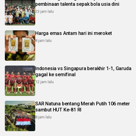
pembinaan talenta sepak bola usia dini
23 jam lalu
Harga emas Antam hari ini meroket
8 jam lalu
Indonesia vs Singapura berakhir 1-1, Garuda
gagal ke semifinal
12 jam lalu
SAR Natuna bentang Merah Putih 106 meter
sambut HUT Ke-81 RI
8 jam lalu