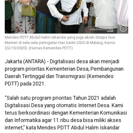
Mendes PDTT Abdul Halim Iskandar yang juga akrab disapa Gus
Menteri di sela-sela peringatan Hari Santri 2020 di Malang, Kamis
(22/10/2020). (Humas Kemendes PDTT)
Jakarta (ANTARA) - Digitalisasi desa akan menjadi
program prioritas Kementerian Desa, Pembangunan
Daerah Tertinggal dan Transmigrasi (Kemendes
PDTT) pada 2021.
"Salah satu program prioritas Tahun 2021 adalah
Digitalisasi Desa yang otomatis Internet Desa. Kami
terus berkoordinasi dengan Kementerian Komunikasi
dan Informatika agar 11 ribu desa bisa miliki akses
internet," kata Mendes PDTT Abdul Halim Iskandar