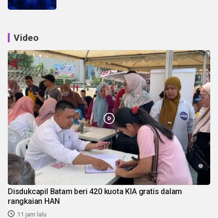
Video
Disdukcapil Batam beri 420 kuota KIA gratis dalam
rangkaian HAN
11 jam lalu