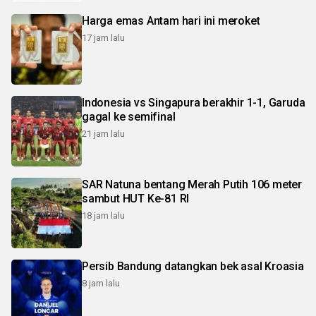
Harga emas Antam hari ini meroket
17 jam lalu
Indonesia vs Singapura berakhir 1-1, Garuda
gagal ke semifinal
21 jam lalu
SAR Natuna bentang Merah Putih 106 meter
sambut HUT Ke-81 RI
18 jam lalu
Persib Bandung datangkan bek asal Kroasia
8 jam lalu