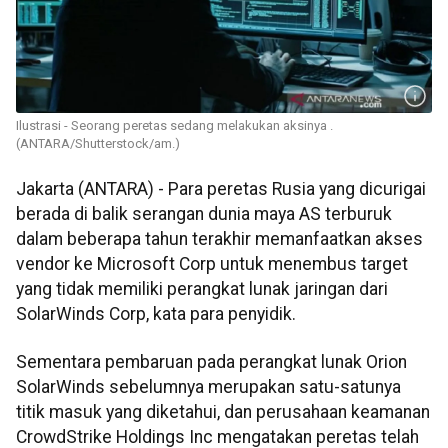
Ilustrasi - Seorang peretas sedang melakukan aksinya .
(ANTARA/Shutterstock/am.)
Jakarta (ANTARA) - Para peretas Rusia yang dicurigai
berada di balik serangan dunia maya AS terburuk
dalam beberapa tahun terakhir memanfaatkan akses
vendor ke Microsoft Corp untuk menembus target
yang tidak memiliki perangkat lunak jaringan dari
SolarWinds Corp, kata para penyidik.
Sementara pembaruan pada perangkat lunak Orion
SolarWinds sebelumnya merupakan satu-satunya
titik masuk yang diketahui, dan perusahaan keamanan
CrowdStrike Holdings Inc mengatakan peretas telah