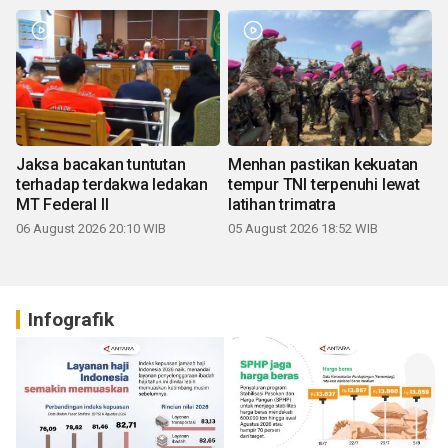
Jaksa bacakan tuntutan
Menhan pastikan kekuatan
terhadap terdakwa ledakan
tempur TNI terpenuhi lewat
MT Federal II
latihan trimatra
06 August 2026 20:10 WIB
05 August 2026 18:52 WIB
Infografik