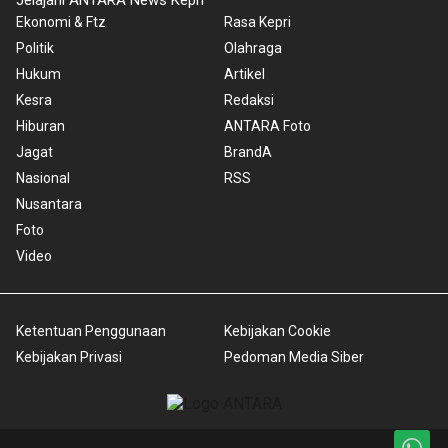
Jelajahi ANTARA News Kepri
Ekonomi & Ftz
Rasa Kepri
Politik
Olahraga
Hukum
Artikel
Kesra
Redaksi
Hiburan
ANTARA Foto
Jagat
BrandA
Nasional
RSS
Nusantara
Foto
Video
Ketentuan Penggunaan
Kebijakan Cookie
Kebijakan Privasi
Pedoman Media Siber