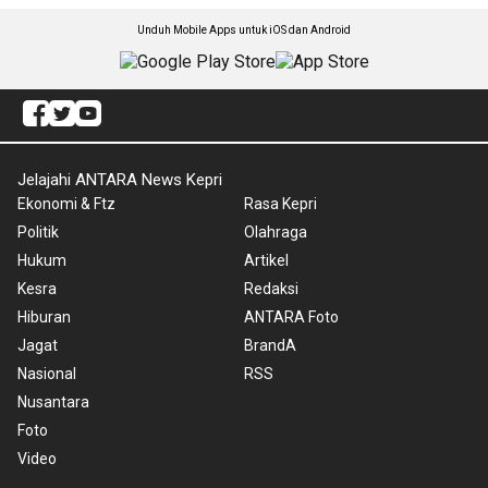
Unduh Mobile Apps untuk iOS dan Android
Jelajahi ANTARA News Kepri
Ekonomi & Ftz
Rasa Kepri
Politik
Olahraga
Hukum
Artikel
Kesra
Redaksi
Hiburan
ANTARA Foto
Jagat
BrandA
Nasional
RSS
Nusantara
Foto
Video