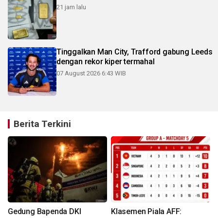
21 jam lalu
Tinggalkan Man City, Trafford gabung Leeds
dengan rekor kiper termahal
07 August 2026 6:43 WIB
Berita Terkini
Gedung Bapenda DKI
Klasemen Piala AFF: