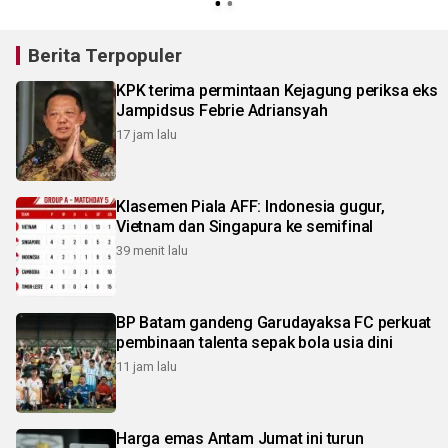
Berita Terpopuler
KPK terima permintaan Kejagung periksa eks
Jampidsus Febrie Adriansyah
17 jam lalu
Klasemen Piala AFF: Indonesia gugur,
Vietnam dan Singapura ke semifinal
39 menit lalu
BP Batam gandeng Garudayaksa FC perkuat
pembinaan talenta sepak bola usia dini
11 jam lalu
Harga emas Antam Jumat ini turun