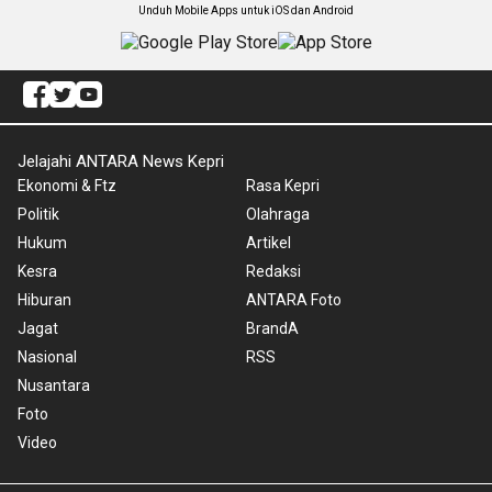
Unduh Mobile Apps untuk iOS dan Android
Jelajahi ANTARA News Kepri
Ekonomi & Ftz
Rasa Kepri
Politik
Olahraga
Hukum
Artikel
Kesra
Redaksi
Hiburan
ANTARA Foto
Jagat
BrandA
Nasional
RSS
Nusantara
Foto
Video