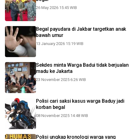
26 May 2026 15:45 WIB
Begal payudara di Jakbar targetkan anak
bawah umur
13 January 2026 15:19 WIB
Sekdes minta Warga Badui tidak berjualan
madu ke Jakarta
23 November 2025 6:26 WIB
Polisi cari saksi kasus warga Baduy jadi
korban begal
08 November 2025 14:48 WIB
Polisi ungkap kronologi warga yang