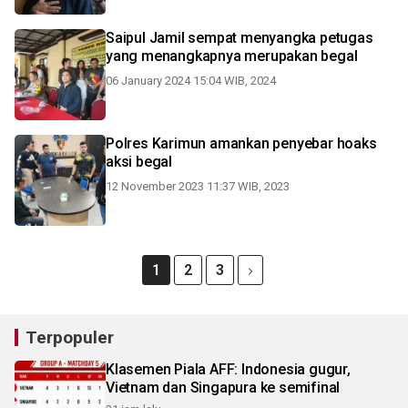
Saipul Jamil sempat menyangka petugas
yang menangkapnya merupakan begal
06 January 2024 15:04 WIB, 2024
Polres Karimun amankan penyebar hoaks
aksi begal
12 November 2023 11:37 WIB, 2023
1
2
3
Terpopuler
Klasemen Piala AFF: Indonesia gugur,
Vietnam dan Singapura ke semifinal