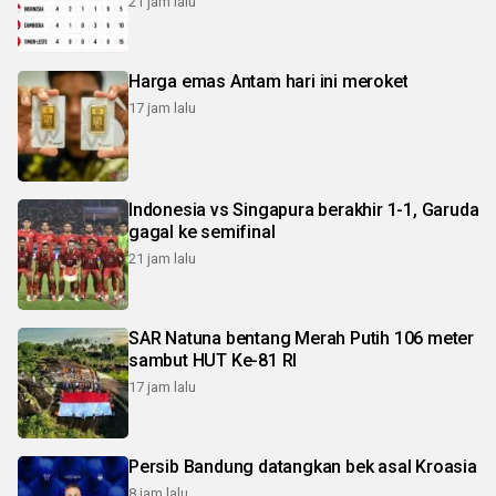
21 jam lalu
Harga emas Antam hari ini meroket
17 jam lalu
Indonesia vs Singapura berakhir 1-1, Garuda
gagal ke semifinal
21 jam lalu
SAR Natuna bentang Merah Putih 106 meter
sambut HUT Ke-81 RI
17 jam lalu
Persib Bandung datangkan bek asal Kroasia
8 jam lalu