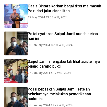
Casis Bintara korban begal diterima masuk
Polri dari jalur disabilitas
17 May 2024 13:05 WIB, 2024
Polisi nyatakan Saipul Jamil sudah bebas
hari ini
08 January 2024 16:03 WIB, 2024
Saipul Jamil mengakui tak lihat asistennya
buang barang bukti
07 January 2024 6:17 WIB, 2024
Polisi bebaskan Saipul Jamil setelah
sebelumnya melakukan pemeriksaan
narkotika
06 January 2024 17:27 WIB, 2024