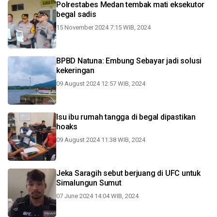
Polrestabes Medan tembak mati eksekutor
begal sadis
15 November 2024 7:15 WIB, 2024
BPBD Natuna: Embung Sebayar jadi solusi
kekeringan
09 August 2024 12:57 WIB, 2024
Isu ibu rumah tangga di begal dipastikan
hoaks
09 August 2024 11:38 WIB, 2024
Jeka Saragih sebut berjuang di UFC untuk
Simalungun Sumut
07 June 2024 14:04 WIB, 2024