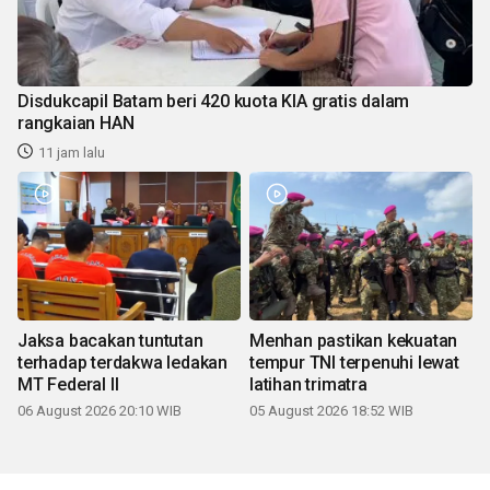
Disdukcapil Batam beri 420 kuota KIA gratis dalam
rangkaian HAN
11 jam lalu
Jaksa bacakan tuntutan
Menhan pastikan kekuatan
terhadap terdakwa ledakan
tempur TNI terpenuhi lewat
MT Federal II
latihan trimatra
06 August 2026 20:10 WIB
05 August 2026 18:52 WIB