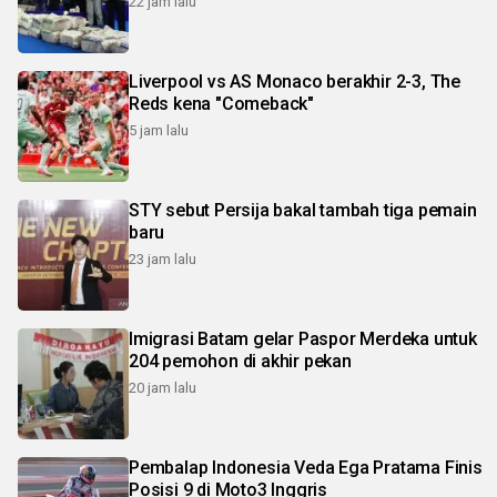
22 jam lalu
Liverpool vs AS Monaco berakhir 2-3, The
Reds kena "Comeback"
5 jam lalu
STY sebut Persija bakal tambah tiga pemain
baru
23 jam lalu
Imigrasi Batam gelar Paspor Merdeka untuk
204 pemohon di akhir pekan
20 jam lalu
Pembalap Indonesia Veda Ega Pratama Finis
Posisi 9 di Moto3 Inggris