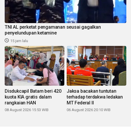
TNI AL perketat pengamanan seusai gagalkan
penyelundupan ketamine
15 jam lalu
Disdukcapil Batam beri 420
Jaksa bacakan tuntutan
kuota KIA gratis dalam
terhadap terdakwa ledakan
rangkaian HAN
MT Federal II
08 August 2026 15:53 WIB
06 August 2026 20:10 WIB