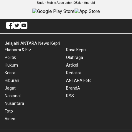
Unduh Mobile Apps untuk iOS dan Android
Jelajahi ANTARA News Kepri
Ekonomi & Ftz
Rasa Kepri
Politik
Olahraga
Hukum
Artikel
Kesra
Redaksi
Hiburan
ANTARA Foto
Jagat
BrandA
Nasional
RSS
Nusantara
Foto
Video