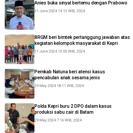
Anies buka sinyal bertemu dengan Prabowo
21 June 2024 14:13 WIB, 2024
BRGM beri bimtek pertanggung jawaban atas
kegiatan kelompok masyarakat di Kepri
21 June 2024 13:03 WIB, 2024
Pemkab Natuna beri atensi kasus
pencabulan anak sesama jenis
29 May 2024 18:11 WIB, 2024
Polda Kepri buru 2 DPO dalam kasus
produksi sabu cair di Batam
29 May 2024 7:16 WIB, 2024