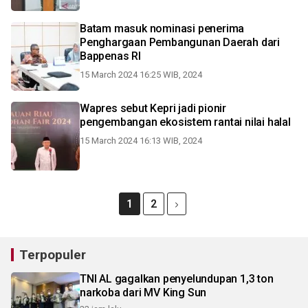
Batam masuk nominasi penerima
Penghargaan Pembangunan Daerah dari
Bappenas RI
15 March 2024 16:25 WIB, 2024
Wapres sebut Kepri jadi pionir
pengembangan ekosistem rantai nilai halal
15 March 2024 16:13 WIB, 2024
1
2
Terpopuler
TNI AL gagalkan penyelundupan 1,3 ton
narkoba dari MV King Sun