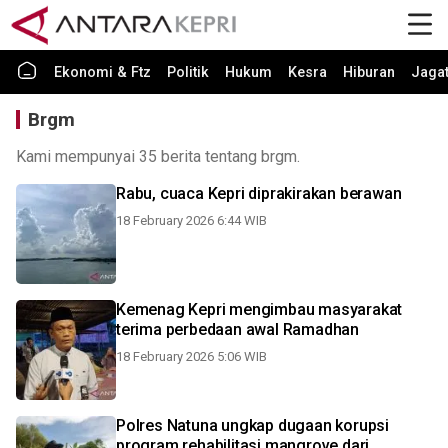
Ekonomi & Ftz
Politik
Hukum
Kesra
Hiburan
Jaga
Brgm
Kami mempunyai 35 berita tentang brgm.
Rabu, cuaca Kepri diprakirakan berawan
18 February 2026 6:44 WIB
Kemenag Kepri mengimbau masyarakat
terima perbedaan awal Ramadhan
18 February 2026 5:06 WIB
Polres Natuna ungkap dugaan korupsi
program rehabilitasi mangrove dari