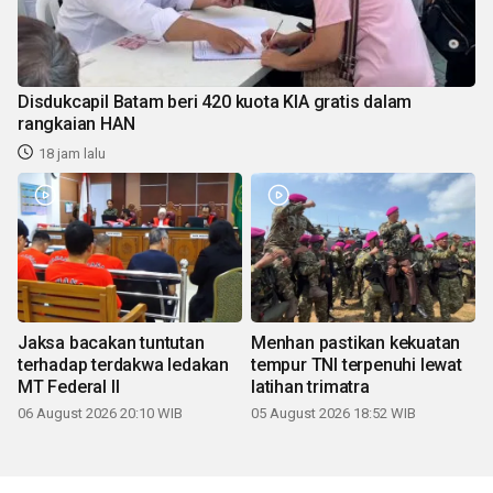
Disdukcapil Batam beri 420 kuota KIA gratis dalam
rangkaian HAN
18 jam lalu
Jaksa bacakan tuntutan
Menhan pastikan kekuatan
terhadap terdakwa ledakan
tempur TNI terpenuhi lewat
MT Federal II
latihan trimatra
06 August 2026 20:10 WIB
05 August 2026 18:52 WIB