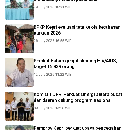
29 July 2026 18:31 WIB
BPKP Kepri evaluasi tata kelola ketahanan
pangan 2026
28 July 2026 16:55 WIB
Pemkot Batam genjot skrining HIV/AIDS,
target 16.839 orang
12 July 2026 11:22 WIB
Komisi II DPR: Perkuat sinergi antara pusat
dan daerah dukung program nasional
08 July 2026 14:56 WIB
Pemprov Kepri perkuat upaya pencegahan