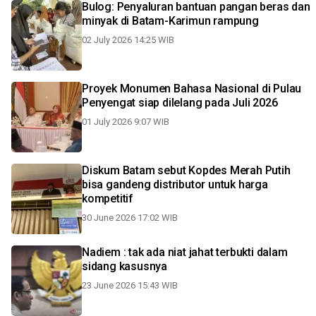
Bulog: Penyaluran bantuan pangan beras dan
minyak di Batam-Karimun rampung
02 July 2026 14:25 WIB
Proyek Monumen Bahasa Nasional di Pulau
Penyengat siap dilelang pada Juli 2026
01 July 2026 9:07 WIB
Diskum Batam sebut Kopdes Merah Putih
bisa gandeng distributor untuk harga
kompetitif
30 June 2026 17:02 WIB
Nadiem : tak ada niat jahat terbukti dalam
sidang kasusnya
23 June 2026 15:43 WIB