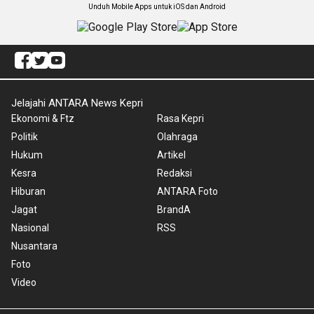
Unduh Mobile Apps untuk iOS dan Android
Jelajahi ANTARA News Kepri
Ekonomi & Ftz
Rasa Kepri
Politik
Olahraga
Hukum
Artikel
Kesra
Redaksi
Hiburan
ANTARA Foto
Jagat
BrandA
Nasional
RSS
Nusantara
Foto
Video