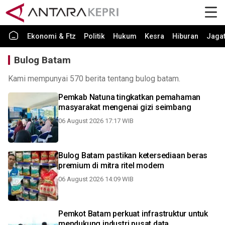
Ekonomi & Ftz
Politik
Hukum
Kesra
Hiburan
Jaga
Bulog Batam
Kami mempunyai 570 berita tentang bulog batam.
Pemkab Natuna tingkatkan pemahaman
masyarakat mengenai gizi seimbang
06 August 2026 17:17 WIB
Bulog Batam pastikan ketersediaan beras
premium di mitra ritel modern
06 August 2026 14:09 WIB
Pemkot Batam perkuat infrastruktur untuk
mendukung industri pusat data