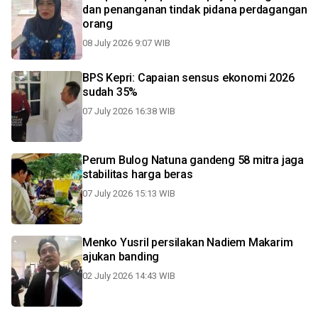
dan penanganan tindak pidana perdagangan
orang
08 July 2026 9:07 WIB
BPS Kepri: Capaian sensus ekonomi 2026
sudah 35%
07 July 2026 16:38 WIB
Perum Bulog Natuna gandeng 58 mitra jaga
stabilitas harga beras
07 July 2026 15:13 WIB
Menko Yusril persilakan Nadiem Makarim
ajukan banding
02 July 2026 14:43 WIB