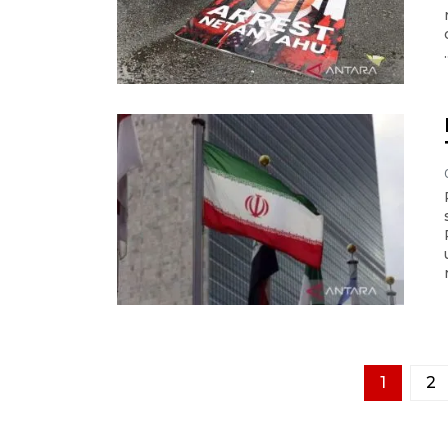
.
1
2