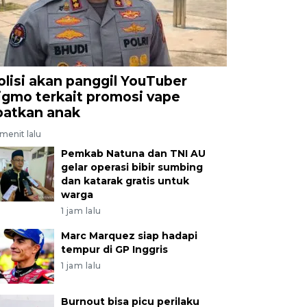
olisi akan panggil YouTuber
igmo terkait promosi vape
ibatkan anak
menit lalu
Pemkab Natuna dan TNI AU
gelar operasi bibir sumbing
dan katarak gratis untuk
warga
1 jam lalu
Marc Marquez siap hadapi
tempur di GP Inggris
1 jam lalu
Burnout bisa picu perilaku