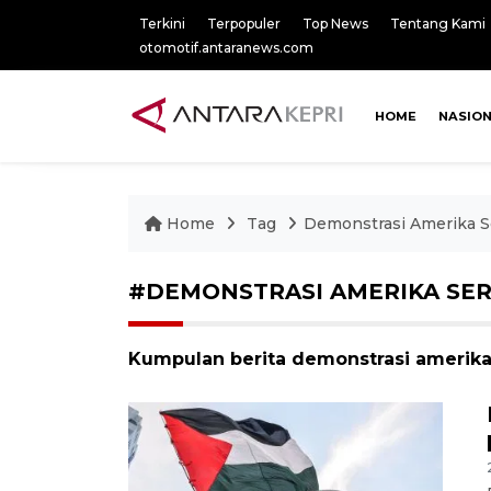
Terkini
Terpopuler
Top News
Tentang Kami
otomotif.antaranews.com
HOME
NASIO
Home
Tag
Demonstrasi Amerika S
#DEMONSTRASI AMERIKA SER
Kumpulan berita demonstrasi amerika 