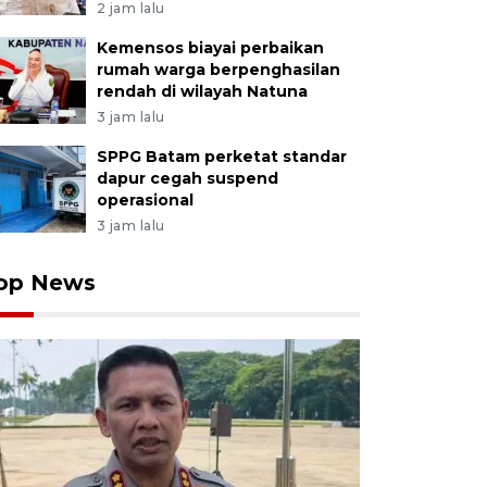
2 jam lalu
Kemensos biayai perbaikan
rumah warga berpenghasilan
rendah di wilayah Natuna
3 jam lalu
SPPG Batam perketat standar
dapur cegah suspend
operasional
3 jam lalu
op News