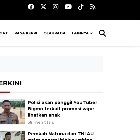
AGAT
RASA KEPRI
OLAHRAGA
LAINNYA
ERKINI
Polisi akan panggil YouTuber
Bigmo terkait promosi vape
libatkan anak
58 menit lalu
Pemkab Natuna dan TNI AU