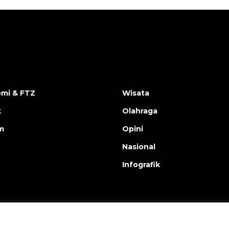
mi & FTZ
Wisata
k
Olahraga
m
Opini
Nasional
Infografik