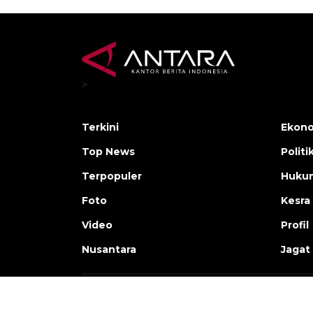
>
Terkini
Ekono
Top News
Politi
Terpopuler
Huku
Foto
Kesra
Video
Profil
Nusantara
Jagat
Copyright © ANTARA