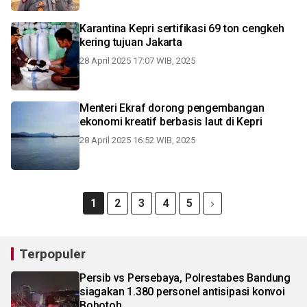
Karantina Kepri sertifikasi 69 ton cengkeh
kering tujuan Jakarta
28 April 2025 17:07 WIB, 2025
Menteri Ekraf dorong pengembangan
ekonomi kreatif berbasis laut di Kepri
28 April 2025 16:52 WIB, 2025
1
2
3
4
5
Terpopuler
Persib vs Persebaya, Polrestabes Bandung
siagakan 1.380 personel antisipasi konvoi
Bobotoh