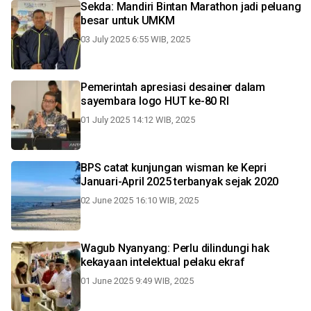
Sekda: Mandiri Bintan Marathon jadi peluang
besar untuk UMKM
03 July 2025 6:55 WIB, 2025
Pemerintah apresiasi desainer dalam
sayembara logo HUT ke-80 RI
01 July 2025 14:12 WIB, 2025
BPS catat kunjungan wisman ke Kepri
Januari-April 2025 terbanyak sejak 2020
02 June 2025 16:10 WIB, 2025
Wagub Nyanyang: Perlu dilindungi hak
kekayaan intelektual pelaku ekraf
01 June 2025 9:49 WIB, 2025