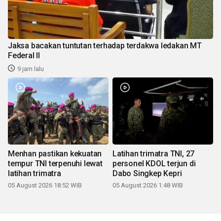
Jaksa bacakan tuntutan terhadap terdakwa ledakan MT
Federal II
9 jam lalu
Menhan pastikan kekuatan
Latihan trimatra TNI, 27
tempur TNI terpenuhi lewat
personel KDOL terjun di
latihan trimatra
Dabo Singkep Kepri
05 August 2026 18:52 WIB
05 August 2026 1:48 WIB