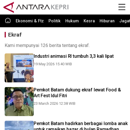
Ekonomi & Ftz
Politik
Hukum
Kesra
Hiburan
Jaga
Ekraf
Kami mempunyai 126 berita tentang ekraf.
Industri animasi RI tumbuh 3,3 kali lipat
19 May 2026 15:40 WIB
Pemkot Batam dukung ekraf lewat Food &
Art Fest Idul Fitri
23 March 2026 12:38 WIB
Pemkot Batam hadirkan berbagai lomba anak
untuk ramaikan bazar di bulan Ramadhan