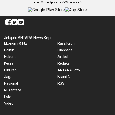
Unduh Mobile Apps untuk iOS dan Android
Jelajahi ANTARA News Kepri
Ekonomi & Ftz
Rasa Kepri
Politik
Olahraga
Hukum
Artikel
Kesra
Redaksi
Hiburan
ANTARA Foto
Jagat
BrandA
Nasional
RSS
Nusantara
Foto
Video