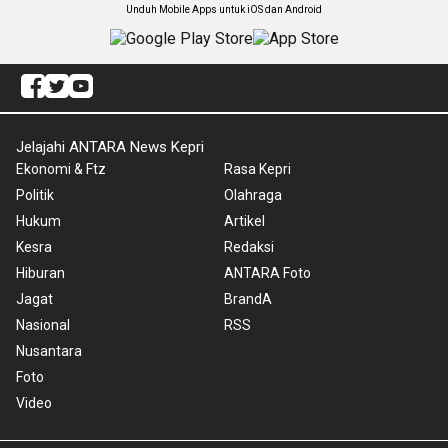
Unduh Mobile Apps untuk iOS dan Android
Jelajahi ANTARA News Kepri
Ekonomi & Ftz
Rasa Kepri
Politik
Olahraga
Hukum
Artikel
Kesra
Redaksi
Hiburan
ANTARA Foto
Jagat
BrandA
Nasional
RSS
Nusantara
Foto
Video