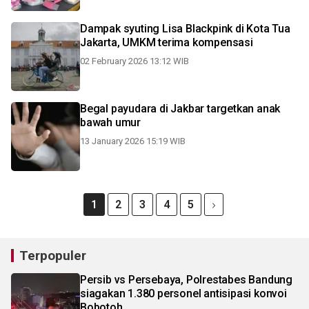
Dampak syuting Lisa Blackpink di Kota Tua
Jakarta, UMKM terima kompensasi
02 February 2026 13:12 WIB
Begal payudara di Jakbar targetkan anak
bawah umur
13 January 2026 15:19 WIB
1
2
3
4
5
Terpopuler
Persib vs Persebaya, Polrestabes Bandung
siagakan 1.380 personel antisipasi konvoi
Bobotoh