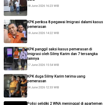
18 June 2026 16:23 WIB
KPK periksa 8 pegawai Imigrasi dalami kasus
pemerasan
18 June 2026 14:22 WIB
KPK panggil saksi kasus pemerasan di
Imigrasi oleh Silmy Karim dan 7 tersangka
lainnya
17 June 2026 15:54 WIB
KPK duga Silmy Karim terima uang
pemerasan
04 June 2026 12:33 WIB
Polisi selidiki 2 WNA meninggal di apartemen