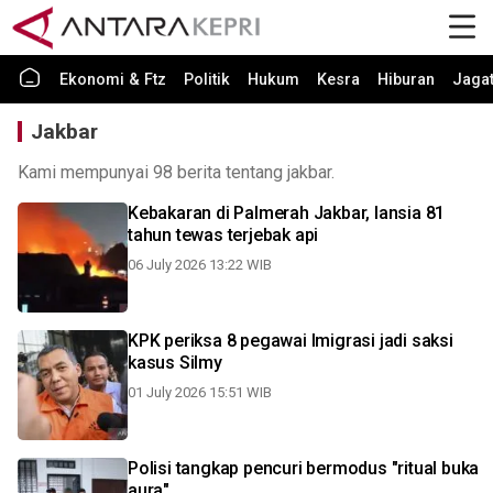
Ekonomi & Ftz
Politik
Hukum
Kesra
Hiburan
Jaga
Jakbar
Kami mempunyai 98 berita tentang jakbar.
Kebakaran di Palmerah Jakbar, lansia 81
tahun tewas terjebak api
06 July 2026 13:22 WIB
KPK periksa 8 pegawai Imigrasi jadi saksi
kasus Silmy
01 July 2026 15:51 WIB
Polisi tangkap pencuri bermodus "ritual buka
aura"