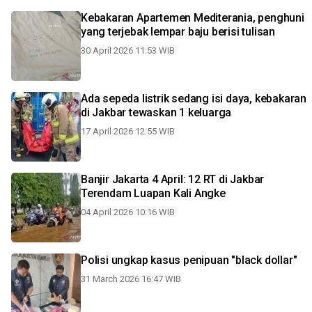
Kebakaran Apartemen Mediterania, penghuni
yang terjebak lempar baju berisi tulisan
30 April 2026 11:53 WIB
Ada sepeda listrik sedang isi daya, kebakaran
di Jakbar tewaskan 1 keluarga
17 April 2026 12:55 WIB
Banjir Jakarta 4 April: 12 RT di Jakbar
Terendam Luapan Kali Angke
04 April 2026 10:16 WIB
Polisi ungkap kasus penipuan "black dollar"
31 March 2026 16:47 WIB