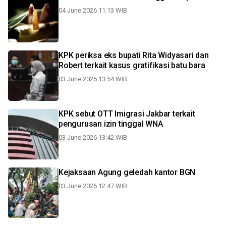
04 June 2026 11:13 WIB
KPK periksa eks bupati Rita Widyasari dan
Robert terkait kasus gratifikasi batu bara
03 June 2026 13:54 WIB
KPK sebut OTT Imigrasi Jakbar terkait
pengurusan izin tinggal WNA
03 June 2026 13:42 WIB
Kejaksaan Agung geledah kantor BGN
03 June 2026 12:47 WIB