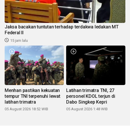
Jaksa bacakan tuntutan terhadap terdakwa ledakan MT
Federal II
15 jam lalu
Menhan pastikan kekuatan
Latihan trimatra TNI, 27
tempur TNI terpenuhi lewat
personel KDOL terjun di
latihan trimatra
Dabo Singkep Kepri
05 August 2026 18:52 WIB
05 August 2026 1:48 WIB