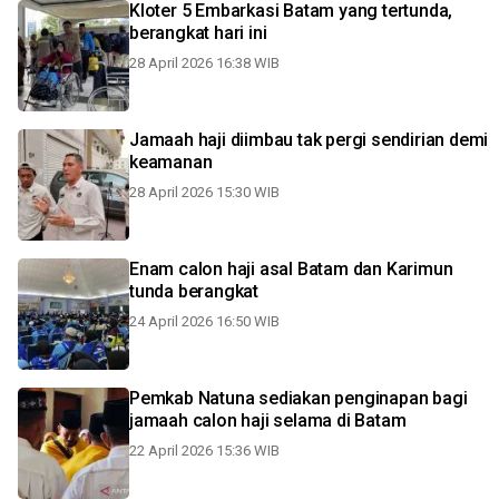
Kloter 5 Embarkasi Batam yang tertunda,
berangkat hari ini
28 April 2026 16:38 WIB
Jamaah haji diimbau tak pergi sendirian demi
keamanan
28 April 2026 15:30 WIB
Enam calon haji asal Batam dan Karimun
tunda berangkat
24 April 2026 16:50 WIB
Pemkab Natuna sediakan penginapan bagi
jamaah calon haji selama di Batam
22 April 2026 15:36 WIB