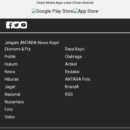
Unduh Mobile Apps untuk iOS dan Android
Jelajahi ANTARA News Kepri
Ekonomi & Ftz
Rasa Kepri
Politik
Olahraga
Hukum
Artikel
Kesra
Redaksi
Hiburan
ANTARA Foto
Jagat
BrandA
Nasional
RSS
Nusantara
Foto
Video