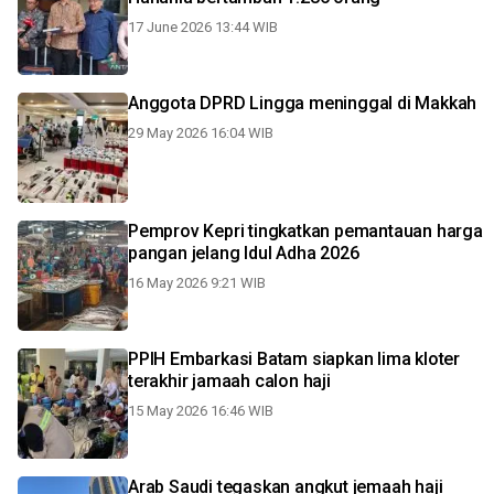
17 June 2026 13:44 WIB
Anggota DPRD Lingga meninggal di Makkah
29 May 2026 16:04 WIB
Pemprov Kepri tingkatkan pemantauan harga
pangan jelang Idul Adha 2026
16 May 2026 9:21 WIB
PPIH Embarkasi Batam siapkan lima kloter
terakhir jamaah calon haji
15 May 2026 16:46 WIB
Arab Saudi tegaskan angkut jemaah haji