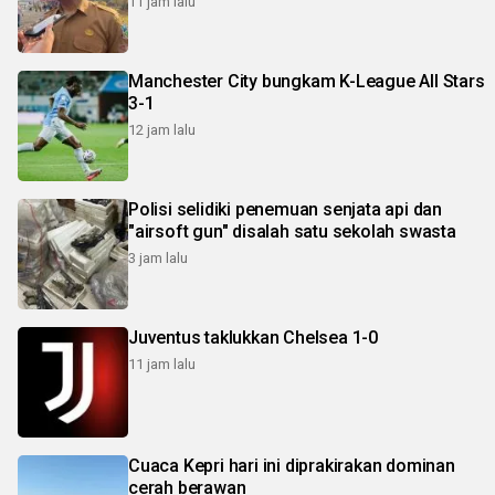
11 jam lalu
Manchester City bungkam K-League All Stars
3-1
12 jam lalu
Polisi selidiki penemuan senjata api dan
"airsoft gun" disalah satu sekolah swasta
3 jam lalu
Juventus taklukkan Chelsea 1-0
11 jam lalu
Cuaca Kepri hari ini diprakirakan dominan
cerah berawan