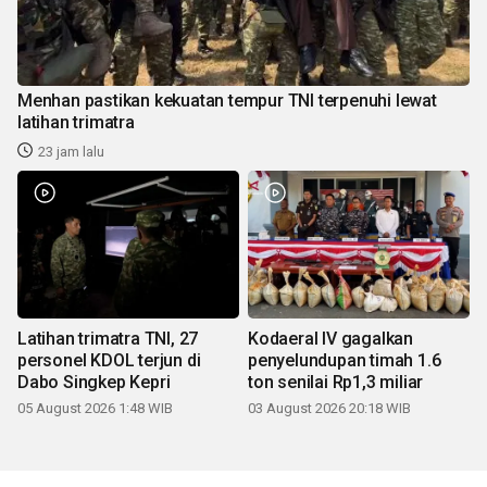
Menhan pastikan kekuatan tempur TNI terpenuhi lewat
latihan trimatra
23 jam lalu
Latihan trimatra TNI, 27
Kodaeral IV gagalkan
personel KDOL terjun di
penyelundupan timah 1.6
Dabo Singkep Kepri
ton senilai Rp1,3 miliar
05 August 2026 1:48 WIB
03 August 2026 20:18 WIB