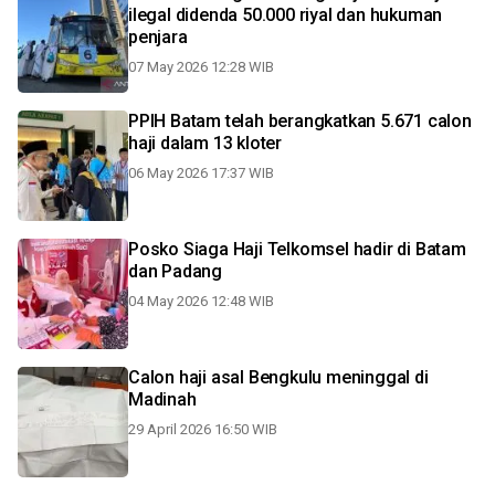
ilegal didenda 50.000 riyal dan hukuman
penjara
07 May 2026 12:28 WIB
PPIH Batam telah berangkatkan 5.671 calon
haji dalam 13 kloter
06 May 2026 17:37 WIB
Posko Siaga Haji Telkomsel hadir di Batam
dan Padang
04 May 2026 12:48 WIB
Calon haji asal Bengkulu meninggal di
Madinah
29 April 2026 16:50 WIB