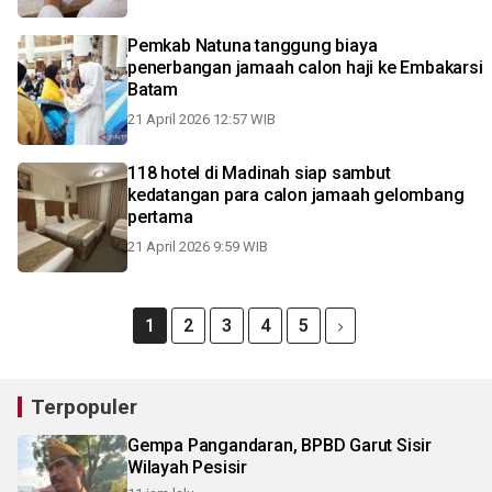
Pemkab Natuna tanggung biaya
penerbangan jamaah calon haji ke Embakarsi
Batam
21 April 2026 12:57 WIB
118 hotel di Madinah siap sambut
kedatangan para calon jamaah gelombang
pertama
21 April 2026 9:59 WIB
1
2
3
4
5
Terpopuler
Gempa Pangandaran, BPBD Garut Sisir
Wilayah Pesisir