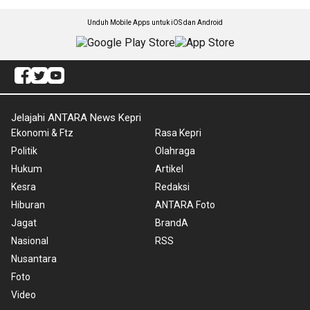
Unduh Mobile Apps untuk iOS dan Android
Jelajahi ANTARA News Kepri
Ekonomi & Ftz
Rasa Kepri
Politik
Olahraga
Hukum
Artikel
Kesra
Redaksi
Hiburan
ANTARA Foto
Jagat
BrandA
Nasional
RSS
Nusantara
Foto
Video