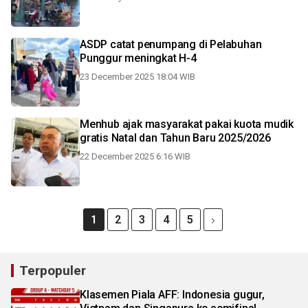
ASDP catat penumpang di Pelabuhan
Punggur meningkat H-4
23 December 2025 18:04 WIB
Menhub ajak masyarakat pakai kuota mudik
gratis Natal dan Tahun Baru 2025/2026
22 December 2025 6:16 WIB
1
2
3
4
5
Terpopuler
Klasemen Piala AFF: Indonesia gugur,