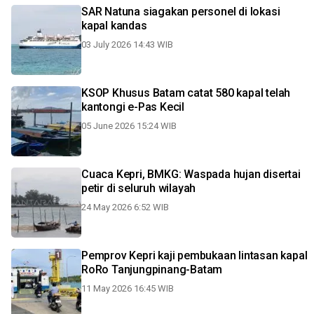
SAR Natuna siagakan personel di lokasi
kapal kandas
03 July 2026 14:43 WIB
KSOP Khusus Batam catat 580 kapal telah
kantongi e-Pas Kecil
05 June 2026 15:24 WIB
Cuaca Kepri, BMKG: Waspada hujan disertai
petir di seluruh wilayah
24 May 2026 6:52 WIB
Pemprov Kepri kaji pembukaan lintasan kapal
RoRo Tanjungpinang-Batam
11 May 2026 16:45 WIB