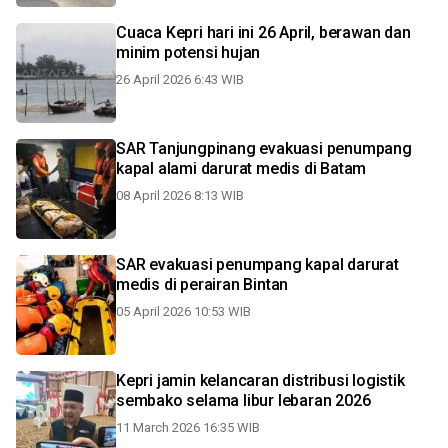
Cuaca Kepri hari ini 26 April, berawan dan
minim potensi hujan
26 April 2026 6:43 WIB
SAR Tanjungpinang evakuasi penumpang
kapal alami darurat medis di Batam
08 April 2026 8:13 WIB
SAR evakuasi penumpang kapal darurat
medis di perairan Bintan
05 April 2026 10:53 WIB
Kepri jamin kelancaran distribusi logistik
sembako selama libur lebaran 2026
11 March 2026 16:35 WIB