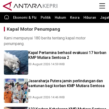
Ekonomi & Ftz
Politik
Hukum
Kesra
Hiburan
Jaga
Kapal Motor Penumpang
Kami mempunyai 180 berita tentang kapal motor
penumpang.
Kapal Pertamina berhasil evakuasi 17 korban
KMP Mutiara Sentosa 2
03 August 2026 14:59 WIB
Jasaraharja Putera jamin perlindungan dan
santunan bagi korban KMP Mutiara Sentosa
II
03 August 2026 14:46 WIB