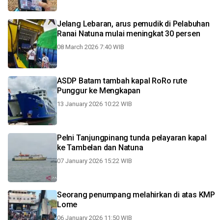
Jelang Lebaran, arus pemudik di Pelabuhan
Ranai Natuna mulai meningkat 30 persen
08 March 2026 7:40 WIB
ASDP Batam tambah kapal RoRo rute
Punggur ke Mengkapan
13 January 2026 10:22 WIB
Pelni Tanjungpinang tunda pelayaran kapal
ke Tambelan dan Natuna
07 January 2026 15:22 WIB
Seorang penumpang melahirkan di atas KMP
Lome
06 January 2026 11:50 WIB