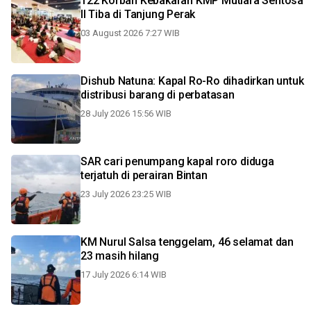
122 Korban Kebakaran KMP Mutiara Sentosa
II Tiba di Tanjung Perak
03 August 2026 7:27 WIB
Dishub Natuna: Kapal Ro-Ro dihadirkan untuk
distribusi barang di perbatasan
28 July 2026 15:56 WIB
SAR cari penumpang kapal roro diduga
terjatuh di perairan Bintan
23 July 2026 23:25 WIB
KM Nurul Salsa tenggelam, 46 selamat dan
23 masih hilang
17 July 2026 6:14 WIB