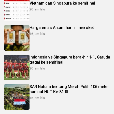
Vietnam dan Singapura ke semifinal
20 jam lalu
Harga emas Antam hari ini meroket
16 jam lalu
Indonesia vs Singapura berakhir 1-1, Garuda
gagal ke semifinal
20 jam lalu
SAR Natuna bentang Merah Putih 106 meter
sambut HUT Ke-81 RI
16 jam lalu