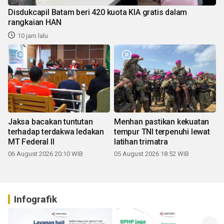
Disdukcapil Batam beri 420 kuota KIA gratis dalam
rangkaian HAN
10 jam lalu
Jaksa bacakan tuntutan
Menhan pastikan kekuatan
terhadap terdakwa ledakan
tempur TNI terpenuhi lewat
MT Federal II
latihan trimatra
06 August 2026 20:10 WIB
05 August 2026 18:52 WIB
Infografik