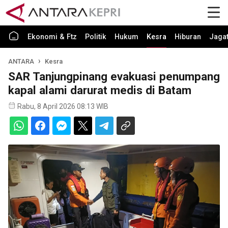
Ekonomi & Ftz
Politik
Hukum
Kesra
Hiburan
Jaga
ANTARA
Kesra
SAR Tanjungpinang evakuasi penumpang
kapal alami darurat medis di Batam
Rabu, 8 April 2026 08:13 WIB