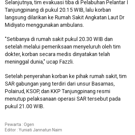
Selanjutnya, tim evakuasi tiba di Pelabuhan Pelantar I
Tanjungpinang di pukul 20.15 WIB, lalu korban
langsung dilarikan ke Rumah Sakit Angkatan Laut Dr
Midiyato menggunakan ambulans.
"Setibanya di rumah sakit pukul 20.30 WIB dan
setelah melalui pemeriksaan menyeluruh oleh tim
dokter, korban secara medis dinyatakan telah
meninggal dunia," ucap Fazzli.
Setelah penyerahan korban ke pihak rumah sakit, tim
SAR gabungan yang terdiri dari unsur Basarnas,
Polairud, KSOP, dan KKP Tanjungpinang resmi
menutup pelaksanaan operasi SAR tersebut pada
pukul 21.00 WIB.
Pewarta : Ogen
Editor :
Yuniati Jannatun Naim